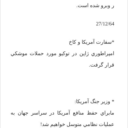
ر وبرو شده است.
27/12/64
*سفارت آمريکا و کاخ
امپراطوري ژاپن در توکيو مورد حملات موشکي
قرار گرفت.
* وزير جنگ آمريکا:
مابراي حفظ منافع آمريکا در سراسر جهان به
عمليات نظامي متوسل خواهيم شد!