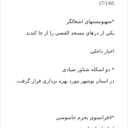
17/1/65
*صهيونيستهاي اشغالگر
يکي از درهاي مسجد القصي را از جا کندند.
اخبار داخلي
* دو اسکله شناور صيادي
در استان بوشهر مورد بهره برداري قرار گرفت.
*4فرانسوي بجرم جاسوسي