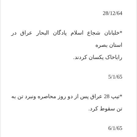
28/12/64
*خلبانان شجاع اسلام پادگان البحار عراق در
استان بصره
راباخاک يکسان کردند.
5/1/65
*تيپ 28 عراق پس از دو روز محاصره ونبرد تن به
تن سقوط کرد.
6/1/65