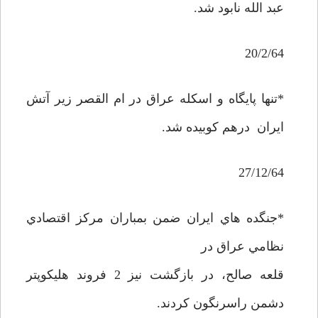
عبد الله نابود شد.
20/2/64
*تنها پايگاه و اسکله عراق در ام القصر زير آتش
ايران درهم کوبيده شد.
27/12/64
*جنگده هاي ايران ضمن بمباران مرکز اقتصادي
نظامي عراق در
قلعه صالح، در بازگشت نيز 2 فروند هليکوپتر
دشمن راسرنگون کردند.