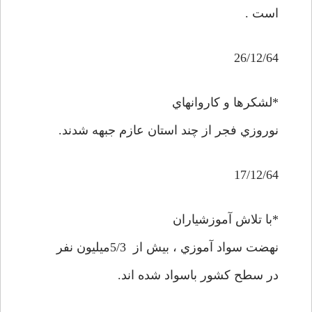
است .
26/12/64
*لشکرها و کاروانهاي
نوروزي فجر از چند استان عازم جبهه شدند.
17/12/64
*با تلاش آموزشياران
نهضت سواد آموزي ، بيش از 5/3ميليون نفر
در سطح کشور باسواد شده اند.