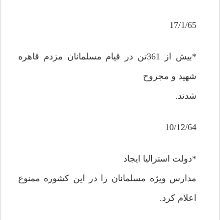
17/1/65
*بيش از 361تن در قيام مسلمانان مزدم قاهره
شهيد و مجروح
شدند.
10/12/64
*دولت استراليا ايجاد
مدارس ويژه مسلمانان را در اين کشوره ممنوع
اعلام کرد.