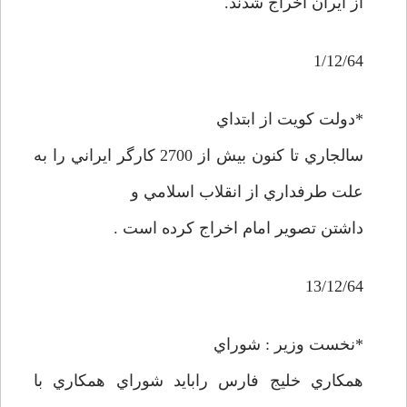
از ايران اخراج شدند.
1/12/64
*دولت کويت از ابتداي
سالجاري تا کنون بيش از 2700 کارگر ايراني را به
علت طرفداري از انقلاب اسلامي و
داشتن تصوير امام اخراج کرده است .
13/12/64
*نخست وزير : شوراي
همکاري خليج فارس رابايد شوراي همکاري با