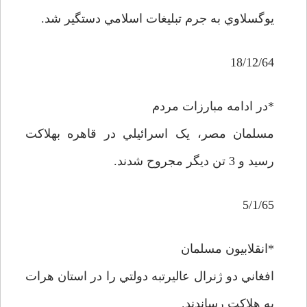
يوگسلاوي به جرم تبليغات اسلامي دستگير شد.
18/12/64
*در ادامه مبارزات مردم
مسلمان مصر، يک اسرائيلي در قاهره بهلاکت
رسيد و 3 تن ديگر مجروح شدند.
5/1/65
*انقلابيون مسلمان
افغاني دو ژنرال عاليرتبه دولتي را در استان هرات
به هلاکت رساندند.