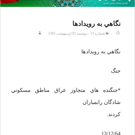
نگاهي به رويدادها
شماره 53 - دوشنبه 01 ارديبهشت 1365
نگاهي به رويدادها
جنگ
*جنگنده هاي متجاوز عراق مناطق مسکوني
شادگان رابمباران
کردند.
13/12/64