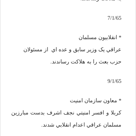
7/1/65
* انقلابيون مسلمان
عراقي يک وزير سابق و عده اي از مسئولان
حزب بعث را به هلاکت رساندند.
9/1/65
* معاون سازمان امنيت
کربلا و افسر امنيتي نجف اشرف بدست مبارزين
مسلمان عراقي اعدام انقلابي شدند.