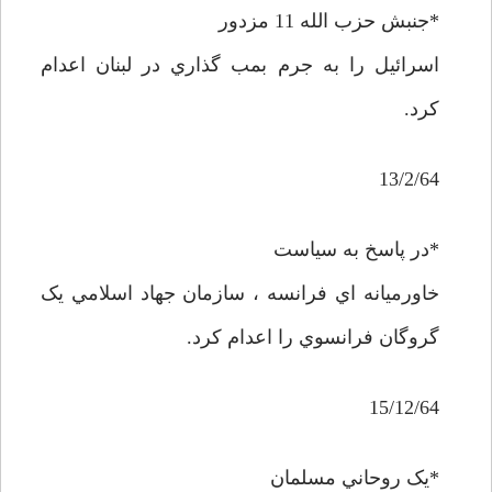
*جنبش حزب الله 11 مزدور
اسرائيل را به جرم بمب گذاري در لبنان اعدام
کرد.
13/2/64
*در پاسخ به سياست
خاورميانه اي فرانسه ، سازمان جهاد اسلامي يک
گروگان فرانسوي را اعدام کرد.
15/12/64
*يک روحاني مسلمان