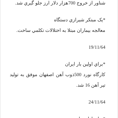
شناور از خروج 700هزار دلار ارز جلو گيري شد.
*يک مبتکر شيرازي دستگاه
معالجه بيماران مبتلا به اختلالات تکلمي ساخت.
19/11/64
*براي اولين بار ايران
کارگاه نورد 500ذوب آهن اصفهان موفق به توليد
تير آهن 16 شد.
24/11/64