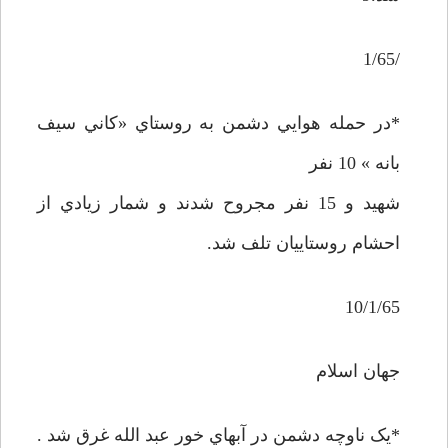
/1/65
*در حمله هوايي دشمن به روستاي «کاني سيف
بانه » 10 نفر
شهيد و 15 نفر مجروح شدند و شمار زيادي از
احشام روستاييان تلف شد.
10/1/65
جهان اسلام
*يک ناوچه دشمن در آبهاي خور عبد الله غرق شد .