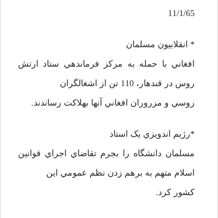
11/1/65
* انقلابيون مسلمان
افغاني با حمله به مرکز فرماندهي ستاد ارتش
روس در قندهار، 110 تن از اشغالگران
روسي و مزروران افغاني آنها بهلاکت رساندند.
*رژيم اندويزي يک استاد
مسلمان دانشگاه را بجرم تقاضاي اجراي قوانين
اسلام متهم به برهم زدن نظم عمومي اين
کشور کرد.