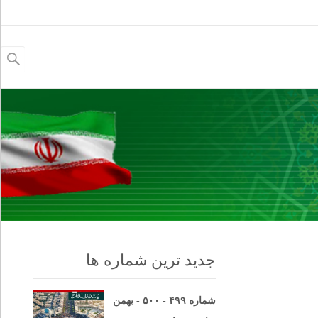
جستجو
برای:
جدید ترین شماره ها
شماره ۴۹۹ - ۵۰۰ - بهمن