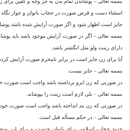
بسمه تعالى – پوشاندن تمام بدن به جز وجه و كفين براى
استثناء دست و قرص صورت در حجاب بانوان و جواز نگاه بدو
جايز است اظهار شود و اگر صورت آرايش شده باشد پوشا
بسمه تعالى – اگر در صورت آرايش موجود باشد بايد پوشاند
داراى زينت ولو مثل انگشتر باشد.
آيا براى زن جايز است در برابر نامحرم صورت آرايش كرده خ
بسمه تعالى – جايز نيست.
در صورتى كه زن ابرو برداشته باشد واجب است صورت خود
بسمه تعالى – بلى لازم است زينت را بپوشاند.
در صورتى كه زن بند انداخته باشد واجب است صورت خود ر
بسمه تعالى – در حكم مسأله قبل است.
حدود حجاب اسلامى براى بانوان چيست و براى اين منظور