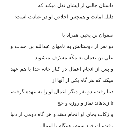
داستان جالبي از ايشان نقل مي­كند كه
دليل امانت و همچنين اخلاص او در عبادت است:
صفوان بن يحيي همراه با
دو نفر از دوستانش به نام­هاي عبدالله بن جندب و
علي بن نعمان به مكّه مشرّف مي­شوند،
و پس از انجام اعمال در كنار خانه خدا با هم عهد
مي­كند كه هر گاه يكي از آنها از
دنيا رفت، ‌دو نفر ديگر اعمال او را به عهده گرفته،
تا زنده­اند نماز و روزه و حج
و زكات بجاي او انجام دهند و هر گاه دومي از دنيا
رفت، آن فرد سوم، همگام با اعمال