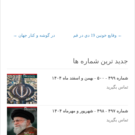
←
Post
وقايع خونين 19 دي در قم
در گوشه و كنار جهان
→
navigation
جدید ترین شماره ها
شماره ۴۹۹ - ۵۰۰ - بهمن و اسفند ماه ۱۴۰۴
تماس بگیرید
شماره ۴۹۷ - ۴۹۸ - شهریور و مهرماه ۱۴۰۴
تماس بگیرید