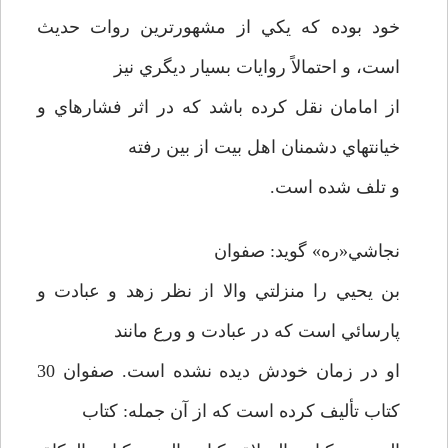
خود بوده كه يكي از مشهورترين روات حديث
است، و احتمالاً روايات بسيار ديگري نيز
از امامان نقل كرده باشد كه در اثر فشارهاي و
خيانتهاي دشمنان اهل بيت از بين رفته
و تلف شده است.
نجاشي«ره» گويد: صفوان
بن يحيي را منزلتي والا از نظر زهد و عبادت و
پارسائي است كه در عبادت و ورع مانند
او در زمان خودش ديده نشده است. صفوان 30
كتاب تأليف كرده است كه از آن جمله: كتاب