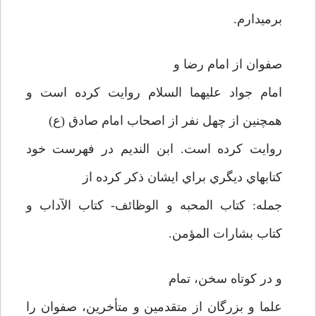
برمي­دارم.
صفوان از امام رضا و
امام جواد عليهما السلام روايت كرده است و
همچنين از چهل نفر از اصحاب امام صادق (ع)
روايت كرده است. ابن النديم در فهرست خود
كتابهاي ديگري براي ايشان ذكر كرده از
جمله: كتاب المحبه و الوظائف- كتاب الآداب و
كتاب بشارات المؤمن.
و در كوتاه سخن، تمام
علما و بزرگان از متقدمين و متأخرين، صفوان را