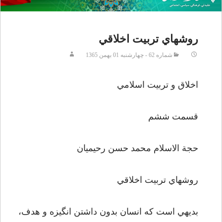
روش­هاي تربيت اخلاقي
شماره 62 - چهارشنبه 01 بهمن 1365
اخلاق و تربيت اسلامي
قسمت ششم
حجة الاسلام محمد حسن رحيميان
روش­هاي تربيت اخلاقي
بديهي است كه انسان بدون داشتن انگيزه و هدف،