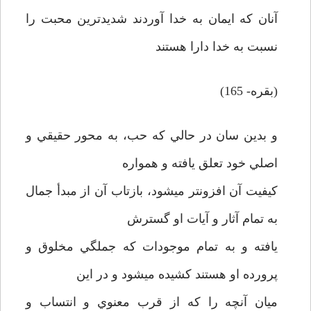
آنان كه ايمان به خدا آوردند شديدترين محبت را
نسبت به خدا دارا هستند
(بقره- 165)
و بدين سان در حالي كه حب، به محور حقيقي و
اصلي خود تعلق يافته و همواره
كيفيت آن افزون­تر مي­شود، بازتاب آن از مبدأ جمال
به تمام آثار و آيات او گسترش
يافته و به تمام موجودات كه جملگي مخلوق و
پرورده او هستند كشيده مي­شود و در اين
ميان آنچه را كه از قرب معنوي و انتساب و