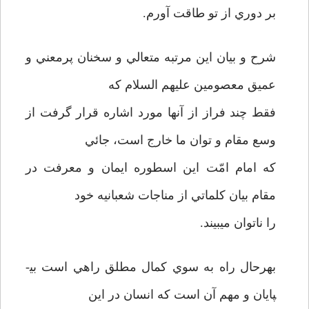
بر دوري از تو طاقت آورم.
شرح و بيان اين مرتبه متعالي و سخنان پرمعني و
عميق معصومين عليهم السلام كه
فقط چند فراز از آنها مورد اشاره قرار گرفت از
وسع مقام و توان ما خارج است، جائي
كه امام امّت اين اسطوره ايمان و معرفت در
مقام بيان كلماتي از مناجات شعبانيه خود
را ناتوان مي­بيند.
بهرحال راه به سوي كمال مطلق راهي است بي­
پايان و مهم آن است كه انسان در اين