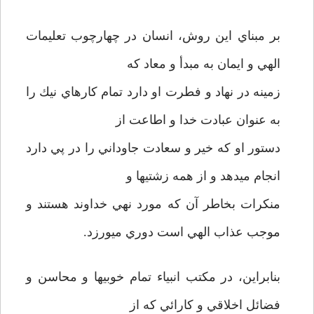
بر مبناي اين روش، انسان در چهارچوب تعليمات
الهي و ايمان به مبدأ و معاد كه
زمينه در نهاد و فطرت او دارد تمام كارهاي نيك را
به عنوان عبادت خدا و اطاعت از
دستور او كه خير و سعادت جاوداني را در پي دارد
انجام مي­دهد و از همه زشتيها و
منكرات بخاطر آن كه مورد نهي خداوند هستند و
موجب عذاب الهي است دوري مي­ورزد.
بنابراين، در مكتب انبياء تمام خوبيها و محاسن و
فضائل اخلاقي و كارائي كه از