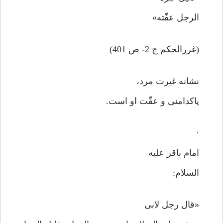
الرجل عفّته»
(غررالحکم ج 2- ص 401)
نشانه غیرت مرد،
پاکدامنی و عفّت او است.
·
امام باقر علیه
السلام:
«قال رجل لابی