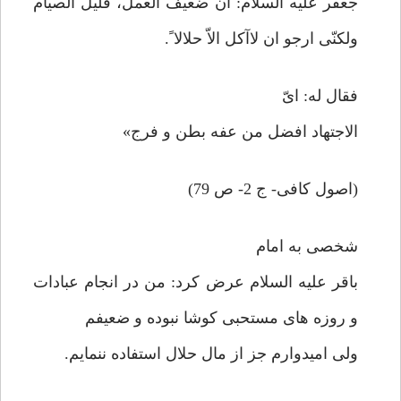
جعفر علیه السلام: ان ضعیف العمل، قلیل الصیام
ولکنّی ارجو ان لاآکل الاّ حلالا ً.
فقال له: ایّ
الاجتهاد افضل من عفه بطن و فرج»
(اصول کافی- ج 2- ص 79)
شخصی به امام
باقر علیه السلام عرض کرد: من در انجام عبادات
و روزه های مستحبی کوشا نبوده و ضعیفم
ولی امیدوارم جز از مال حلال استفاده ننمایم.