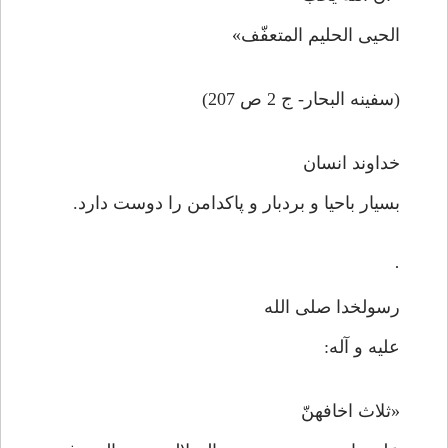
الحیی الحلیم المتعفّف»
(سفینه البحار- ج 2 ص 207)
خداوند انسان
بسیار باحیا و بردبار و پاکدامن را دوست دارد.
·
رسولخدا صلی الله
علیه و آله:
«ثلاث اخافهنّ