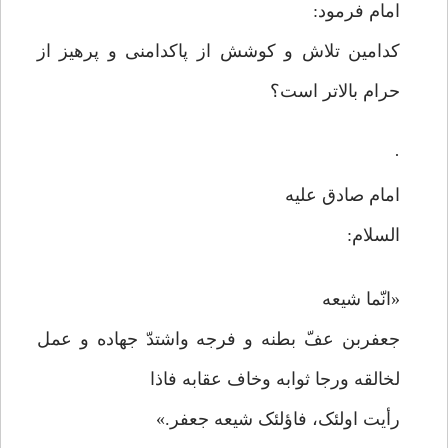
امام فرمود:
کدامین تلاش و کوشش از پاکدامنی و پرهیز از
حرام بالاتر است؟
·
امام صادق علیه
السلام:
«انّما شیعه
جعفربن عفّ بطنه و فرجه واشتدّ جهاده و عمل
لخالقه ورجا ثوابه وخاف عقابه فاذا
رأیت اولئک، فاؤلئک شیعه جعفر.»