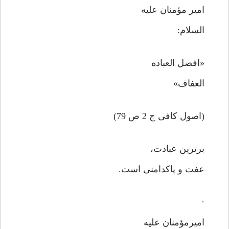
امیر مؤمنان علیه
السلام:
«افضل العباده
العفاف»
(اصول کافی ج 2 ص 79)
برترین عبادت،
عفت و پاکدامنی است.
·
امیرمؤمنان علیه