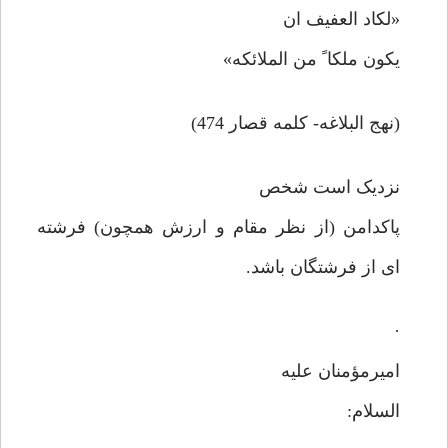
«لکاد العفیف ان
یکون ملکا ً من الملائکه»
(نهج البلاغه- کلمه قصار 474)
نزدیک است شخص
پاکدامن (از نظر مقام و ارزش همچون) فرشته
ای از فرشتگان باشد.
·
امیرمؤمنان علیه
السلام: