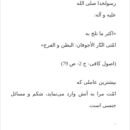
رسولخدا صلی الله
علیه و آله:
«اکثر ما تلج به
امّتی النّار الأجوفان: البطن و الفرج»
(اصول کافی- ج 2- ص 79)
بیشترین عاملی که
امّت مرا به آتش وارد می‌نماید، شکم و مسائل
جنسی است.
·