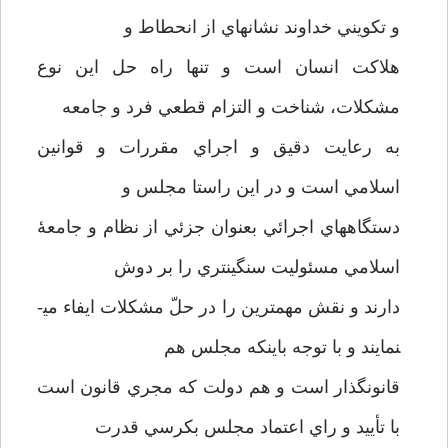
و تكويني خداوند نشانه­اي از انحطاط و
هلاكت انسان است و تنها راه حل اين نوع
مشكلات، شناخت و التزام قطعي فرد و جامعه
به رعايت دقيق و اجراي مقررات و قوانين
اسلامي است و در اين راستا مجلس و
دستگاههاي اجرائي بعنوان جزئي از نظام و جامعۀ
اسلامي مسئوليت سنگين­تري را بر دوش
دارند و نقش مهمترين را در حلّ مشكلات ايفاء مي­
نمايند و با توجه باينكه مجلس هم
قانونگذار است و هم دولت كه مجري قانون است
با تأييد و راي اعتماد مجلس بكرسي قدرت