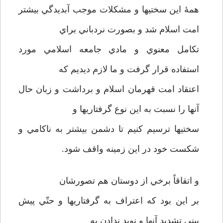
همۀ اين سختيها و مشكلات موجب آبديدگي بيشتر
امت اسلام شد و بصورت نردباني براي
تكامل معنوي و مادي جامعه اسلامي مورد
استفاده قرار گرفت و ما لازم ديديم كه
اعتقاد امت قهرمان اسلام و برداشت و زبان حال
آنها را نسبت به اين نوع گرفتاريها و
سختيها ترسيم كنيم تا دشمن بيشتر به ناكامي و
شكست خود در اين زمينه واقف شود.
و اتقاقاً برخي از دوستان هم تصورشان
بر اين بود كه اعتراف به گرفتاريها و حتّي پيش
بيني تشديد آنها و نويد ندادن به