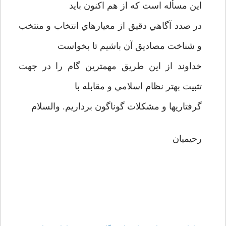
اين مسأله است كه از هم اكنون بايد
در صدد آگاهي دقيق از معيارهاي انتخاب و منتخب
و شناخت مصاديق آن باشيم تا بخواست
خداوند از اين طريق مهمترين گام را در جهت
تثبيت بهتر نظام اسلامي و مقابله با
گرفتاريها و مشكلات گوناگون برداريم. والسلام
رحيميان