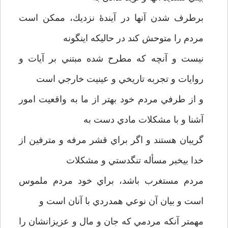
برطرف شدن آنها در آيندۀ نزديك، ممكن است
مردم را متوحش كند در حاليكه اينگونه
نيست و آنچه كه مطرح شده مبتني بر آيات و
روايات و تجربه تاريخي و عينيت خارجي است
و از طرفي مردم خود بهتر از ما به واقعيت امور
آشنا و با مشكلات مادي دست به
گريبان هستند و اگر براي قشر مرفه و مترفين از
خدا بي­خبر مسأله تنگدستي و مشكلات
مردم مستغرب باشد، براي خود مردم ملموس
است و بيان آن نوعي همدردي با آنان است و
مهمتر آنكه مردمي كه جان و مال و عزيزانشان را