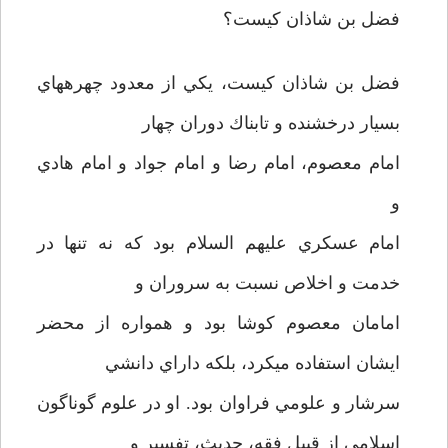
فضل بن شاذان كيست؟
فضل بن شاذان كيست، يكي از معدود چهره­هاي
بسيار درخشنده و تابناك دوران چهار
امام معصوم، امام رضا و امام جواد و امام هادي
و
امام عسكري عليهم السلام بود كه نه تنها در
خدمت و اخلاص نسبت به سروران و
امامان معصوم كوشا بود و همواره از محضر
ايشان استفاده مي­كرد، بلكه داراي دانشي
سرشار و علومي فراوان بود. او در علوم گوناگون
اسلامي از قبيل فقه، حديث، تفسير و