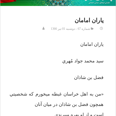
یاران امامان
شماره 67 - دوشنبه 01 تير 1366
ياران امامان
سيد محمد جواد مُهري
فضل بن شاذان
«من به اهل خراسان غبطه مي­خورم كه شخصيتي
همچون فضل بن شاذان در ميان آنان
است و از او بهره مي­برند».