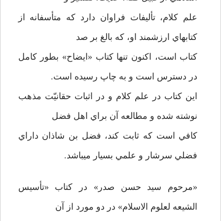
علم كلام، تأليفات فراوان دارد كه متأسفانه از
كتابهاي ارزشمند او، كه بالغ بر صد
كتاب است، اكنون تنها كتاب «ايضاح» بطور كامل
در دسترس است و به چاپ رسيده است.
اين كتاب در علم كلام و در اثبات حقانيّت مذهب
نوشته شده و مطالعه آن براي اهل فضل
كافي است كه ثابت كند، فضل بن شاذان داراي
فضلي سرشار و علمي بسيار مي­باشد.
«مرحوم سيد حسن صدر» در كتاب «تأسيس
الشيعه لعلوم الاسلام» در دو مورد از آن