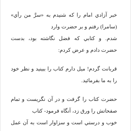
خبر آزادي امام را كه شنيدم به «سرَّ من رأي»
(سامرا) رفتم و بر حضرت وارد
شدم. و كتابي كه فضل نگاشته بود، بدست
حضرت دادم و عرض كردم:
قربانت گردم! ميل دارم كتاب را ببينيد و نظر خود
را به ما بفرمائيد.
حضرت كتاب را گرفت و در آن نگريست و تمام
صفحاتش را ورق زد، آنگاه فرمود- كتاب
خوب و درستي است و سزاوار است به آن عمل