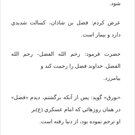
شود.
عرض كردم: فضل بن شاذان، كسالت شديدي
دارد و بيمار است.
حضرت فرمود: رحم الله الفضل- رحم الله
الفضل. خداوند فضل را رحمت كند و
بيامرزد.
«بورق» گويد: پس از آنكه برگشتم، ديدم «فضل»
در همان روزهائي كه امام عسكري (ع)بر
او ترحم نموده بود، از دنيا رفته است.