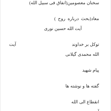
سخنان معصومین(انفاق فی سبیل الله)
معاد(بحث درباره روح )
آیت الله حسین نوری
توکل بر خداوند آیت
الله محمدی گیلانی
پیام شهید
گفته ها و نوشته ها
انقطاع الی الله