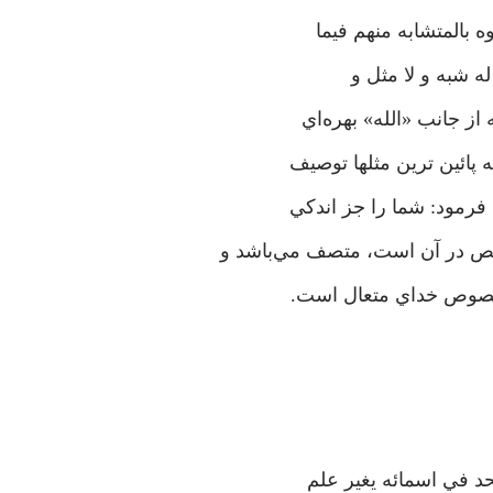
ه بالمتشابه منهم فيما
له شبه و لا مثل و
 از جانب «الله» بهره‌اي
 پائين ترين مثلها توصيف
 فرمود: شما را جز اندکي
قص در آن است، متصف مي‌باشد و
خصوص خداي متعال است.
حد في اسمائه يغير علم