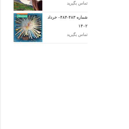
تماس بگیرید
شماره ۴۸۳-۴۸۴– خرداد
۱۴۰۲
تماس بگیرید