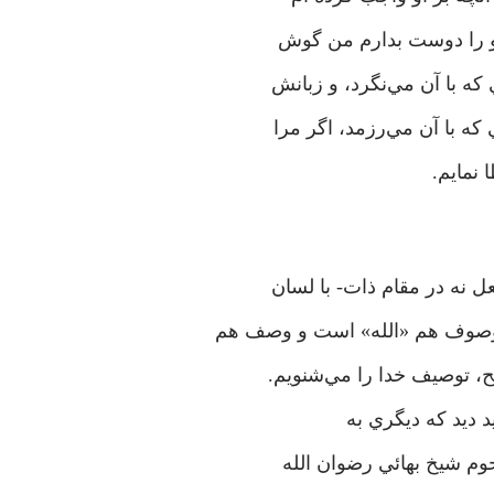
ه او را دوست بدارم من گوش
ه با آن مي‌نگرد، و زبانش
ه با آن مي‌رزمد، اگر مرا
 نمايم.
 نه در مقام ذات- با لسان
موصوف هم «الله» است و وصف هم
ح، توصيف خدا را مي‌شنويم.
يد ديد که ديگري به
وم شيخ بهائي رضوان الله