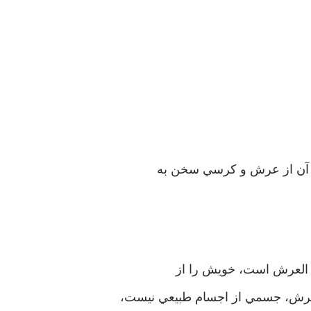
در آن از عرش و کرسي سخن به
ب العرش است، خويش را از
 عرش، جسمي از اجسام طبيعي نيست،