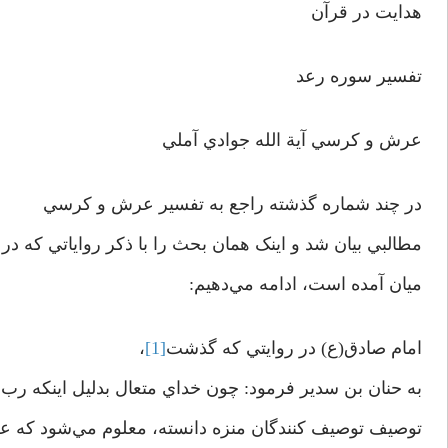
هدايت در قرآن
تفسير سوره رعد
عرش و کرسي آية الله جوادي آملي
در چند شماره گذشته راجع به تفسير عرش و کرسي
مطالبي بيان شد و اينک همان بحث را با ذکر رواياتي که 
ميان آمده است، ادامه مي‌دهيم:
امام صادق(ع) در روايتي که گذشت
[1]
،
به حنان بن سدير فرمود: چون خداي متعال بدليل اينکه ر
توصيف توصيف کنندگان منزه دانسته، معلوم مي‌شود که