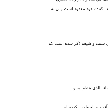
ف کننده خود معدود است ولي به
هل سنت و شيعه ذکر شده است که
انه الذي ينطق به و
 آنچه بر او واجب کرده ام