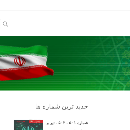
جستجو
برای:
جدید ترین شماره ها
شماره ۵۰۱ - ۵۰۲ - تیر و