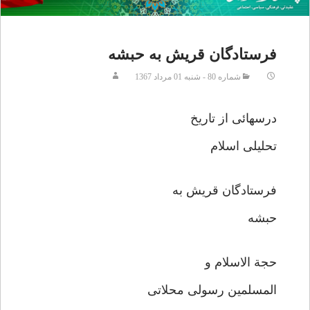
فرستادگان قریش به حبشه
شماره 80 - شنبه 01 مرداد 1367
درسهائی از تاریخ
تحلیلی اسلام
فرستادگان قریش به
حبشه
حجة الاسلام و
المسلمین رسولی محلاتی