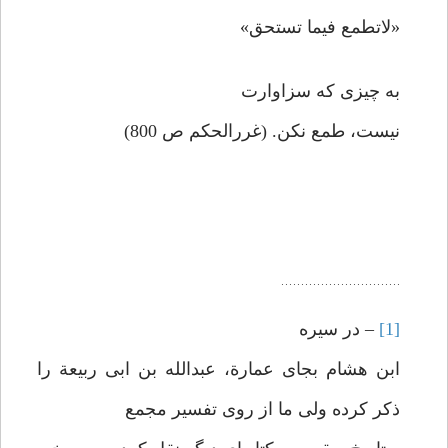
«لاتطمع فیما تستحق»
به چیزی که سزاوارت
نیست، طمع نکن. (غررالحکم ص 800)
[1]
– در سیره
ابن هشام بجای عمارة، عبدالله بن ابی ربیعة را
ذکر کرده ولی ما از روی تفسیر مجمع