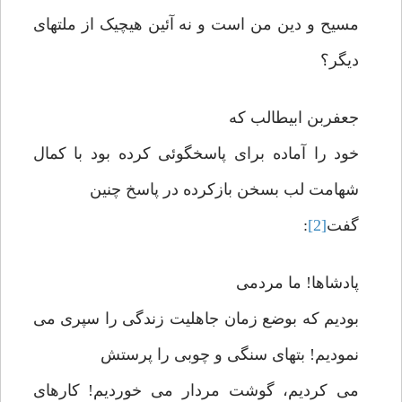
مسیح و دین من است و نه آئین هیچیک از ملتهای
دیگر؟
جعفربن ابیطالب که
خود را آماده برای پاسخگوئی کرده بود با کمال
شهامت لب بسخن بازکرده در پاسخ چنین
گفت
[2]
:
پادشاها! ما مردمی
بودیم که بوضع زمان جاهلیت زندگی را سپری می
نمودیم! بتهای سنگی و چوبی را پرستش
می کردیم، گوشت مردار می خوردیم! کارهای