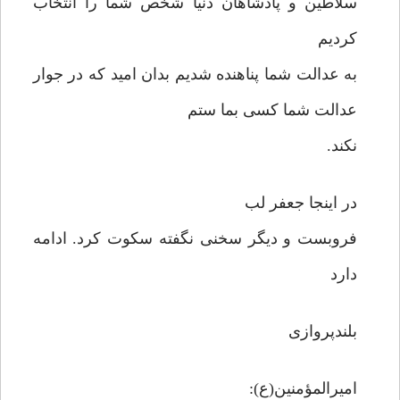
سلاطین و پادشاهان دنیا شخص شما را انتخاب
کردیم
به عدالت شما پناهنده شدیم بدان امید که در جوار
عدالت شما کسی بما ستم
نکند.
در اینجا جعفر لب
فروبست و دیگر سخنی نگفته سکوت کرد. ادامه
دارد
بلندپروازی
امیرالمؤمنین(ع):