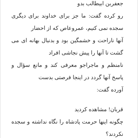
جعفربن ابیطالب بدو
رو کرده گفت: ما جز برای خداوند برای دیگری
سجده نمی کنیم، عمروعاص که از احضار
آنها ناراحت و خشمگین بود و بدنبال بهانه ای می
گشت تا آنها را پیش نجاشی افراد
نامنظم و ماجراجو معرفی کند و مانع سؤال و
پاسخ آنها گردد در اینجا فرصتی بدست
آورده گفت:
قربان! مشاهده کردید
چگونه اینها حرمت پادشاه را نگاه نداشته و سجده
نکردند؟