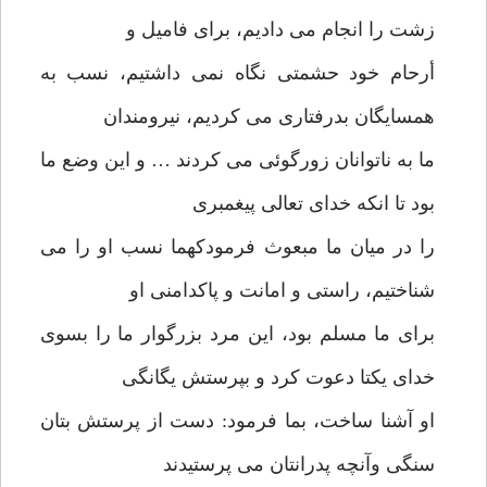
زشت را انجام می دادیم، برای فامیل و
أرحام خود حشمتی نگاه نمی داشتیم، نسب به
همسایگان بدرفتاری می کردیم، نیرومندان
ما به ناتوانان زورگوئی می کردند … و این وضع ما
بود تا انکه خدای تعالی پیغمبری
را در میان ما مبعوث فرمودکهما نسب او را می
شناختیم، راستی و امانت و پاکدامنی او
برای ما مسلم بود، این مرد بزرگوار ما را بسوی
خدای یکتا دعوت کرد و بپرستش یگانگی
او آشنا ساخت، بما فرمود: دست از پرستش بتان
سنگی وآنچه پدرانتان می پرستیدند