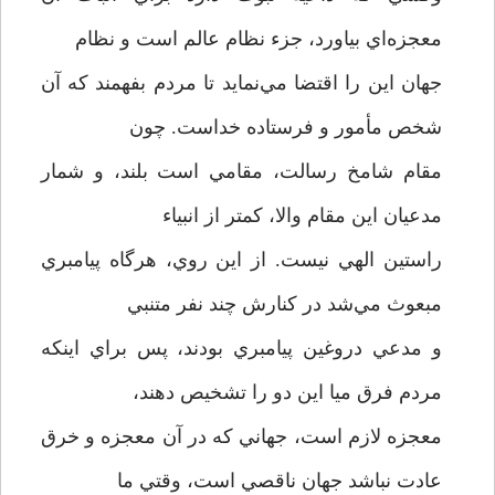
معجزه‌اي بياورد، جزء نظام عالم است و نظام
جهان اين را اقتضا مي‌نمايد تا مردم بفهمند که آن
شخص مأمور و فرستاده خداست. چون
مقام شامخ رسالت، مقامي است بلند، و شمار
مدعيان اين مقام والا، کمتر از انبياء
راستين الهي نيست. از اين روي، هرگاه پيامبري
مبعوث مي‌شد در کنارش چند نفر متنبي
و مدعي دروغين پيامبري بودند، پس براي اينکه
مردم فرق ميا اين دو را تشخيص دهند،
معجزه لازم است، جهاني که در آن معجزه و خرق
عادت نباشد جهان ناقصي است، وقتي ما