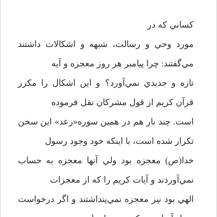
کساني که در
مورد وحي و رسالت، شبهه و اشکالات داشتند
مي‌گفتند: چرا پيامبر هر روز معجزه و آيه
تازه و جديدي نمي‌آورد؟ و اين اشکال را مکرر
قرآن کريم از قول مشرکان نقل فرموده
است. چند بار هم در همين سوره«رعد» اين سخن
تکرار شده است، با اينکه خود وجود رسول
خدا(ص) معجزه بود ولي آنها معجزه به حساب
نمي‌آوردند و آيات کريم را که از معجزات
الهي بود نيز معجزه نمي‌پنداشتند و اگر درخواست