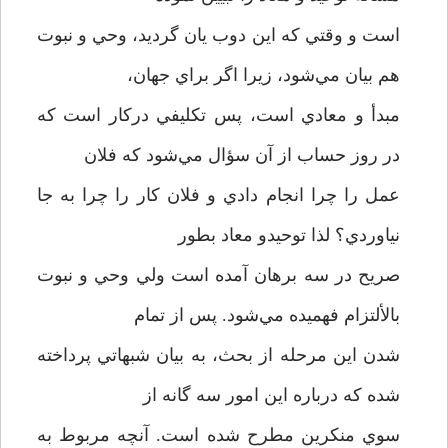
است و وقتي که اين دوب يان گرديد، وحي و نبوت
هم بيان مي‌شود، زيرا اگر براي جهان،
مبدأ و معادي است، پس تکليفي درکار است که
در روز حساب از آن سؤال مي‌شود که فلان
عمل را چرا انجام دادي و فلان کار را چرا به جا
نياوردي؟ لذا توحيدو معاد بطور
صريح در سه برهان آمده است ولي وحي و نبوت
بالألتزام فهميده مي‌شود. پس از تمام
شدن اين مرحله از بحث، به بيان شبهاتي پرداخته
شده که درباره اين امور سه گانه از
سوي منکرين مطرح شده است. آنچه مربوط به