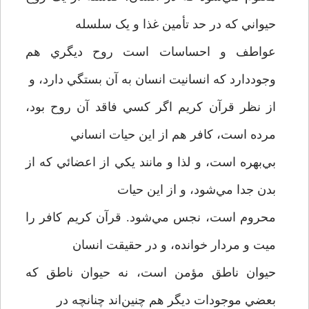
حيواني که در حد تأمين غذا و يک سلسله
عواطف و احساسات است روح ديگري هم
وجوددارد که انسانيت انسان به آن بستگي دارد، و
از نظر قرآن کريم اگر کسي فاقد آن روح بود،
مرده است، کافر هم از اين حيات انساني
بي‌بهره است، و لذا و مانند يکي از اعضائي که از
بدن جدا مي‌شود، و از اين حيات
محروم است، نجس مي‌شود. قرآن کريم کافر را
ميت و مردار خوانده، و در حقيقت انسان
حيوان ناطق مؤمن است، نه حيوان ناطق که
بعضي موجودات ديگر هم چنين‌اند چنانچه در