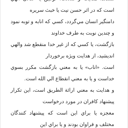
است که در اثر حسن نيت يا خبث سريره
دامنگير انسان مي‌گردد، کسي که انابه و توبه نمود
و چندين نوبت به طرف خداوند
بازگشت، يا کسي که از غير خدا منقطع شد والهي
انديشيد، از هدايت ويژه برخوردار
است. «اناب» يا به معني بازگشت مکرر بسوي
خداست و يا به معني انقطاع الي الله است.
و هدايت به معني ارائة الطريق است، اين تکرار
پيشنهاد کافران در مورد درخواست
معجزه يا براي اين است که پيشنهاد کنندگان
مختلف و فراوان بودند و يا براي اين