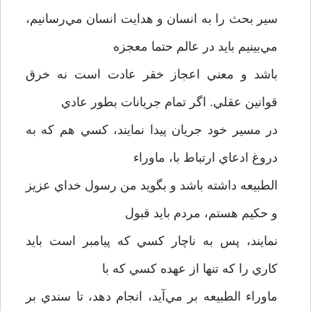
سير بحث را به انسان و هدايت انسان مي‌رسانيم،
مي‌بينيم بايد در عالم حتما معجزه
باشد و معني اعجاز خقر عادت است نه خرق
قوانين عقلي. اگر تمام جريانات بطور عادي
در مسير خود جريان پيدا نمايند، کسي هم که به
دروغ ادعاي ارتباط با، ماوراء
الطبيعه داشته باشد و بگويد من رسول خداي عزيز
و حکيم هستم، مردم بايد قبول
نمايند، پس به ناچار کسي که پيامبر است بايد
کاري را که تنها از عهده کسي که با
ماوراء الطبيعه بر مي‌آيد، انجام دهد، تا سندي بر