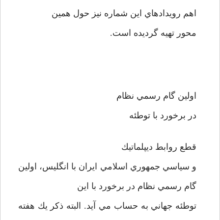
اهم رويدادهاي اين شماره نيز حول همين
محور تهيه گرديده است.
اولين گام رسمي نظام
در برخورد با توطئه
قطع روابط ديپلماتيك
و سياسي جمهوري اسلامي ايران با انگليس، اولين
گام رسمي نظام در برخورد با اين
توطئه جهاني به حساب مي آيد. البته ذكر يك هفته