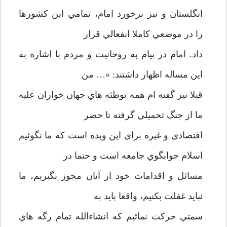
انگلستان و نيز برخورد امام، تمامي اين كشورها
را در موضعي كاملا انفعالي قرار
داد. امام در پيام به روحانيت و مردم با اشاره به
اين مساله اظهار داشتند: «… من
قبلا نيز گفته ام همه توطئه هاي جهان خواران عليه
ما از جنگ تحميلي گرفته تا حصر
اقتصادي و غيره براي اين وبده است كه ما نگوئيم
اسلام جوابگوي جامعه است و حتما در
مسائل و اقدامات خود از آنان مجوز بگيريم، ما
نبايد غفلت بكنيم، واقعا بايد به
سمتي حركت نمائيم كه انشاءالله تمام رگه هاي