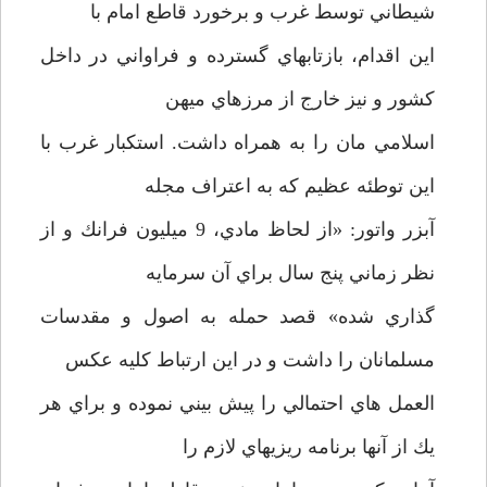
شيطاني توسط غرب و برخورد قاطع امام با
اين اقدام، بازتابهاي گسترده و فراواني در داخل
كشور و نيز خارج از مرزهاي ميهن
اسلامي مان را به همراه داشت. استكبار غرب با
اين توطئه عظيم كه به اعتراف مجله
آبزر واتور: «از لحاظ مادي، 9 ميليون فرانك و از
نظر زماني پنج سال براي آن سرمايه
گذاري شده» قصد حمله به اصول و مقدسات
مسلمانان را داشت و در اين ارتباط كليه عكس
العمل هاي احتمالي را پيش بيني نموده و براي هر
يك از آنها برنامه ريزيهاي لازم را