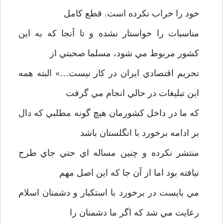
خود را خراب نكرده است. قطع كامل
مناسبات را خواستار نشده و تا آنجا كه به اين
كشور مربوط مي شود، مسلما صحبتي از
تحريم اقتصادي ايران در كار نيست…» البته همه
اين تبليغات در حالي انجام مي گرفت
كه ما در داخل كشورمان هيچ گونه مطلبي كه دال
بر ادامه برخورد با انگلستان باشد
منتشر نكرده و چنين مساله اي حتي جاي طرح
نيافته بود اما از آن جا كه اين اصل مهم
مي بايست در برخورد با استكبار و دشمنان اسلام
رعايت مي شد كه اگر ما دشمنان را