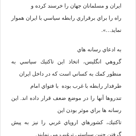
ايران و مسلمانان جهان را خرسند كرده و
راه را براي برقراري رابطه سياسي با ايران هموار
نمايد…».
به ادعاي رسانه هاي
گروهي انگليس، اتخاذ اين تاكتيك سياسي به
منظور كمك به كساني است كه در داخل ايران
طرفدار رابطه با غرب بوده با فتواي امام
تندروها آنها را در موضع ضعف قرار داده اند. اين
رسانه ها براي موثر بودن اين
تاكتيك، كشورهاي اروپاي غربي را نيز به پيش
گرفتن چنين سياستي ترغيب مي نمايند.