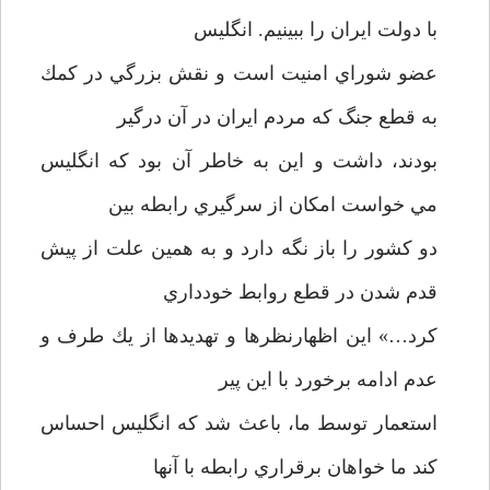
با دولت ايران را ببينيم. انگليس
عضو شوراي امنيت است و نقش بزرگي در كمك
به قطع جنگ كه مردم ايران در آن درگير
بودند، داشت و اين به خاطر آن بود كه انگليس
مي خواست امكان از سرگيري رابطه بين
دو كشور را باز نگه دارد و به همين علت از پيش
قدم شدن در قطع روابط خودداري
كرد…» اين اظهارنظرها و تهديدها از يك طرف و
عدم ادامه برخورد با اين پير
استعمار توسط ما، باعث شد كه انگليس احساس
كند ما خواهان برقراري رابطه با آنها