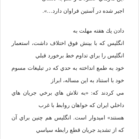
اجير شده در آستين فراوان دارد…».
دادن يك هفته مهلت به
انگليس كه با بينش فوق اختلاف داشت، استعمار
انگليس را براي تداوم خط برخورد قبلي
خود به طمع انداخته به حدي كه در تبليغات مسوم
خود با استناد به اين مساله، ابراز
مي كردند كه: «به تلاش هاي برخي جريان هاي
داخلي ايران كه خواهان روابط با غرب
هستند» اميدوار است. انگليس هم چنين براي آن
كه از تشديد جريان قطع رابطه سياسي