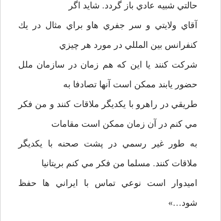
حالتي شبيه عادي باز گردد. شايد اگر
آقاي ولايتي و سر جفري هاو براي مثال در يك
كنفرانس بين المللي در مورد هر چيزي
شركت كنند يا اين كه هم زمان در سازمان ملل
حضور يابند ممكن است آنها تصادفا به
طريقي در راهرو با يكديگر ملاقات كنند و من فكر
مي كنم در آن زمان ممكن است مقامات
به طور غير رسمي در پشت صحنه با يكديگر
ملاقات كنند. مسلما من فكر مي كنم بريتانيا
اميدوار است نوعي تماس با ايراني ها حفظ
شود…»