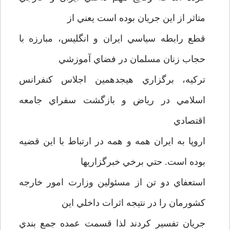
متاثر از اين جريان بوده است يعني از
قطع رابطه سياسي ايران و انگليس، مبارزه با
حجاب زنان مسلمان در فضاي آموزشي
تركيه، برگزاري هيجدهمين اجلاس كنفرانس
اسلامي در رياض و بازگشت سفراي جامعه
اقتصادي
اروپا به ايران همه و همه در ارتباط با اين قضيه
بوده است. حتي برخي خبرگزاريها
استعفاي دو تن از مسئولين وزارت امور خارجه
كشورمان را در نتيجه اثرات داخلي اين
جريان تفسير كردند لذا قسمت عمده جمع بندي