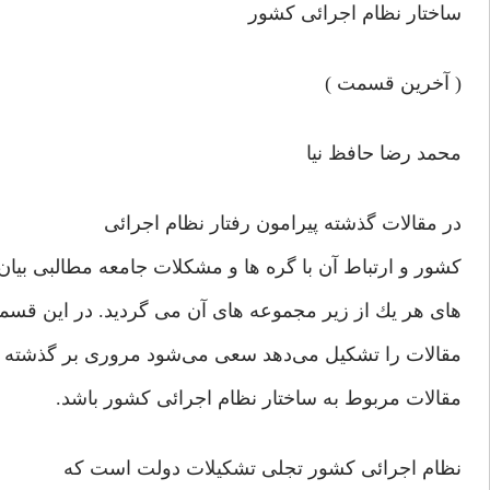
ساختار نظام اجرائی‌ كشور
( آخرين قسمت )
محمد رضا حافظ نيا
در مقالات گذشته پيرامون رفتار نظام اجرائی
كشور و ارتباط آن با گره ها و مشكلات جامعه مطالبی‌ بي
های‌ هر يك از زير مجموعه های‌ آن می گرديد. در اين قس
مقالات را تشكيل می‌دهد سعی‌ می‌شود مروری بر گذشته 
مقالات مربوط به ساختار نظام اجرائی‌ كشور باشد.
نظام اجرائی‌ كشور تجلی‌ تشكيلات دولت است كه