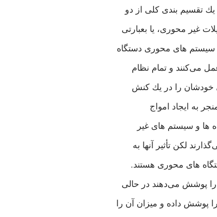
 تقسيم بندی‌ كلی‌ از دو
 غير محوری‌، ‌يا بعبارتی‌
 سيستم های‌ محوری‌ دستگاه
ل می‌كنند و تمام نظام
ی‌ خودشان را در يك كنش
نجر به ايجاد امواج
ه ها و سيستم های‌ غير
ذارند لكن تأثير آنها به
گاه ها‌ی محوری‌ هستند.
را پوشش می‌دهند در حالی‌
را پوشش داده و ميزان آن را