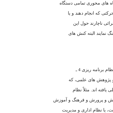
 های‌ محوری‌ تمامی‌ دستگاه
كتی‌ كه انجام دهند و يا
ائی‌ ناچارند حول اين
نگ نمايند البته كنش های
افته اند. مثلاً‌ نظام
زش و پرورش و فرهنگ و آموزش
، يا نظام ادار‌ی و مديريت