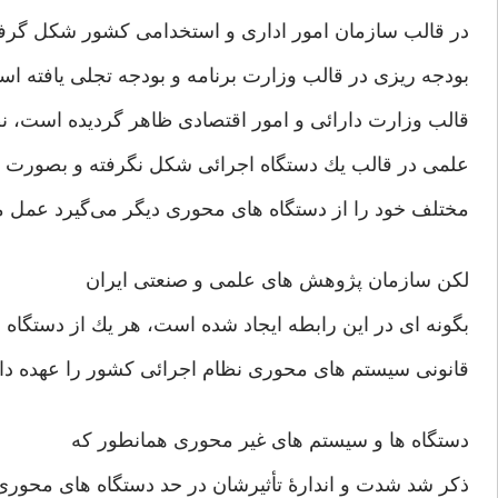
در قالب سازمان امور ادار‌ی و استخدامی‌ كشور شكل گرفت
بودجه ريزی‌ در قالب وزارت برنامه و بودجه تجلی‌ يافته است
قالب وزارت دارائی‌ و امور اقتصادی ظاهر گرديده است،‌ 
علمی‌ در قالب يك دستگاه اجرائی‌ شكل نگرفته و بصورت 
مختلف خود را از دستگاه های‌ محوری‌ ديگر می‌گيرد عمل م
لكن سازمان پژوهش های‌ علمی‌ و صنعتی‌ ايران
بگونه ا‌ی در اين رابطه ايجاد شده است، هر يك از دستگاه 
قانونی‌ سيستم ها‌ی محوری‌ نظام اجرائی كشور را عهده دار
دستگاه ها و سيستم های‌ غير محوری‌ همانطور كه
ذكر شد شدت و اندارۀ تأثيرشان در حد دستگاه های‌ محوری 