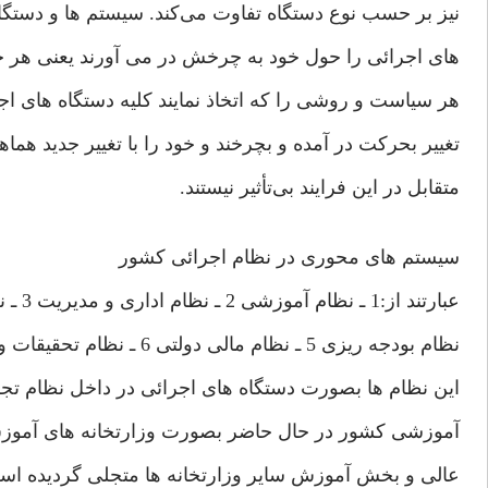
نيز بر حسب نوع دستگاه تفاوت می‌كند. سيستم ها و دستگاه
ها‌ی اجرائی‌ را حول خود به چرخش در می‌ آورند يعنی‌ هر حر
هر سياست و روشی‌ را كه اتخاذ نمايند كليه دستگاه ها‌ی اجر
تغيير بحركت در آمده و بچرخند و خود را با تغيير جديد هماه
متقابل در اين فرايند بی‌تأثير نيستند.
سيستم های‌ محوری‌ در نظام اجرائی‌ كشور
عبارتند از:‌1 ـ نظام آموزشی‌ 2 ـ نظام اداری‌ و مديريت 3 ـ نظام برنامه ريزی‌ 4 ـ
نظام بودجه ريزی‌ 5 ـ‌ نظام مالی‌ دولتی‌ 6 ـ نظام تحقيقات و پژوهش های‌ علمی‌، كه
اين نظام ها بصورت دستگاه های‌ اجرائی‌ در داخل نظام تجلی‌ ي
آموزشی‌ كشور در حال حاضر بصورت وزارتخانه های‌ آمو
عالی‌ و بخش آموزش ساير وزارتخانه ها متجلی‌ گرديده است