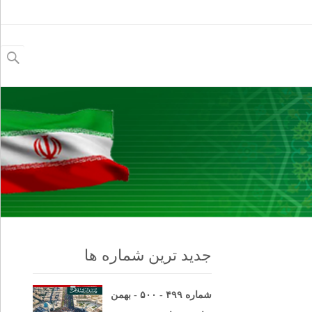
جستجو
برای:
جدید ترین شماره ها
شماره ۴۹۹ - ۵۰۰ - بهمن