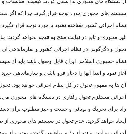
از دستگاه های ‌محوری‌ لذا سعی‌ گرديد كيفيت،‌ مناسبات و و
سيستم ها‌ی محوری‌ مورد توجه قرار گيرند چرا كه اگر نق
نظام اجرائی كشور شناخته نشود يا مورد توجه قرار نگيرد، ‌ه
غير محوری‌ و تابع در نهايت منتج به نتيجه نخواهد گرديد. بناب
تحول و دگرگونی‌ در نظام اجرائی‌ كشور و سازماندهی‌ آن 
نظام جمهوری‌ اسلامی‌ ايران قابل وصول باشد بايد از سيست
آغاز نمود و ابتدا آنها را دچار فرو پاشی و سازماندهی‌ جديد
آن ها به مفهوم تحول در كل نظام اجرائی‌ خواهد بود. تحول
اجرائی‌ مستلزم تحول رفتار‌ی در دستگاه ها‌ی محور‌ی می‌با
راه برای‌ تحريك و پويائی‌ و جست و خيز مطلوب برای‌ دستگا
ايجاد خواهد گرديد. عدم تحول در سيستم ها‌ی محوری‌ از طر
اجرائی‌ به ارث مانده از رژيم طاغوتی‌ گذشته بوده و از جهت