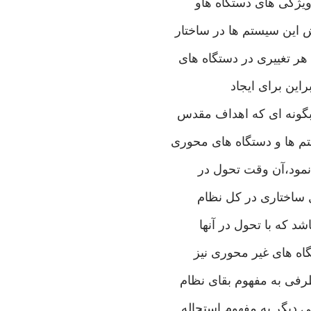
يژگی ‌های‌ دستگاه هاو
ش اين سيستم ها در ساختار
ر تغييری‌ در دستگاه های‌
راين برای‌ ايجاد
بگونه ای‌ كه اهداف مقدس
م ها و دستگاه های‌ محوری‌
 نمود،‌آن وقت تحول در
 ساختار‌ی در كل نظام
شد كه با تحول در آنها
ه های‌ غير محوری‌ نيز
فی‌ به مفهوم بقای‌ نظام
ی‌ ديگر به مفهوم استحاله