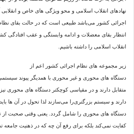
نهادهای‌ انقلاب اسلامی‌ و محو ويژگی‌ های‌ خاص و انقلابی‌ 
اجرائی‌ كشور می‌باشد طبيعی‌ است كه در حالت بقای‌ نظام 
انتظار بقای‌ معضلات و ادامه وابستگی‌ و عقب افتادگی‌ كشور
انقلاب اسلامی‌ را داشته باشيم.
زير مجموعه های‌ نظام اجرائی‌ كشور اعم از
دستگاه های‌ محور‌ی‌ و غير محوری‌ با همديگر پيوند سيستمی
متقابل دارند و در مقياسی‌ كوچكتر دستگاه های‌ محوری‌ نيز
دارند و سيستم بزرگتری‌را می‌سازند لذا تحول در آن ها بايد
دستگاه های‌ محوری‌ را شامل گردد. يعنی‌ وقتی‌ صحبت از تغ
كفايت نمی‌كند بلكه برای‌ رفع آن چه كه در ذهنيت جامعه ت