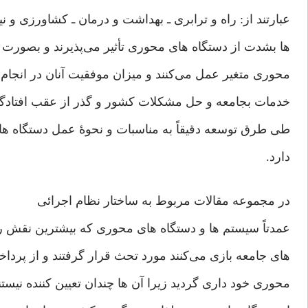
عبارتند از:‌ راه و ترابری‌ ـ بهداشت و درمان ـ كشاورزی‌ و 
ها بشدت از دستگاه های‌ محوری‌ تأثير می‌پذيرند و بصورت تا
محوری‌ متغير عمل می‌كنند و ميزان موفقيت آنان در انجام و
خدمات بجامعه و حل مشكلات كشور و گذر از عقب افتادگی‌ ه
طی ‌طرق توسعه دقيقاً ‌به مناسبات و نحوۀ عمل دستگاه ها
دارد.
در مجموعه مقالات مربوط به ساختار نظام اجرائی
عمدتاً‌ سيستم ها و دستگاه های محوری‌ كه بيشترين نقش 
های‌ جامعه بازی‌ می‌كنند مورد تحث قرار گرفتند و از پرداخ
محوری‌ خود داری‌ گرديد زيرا آن ها چندان تعيين كننده نيس