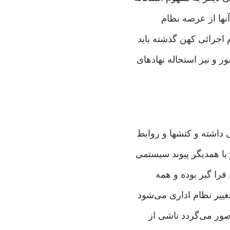
آنها از عرصه نظام
اجرائی‌ كهن گذشته بايد
 و نيز استحاله نهادها‌ی
‌ داشته و كنشها و روابط
 با همديگر پيوند سيستمی‌
 فرا گير بوده و همه
يير نظام ادار‌ی‌ می‌شود
صور می‌گردد ناشی‌ از