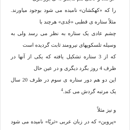
را که «کهکشان» نامیده می شود بوجود میاورند.
مثلاً ستاره ی قطبی «جُدی» هرچند با
چشم عادی یک ستاره به نظر می رسد ولی به
وسیله تلسکوپهای نیرومند ثابت گردیده است
که از 3 ستاره تشکیل یافته که یکی از آنها در
ظرف 4 روز بگرد دیگری و در عین حال
این دو هم دور ستاره ی سوم در ظرف 20 سال
4
یک مرتبه گردش می کند.
و نیز مثلاً
«پروین» که در زبان عربی «ثریّا» نامیده می شود