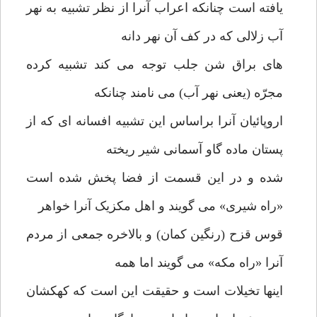
یافته است چنانکه اعراب آنرا از نظر تشبیه به نهر
آب زلالی که در کف آن نهر دانه
های براق شن جلب توجه می کند تشبیه کرده
مجرّه (یعنی نهر آب) می نامند چنانکه
اروپائیان آنرا براساس این تشبیه افسانه ای که از
پستان ماده گاو آسمانی شیر ریخته
شده و در این قسمت از فضا پخش شده است
«راه شیری» می گویند و اهل مکزیک آنرا خواهر
قوس قزح (رنگین کمان) و بالاخره جمعی از مردم
آنرا «راه مکه» می گویند اما همه
اینها تخیلات است و حقیقت این است که کهکشان