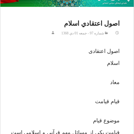
اصول اعتقادي اسلام
شماره 97 - جمعه 01 دي 1368
اصول اعتقادی
اسلام
معاد
قیام قیامت
موضوع قیام
قیامت یکی از مسائل مهم قرآنی و اسلامی است