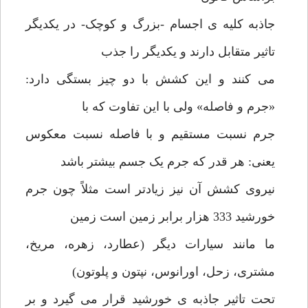
جاذبه کلیه ی اجسام -بزرگ و کوچک- در یکدیگر
تاثیر متقابل دارند و یکدیگر را جذب
می کنند و این کشش با دو چیز بستگی دارد:
«جرم و فاصله» ولی با این تفاوت که با
جرم نسبت مستقیم و با فاصله نسبت معکوس
یعنی: هر قدر که جرم یک جسم بیشتر باشد
نیروی کشش آن نیز زیادتر است مثلاً چون جرم
خورشید 333 هزار برابر زمین است زمین
ما مانند سیارات دیگر (عطارد، زهره، مریخ،
مشتری، زحل، اورانوس، نپتون و پلوتون)
تحت تاثیر جاذبه ی خورشید قرار می گیرد و بر