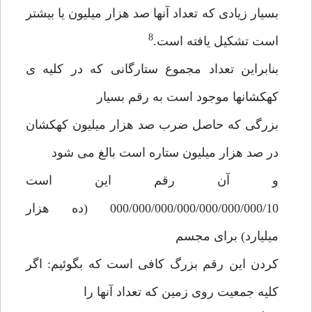
بسیار زیادی که تعداد آنها صد هزار میلیون یا بیشتر
8
است تشکیل یافته است.
بنابراین تعداد مجموع ستارگانی که در کلیه ی
کهکشانها موجود است به رقم بسیار
بزرگی که حاصل ضرب صد هزار میلیون کهکشان
در صد هزار میلیون ستاره است بالغ می شود
و آن رقم این است
000/000/000/000/000/000/000/10 (ده هزار
میلیارد) برای مجسم
کردن این رقم بزرگ کافی است که بگوئیم: اگر
کلیه جمعیت روی زمین که تعداد آنها را