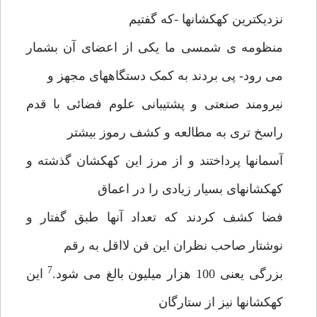
نزدیکترین کهکشانها -که گفتیم
منظومه ی شمسی ما یکی از اعضای آن بشمار
می رود- پی بردند به کمک دستگاههای مجهز و
نیرومند صنعتی و پشتیبانی علوم فضائی با قدم
راسخ تری به مطالعه و کشف رموز بیشتر
آسمانها پرداختند و از مرز این کهکشان گذشته و
کهکشانهای بسیار زیادی را در اعماق
فضا کشف کردند که تعداد آنها طبق گفتار و
نوشتار صاحب نظران این فن لااقل به رقم
7
بزرگی یعنی 100 هزار میلیون بالغ می شود.
این
کهکشانها نیز از ستارگان