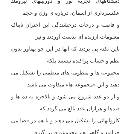
دستگاههای تجزیه نور و دوربینهای نیرومند
عکسبرداری از آسمان، درباره ی وزن و حجم
و فاصله و درجات درخشندگی این اختران تابناک
معلومات ارزنده ای بدست آوردند و نیز
باین نکته پی بردند که آنها در این جو پهناور بدون
نظم و حساب پراکنده نیستند بلکه
مجموعه ها و منظومه های منظمی را تشکیل می
دهند و این «مجموعه ها» متفاوت می باشد
و از دو عدد شروع می شود و بالاخره به ده ها و
صدها و هزاران عدد بالغ می گردد که
کاروانهائی را تشکیل می دهند و با هم در فضا می
خرامند و گاهی هم مجموعه ی بزرگتری