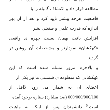
مطالعه قرار داد و اکتشاف گالیله را با
قاطعیت هرچه بیشتر تایید کرد و بعد از آن بهر
اندازه که قدرت علمی و صنعتی بشر
افزایش یافت بهمان نسبت چهره ی واقعی
«کهکشان» نمودارتر و مشخصات آن روشن تر
گردید
و بالاخره امروز مسلم شده است که این
کهکشانی که منظومه ی شمسی ما نیز یکی از
اعضای آن به شمار می رود لااقل از
000/000/000/100 (صد میلیارد) ستاره بوجود آمده
6
است.
دانشمندان پس از اینکه به ماهیت