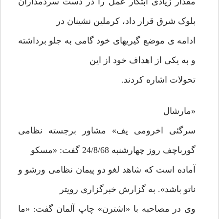
مقدار زیادی ابتکار عمل را در دست سردمداران
بلوک شرق قرار داد، کرملین نشینان در
ادامه ی موضع گیریهای خود گامی به جلو برداشته
و به یکی از اهداف خود از این
تحولات اشاره کردند.
«مارشال
سرگئی اخرومی یف» مشاور برجسته نظامی
گورباچف روز چهارشنبه 24/8/68 گفت: «مسکو
آماده است که شاهد لغو دو پیمان نظامی ورشو و
ناتو باشد». به گزارش خبرگزاری رویتر
وی در مصاحبه با «اشترن» چاپ آلمان گفت: «ما