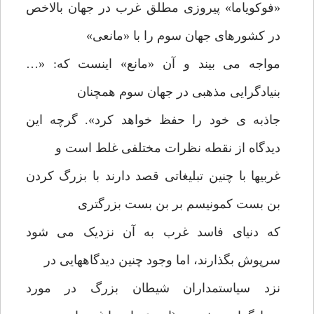
«فوکویاما» پیروزی مطلق غرب در جهان بالاخص
در کشورهای جهان سوم را با «مانعی»
مواجه می بیند و آن «مانع» اینست که: «…
بنیادگرایی مذهبی در جهان سوم همچنان
جاذبه ی خود را حفظ خواهد کرد». گرچه این
دیدگاه از نقطه نظرات مختلفی غلط است و
غربیها با چنین تبلیغاتی قصد دارند با بزرگ کردن
بن بست کمونیسم بر بن بست بزرگتری
که دنیای فاسد غرب به آن نزدیک می شود
سرپوش بگذارند، اما وجود چنین دیدگاههایی در
نزد سیاستمداران شیطان بزرگ در مورد