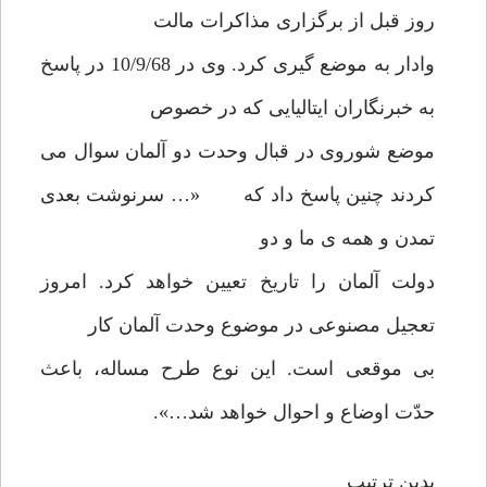
روز قبل از برگزاری مذاکرات مالت
وادار به موضع گیری کرد. وی در 10/9/68 در پاسخ
به خبرنگاران ایتالیایی که در خصوص
موضع شوروی در قبال وحدت دو آلمان سوال می
کردند چنین پاسخ داد که «… سرنوشت بعدی
تمدن و همه ی ما و دو
دولت آلمان را تاریخ تعیین خواهد کرد. امروز
تعجیل مصنوعی در موضوع وحدت آلمان کار
بی موقعی است. این نوع طرح مساله، باعث
حدّت اوضاع و احوال خواهد شد…».
بدین ترتیب