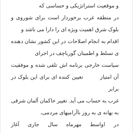
و موقعیت استراتژیکی و حساسی که
در منطقه غرب برخوردار است برای شوروی و
بلوک شرق اهمیت ویژه ای را دارا می باشد و
اقدام به انجام اصلاحات در این کشور نشان دهنده
ی تسلط و اطمینان گورباچف در اجرای
سیاست خارجی برنامه اش تلقی شده و موفقیت
آن امتیاز تعیین کننده ای برای این بلوک در
برابر
غرب به حساب می آید. تغییر حاکمان آلمان شرقی
به بهانه ی به روز ناآرامیهای مردمی،
در اواسط مهرماه سال جاری آغاز