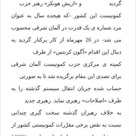
گردید و «اریش هونکر» رهبر حزب
کمونیست این کشور -که هیجده سال به عنوان
مرد شماره ی یک قدرت در آلمان شرقی محسوب
می شد- در 26 مهرماه از کار برکنار گردید به
دنبال این اقدام «آگون کرنتس» از طرف
کمیته ی مرکزی حزب کمونیست آلمان شرقی
برای تصدی این مقام برگزیده شد تا به صورتی
حساب شده جریان انتقال سیستم گذشته را به
طرف «اصلاحات» رهبری نماید. رهبری جدید
به خلاف رهبران گذشته سخت گیری چندانی
نسبت به نقض برخی مقرّرات کمونیستی کشور از