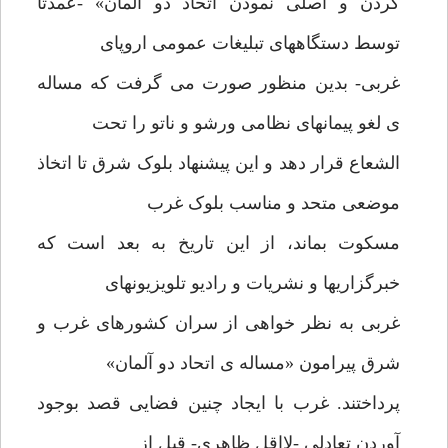
کردن و اصلی نمودن اتحاد دو آلمان» -عمدتاً
توسط دستگاههای تبلیغات عمومی اروپای
غربی- بدین منظور صورت می گرفت که مساله
ی لغو پیمانهای نظامی ورشو و ناتو را تحت
الشعاع قرار دهد و این پیشنهاد بلوک شرق تا اتخاذ
موضعی متحد و مناسب بلوک غرب
مسکوت بماند، از این تاریخ به بعد است که
خبرگزاریها و نشریات و رادیو تلویزیونهای
غربی به نظر خواهی از سران کشورهای غرب و
شرق پیرامون «مساله ی اتحاد دو آلمان»
پرداختند. غرب با ایجاد چنین فضایی قصد بوجود
آوردن تعادلی -لااقل ظاهری- قبل از