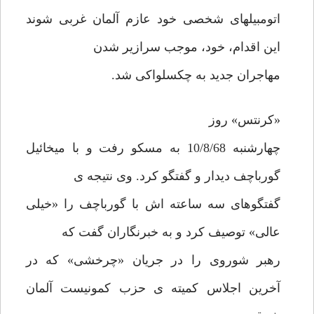
اتومبیلهای شخصی خود عازم آلمان غربی شوند
این اقدام، خود، موجب سرازیر شدن
مهاجران جدید به چکسلواکی شد.
«کرنتس» روز
چهارشنبه 10/8/68 به مسکو رفت و با میخائیل
گورباچف دیدار و گفتگو کرد. وی نتیجه ی
گفتگوهای سه ساعته اش با گورباچف را «خیلی
عالی» توصیف کرد و به خبرنگاران گفت که
رهبر شوروی را در جریان «چرخشی» که در
آخرین اجلاس کمیته ی حزب کمونیست آلمان