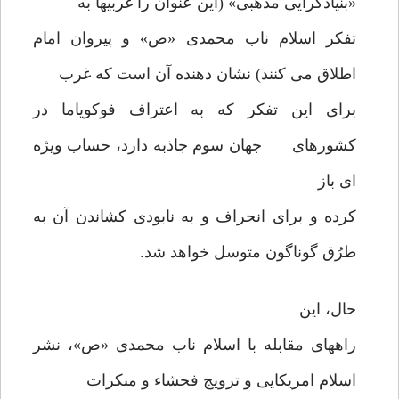
«بنیادگرایی مذهبی» (این عنوان را غربیها به
تفکر اسلام ناب محمدی «ص» و پیروان امام
اطلاق می کنند) نشان دهنده آن است که غرب
برای این تفکر که به اعتراف فوکویاما در
کشورهای جهان سوم جاذبه دارد، حساب ویژه
ای باز
کرده و برای انحراف و به نابودی کشاندن آن به
طرُق گوناگون متوسل خواهد شد.
حال، این
راههای مقابله با اسلام ناب محمدی «ص»، نشر
اسلام امریکایی و ترویج فحشاء و منکرات