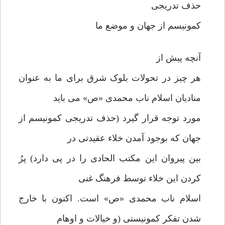
حذف تدریجی
کمونیسم از جهان و موضع ما
آنچه پیش از
هر چیز در تحولات بلوک شرق برای ما به عنوان
منادیان اسلام ناب محمدی «ص» می باید
مورد توجه قرار گیرد (حذف تدریجی کمونیسم از
جهان که بوجود آمدن خلاء عقیدتی در
بین پیروان این مکتب الحادی را در پی دارد) پرُ
کردن این خلاء توسط فرهنگ غنی
اسلام ناب محمدی «ص» است. اکنون با خارج
شدن تفکر کمونیستی (و خیالات و اوهام