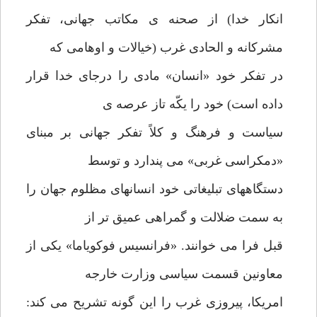
انکار خدا) از صحنه ی مکاتب جهانی، تفکر
مشرکانه و الحادی غرب (خیالات و اوهامی که
در تفکر خود «انسان» مادی را درجای خدا قرار
داده است) خود را یکّه تاز عرصه ی
سیاست و فرهنگ و کلاً تفکر جهانی بر مبنای
«دمکراسی غربی» می پندارد و توسط
دستگاههای تبلیغاتی خود انسانهای مظلوم جهان را
به سمت ضلالت و گمراهی عمیق تر از
قبل فرا می خوانند. «فرانسیس فوکویاما» یکی از
معاونین قسمت سیاسی وزارت خارجه
امریکا، پیروزی غرب را این گونه تشریح می کند: