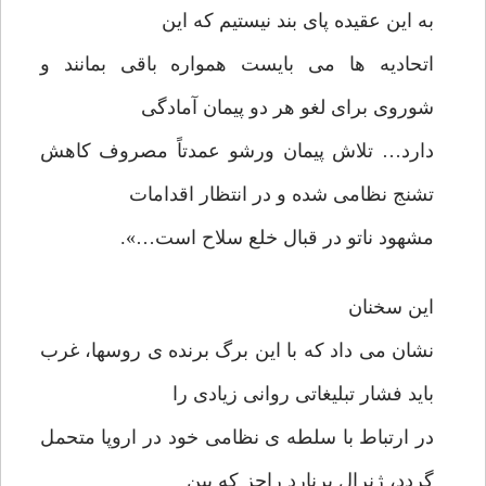
به این عقیده پای بند نیستیم که این
اتحادیه ها می بایست همواره باقی بمانند و
شوروی برای لغو هر دو پیمان آمادگی
دارد… تلاش پیمان ورشو عمدتاً مصروف کاهش
تشنج نظامی شده و در انتظار اقدامات
مشهود ناتو در قبال خلع سلاح است…».
این سخنان
نشان می داد که با این برگ برنده ی روسها، غرب
باید فشار تبلیغاتی روانی زیادی را
در ارتباط با سلطه ی نظامی خود در اروپا متحمل
گردد، ژنرال برنارد راجز که بین