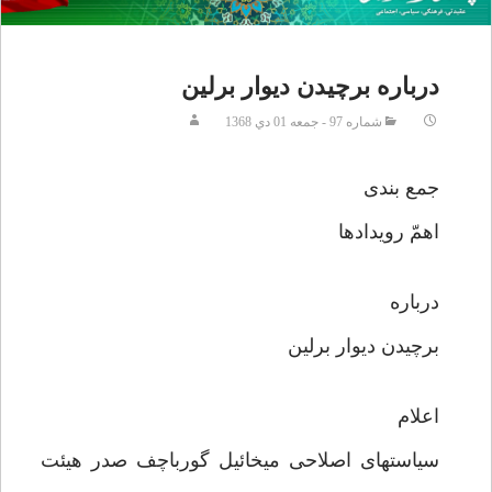
درباره برچیدن دیوار برلین
شماره 97 - جمعه 01 دي 1368
جمع بندی
اهمّ رویدادها
درباره
برچیدن دیوار برلین
اعلام
سیاستهای اصلاحی میخائیل گورباچف صدر هیئت