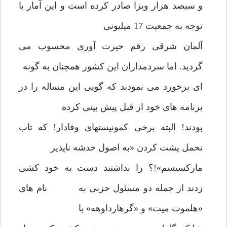
و سیصد هزار ویزا صادر کرده است و این آمار با
توجه به جمعیت 17 میلیونی
آلمان شرقی رقم حیرت آوری محسوب می
گردید. اما سردمداران این کشور همچنان به گونه
ای برخورد می نمودند که گویی این مساله را در
برنامه های خود از قبل پیش بینی کرده
بودند! البته برخی کمونیستهای وفادار! که تاب
تحمل پشت کردن «به اصول خدشه ناپذیر
مارکسیسم»!؟ را نداشتند دست به خود کشی
زدند از جمله دو مسئول حزبی به نام های
«هلموت میت» و «گرهارداوهه» با