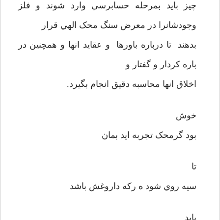
چيز بايد بمرحله حسابرسي وارد شوند و فلز
وجودشانرا در معرض سنگ محک الهي قرار
بدهند تا درباره باورها و عقايد انها و همچنين در
باره کردار و گفتار و
اخلاق انها محاسبه دقيق انجام بگيرد.
خوش
بود گرمحک تجربه ايد بمان
تا
سيه روي شود ه رکه داروغش باشد
بايد