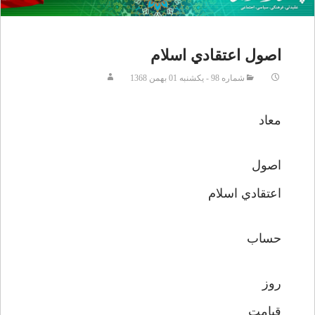
اصول اعتقادي اسلام
شماره 98 - يکشنبه 01 بهمن 1368
معاد
اصول
اعتقادي اسلام
حساب
روز
قيامت