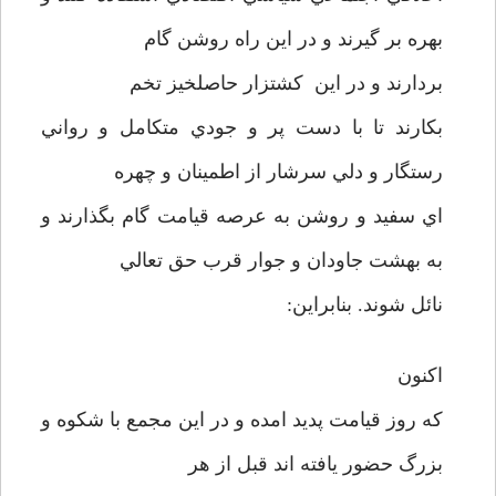
بهره بر گيرند و در اين راه روشن گام
بردارند و در اين کشتزار حاصلخيز تخم
بکارند تا با دست پر و جودي متکامل و رواني
رستگار و دلي سرشار از اطمينان و چهره
اي سفيد و روشن به عرصه قيامت گام بگذارند و
به بهشت جاودان و جوار قرب حق تعالي
نائل شوند. بنابراين:
اکنون
که روز قيامت پديد امده و در اين مجمع با شکوه و
بزرگ حضور يافته اند قبل از هر