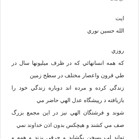
ايت
الله حسين نوري
روزي
که همه انسانهائي که در ظرف ميليونها سال در
طي قرون واعصار مختلف در سطح زمين
زندگي کرده و مرده اند دوباره زندگي خود را
بازيافته د رپيشگاه عدل الهي حاضر مي
شوند و فرشتگان الهي نيز در اين مجمع بزرگ
صف مي کشند و هيچکس بدون اذن خداوند نمي
تواند لب بسخن بگشايد و حرفي بزند و همه و