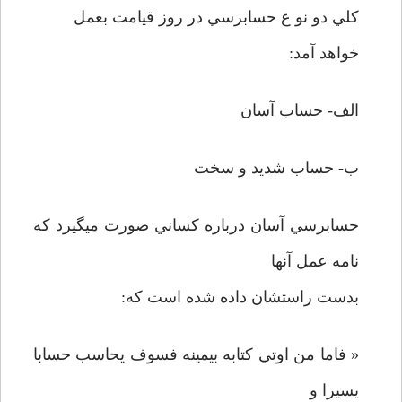
کلي دو نو ع حسابرسي در روز قيامت بعمل
خواهد آمد:
الف- حساب آسان
ب- حساب شديد و سخت
حسابرسي آسان درباره کساني صورت ميگيرد که
نامه عمل آنها
بدست راستشان داده شده است که:
« فاما من اوتي کتابه بيمينه فسوف يحاسب حسابا
يسيرا و