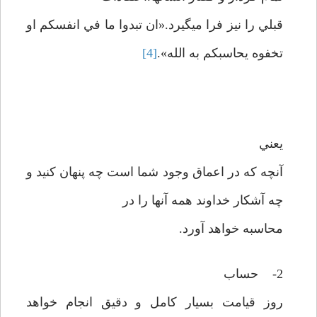
قبلي را نيز فرا ميگيرد.«ان تبدوا ما في انفسکم او
تخفوه يحاسبکم به الله».
[4]
يعني
آنچه که در اعماق وجود شما است چه پنهان کنيد و
چه آشکار خداوند همه آنها را در
محاسبه خواهد آورد.
2- حساب
روز قيامت بسيار کامل و دقيق انجام خواهد