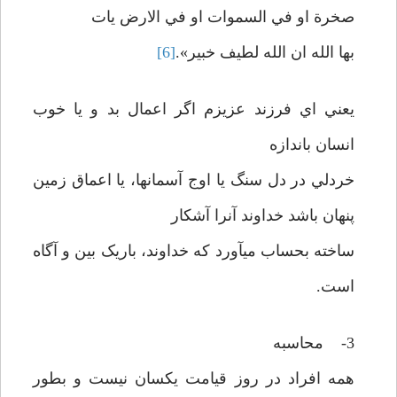
صخرة او في السموات او في الارض يات
بها الله ان الله لطيف خبير».
[6]
يعني اي فرزند عزيزم اگر اعمال بد و يا خوب
انسان باندازه
خردلي در دل سنگ يا اوج آسمانها، يا اعماق زمين
پنهان باشد خداوند آنرا آشکار
ساخته بحساب ميآورد که خداوند، باريک بين و آگاه
است.
3- محاسبه
همه افراد در روز قيامت يکسان نيست و بطور