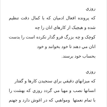
روزي
که پرونده افعال ادميان که با کمال دقت تنظيم
شده و هيچيک از کارهاي انان را چه
کوچک و چه بزرگ فرو گذار نکرده است را بدست
انان مي دهند تا خود بخوانند و خود
بحساب خود برسند.
روزي
که ميزانهاي دقيقي براي سنجيدن کارها و گفتار
انسانها نصب و مهيا مي گردد روزي که بهشت را
با تمام نعمتها ومواهبي که در اغوش دارد و جهنم