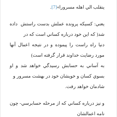
ينقلب الي اهله مسرورا»
[7]
.
يعني: کسيکه پرونده عملش بدست راستش داده
شد( که اين خود درباره کساني است که در
دنيا راه راست را پيموده و در نتيجه اعمال آنها
مورد رضايت خداوند قرار گرفته است)
به آساني به حسابش رسيدگي خواهد شد و او
بسوي کسان و خويشان خود در بهشت مسرور و
شادمان خواهد رفت.
و نيز درباره کساني که از مرحله حسابرسي- چون
نامه اعمالشان