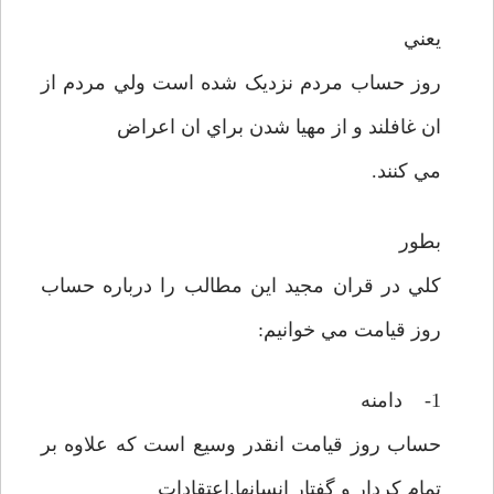
يعني
روز حساب مردم نزديک شده است ولي مردم از
ان غافلند و از مهيا شدن براي ان اعراض
مي کنند.
بطور
کلي در قران مجيد اين مطالب را درباره حساب
روز قيامت مي خوانيم:
1- دامنه
حساب روز قيامت انقدر وسيع است که علاوه بر
تمام کردار و گفتار انسانها.اعتقادات