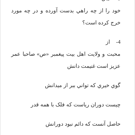
خود را از چه راهي بدست آورده و در چه مورد
خرج کرده است؟
4- از
محبت و ولايت اهل بيت پيغمبر «ص» صاحبا عمر
عزيز است غنيمت دانش
گوي خيري که تواني ببر از ميدانش
چيست دوران رياست که فلک با همه قدر
حاصل آنست که دائم نبود دورانش