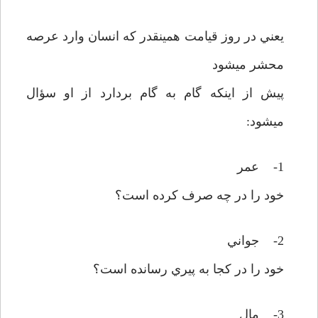
يعني در روز قيامت همينقدر که انسان وارد عرصه
محشر ميشود
پيش از اينکه گام به گام بردارد از او سؤال
ميشود:
1- عمر
خود را در چه صرف کرده است؟
2- جواني
خود را در کجا به پيري رسانده است؟
3- مال