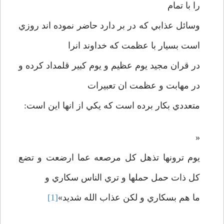
را با تمام
وسائل عذابي که در بر دارد حاضر نموده اند روزي
است بسيار با عظمت که خداوند انرا
در قران مجيد يوم عظيم و يوم کبير قلمداد کرده و
در مهابت و عظمت ان تعبيرات
متعددي بکار برده است که يکي از انها اين است:
«
يوم ترونها تذهل کل مرصعه عما ارضعت و تضع
کل ذات حمل حملها و تري الناس سکاري و
ما هم بسکاري و لکن عذاب الله شديد»
[1]