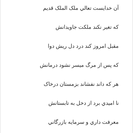
آن خدايست تعالي ملک الملک قديم
که تغير نکند ملکت جاويدانش
مقبل امروز کند درد دل ريش دوا
که پس از مرگ ميسر نشود درمانش
هر که داند نفشاند بزمستان درخاک
نا اميدي برد از دخل به تابستانش
معرفت داري و سرمايه بازرگاني