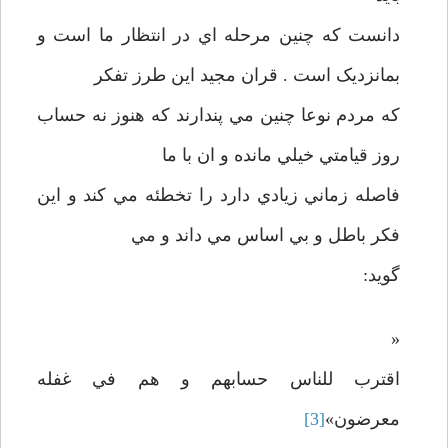
دانست که چنين مرحله اي در انتظار ما است و
بمانزديک است . قران مجيد اين طرز تفکر
که مردم نوعا چنين مي پندارند که هنوز نه حساب
روز قيامتي خيلي مانده و ان با ما
فاصله زماني زيادي دارد را تخطئه مي کند و اين
فکر باطل و بي اساس مي داند و مي
گويد:
«
اقترب للناس حسابهم و هم في غفله
معرضون»
[3]