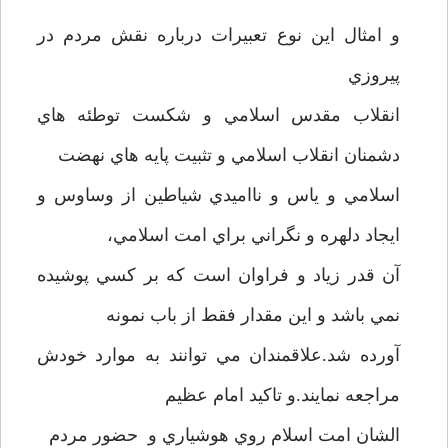
و امثال اين نوع تعبيرات درباره نقش مردم در
پيروزي
انقلاب مقدس اسلامي و شکست توطئه هاي
دشمنان انقلاب اسلامي و تثبيت پايه هاي نهضت
اسلامي و ياس و نااميدي شياطين از وساوس و
ايجاد دلهره و نگراني براي امت اسلامي،
آن قدر زياد و فراوان است که بر کسي پوشيده
نمي باشد و اين مقدار فقط از باب نمونه
آورده شد.علاقمندان مي توانند به موارد خودش
مراجعه نمايند.و تاکيد امام عظيم
الشان امت اسلام روي هوشياري و حضور مردم