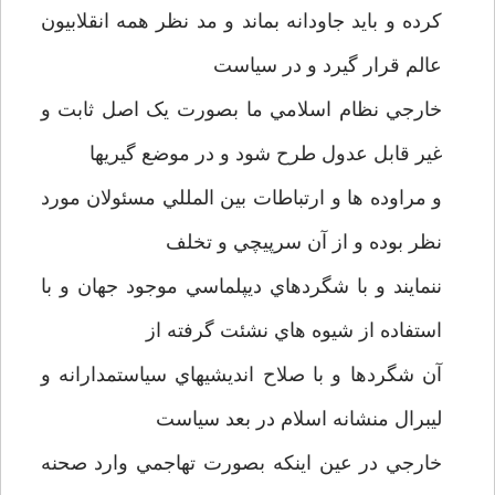
کرده و بايد جاودانه بماند و مد نظر همه انقلابيون
عالم قرار گيرد و در سياست
خارجي نظام اسلامي ما بصورت يک اصل ثابت و
غير قابل عدول طرح شود و در موضع گيريها
و مراوده ها و ارتباطات بين المللي مسئولان مورد
نظر بوده و از آن سرپيچي و تخلف
ننمايند و با شگردهاي ديپلماسي موجود جهان و با
استفاده از شيوه هاي نشئت گرفته از
آن شگردها و با صلاح انديشيهاي سياستمدارانه و
ليبرال منشانه اسلام در بعد سياست
خارجي در عين اينکه بصورت تهاجمي وارد صحنه