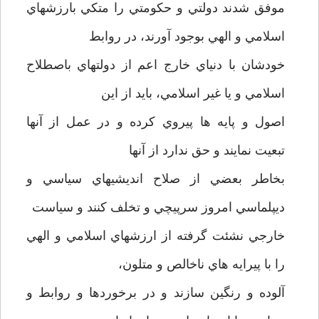
موفق شدند دولتي و حکومتي را متکي بارزشهاي
اسلامي و الهي بوجود آورند، در روابط
خودشان با دنياي خارج اعم از دولتهاي باصطلاح
اسلامي و يا غير اسلامي، بايد از اين
اصول و پايه ها پيروي کرده و در عمل از آنها
تبعيت نمايند و حق ندارد از آنها
بخاطر بعضي از صلاح انديشيهاي سياسي و
ديپلماسي امروز سرپيچي و تخلف کنند و سياست
خارجي نشئت گرفته از ارزشهاي اسلامي و الهي
را با پيرايه هاي ناخالص و متلون،
آلوده و رنگين سازند و در برخوردها و روابط و