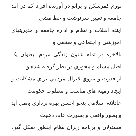
تورم کمرشکن و بزانو در آورنده افراد کم در امد
جامعه و تعيين سرنوشت و خط مشي
آينده انقلاب و نظام و اداره جامعه و مديريتهاي
آموزشي و اجتماعي و صنعتي و
بالاخره در تمام شئون زندگي مردم، بعنوان يک
اصل مسلم و محوري در نظر گرفته شده و
از قدرت و نيروي لايزال مردمي براي مشکلات و
ايجاد زمينه هاي مناسب و مطلوب حکومت
عادلانه اسلامي بنحو احسن بهره برداري بعمل آيد
و بطور واقعي و بصورت عام، ذهنيت
مسئولان و برنامه ريزان نظام اينطور شکل گيرد