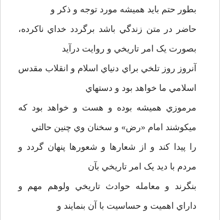
بطور حتم بايد هميشه مورد توجه و ذکر و
حاضر در متن زندگي باشد برگردد خداي ناکرده،
بصورت يک امر تاريخي و روايت درآيد
آنروز روز تلخي براي دنياي اسلام و انقلاب مقدس
اسلامي ما خواهد بود و دستهاي
مرموزي هميشه بوده و هست و خواهد بود که
ميکوشند امام «رض» و سخنان وي چنين حالتي
را پيدا کند و از شعارها و شعورها پنهان گردد و
مردم با ديد يک امر تاريخي بآن
بنگرند و معامله حوادث تاريخي ولوهم مهم و
داراي اهميت و حساسيت با آن بنمايند و