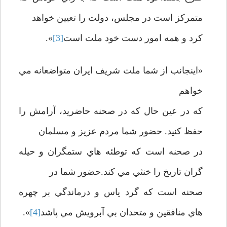
متمرکز است در مجلس، دولت را تعيين خواهد
کرد و همه امور دست خود ملت است
[3]
».
«اينجانب از شما ملت شريف ايران متواضعانه مي
خواهم
که در عين حال که در صحنه حاضريد، آرامش را
حفظ کنيد. حضور شما مردم عزيز و مسلمان
در صحنه است که توطئه هاي ستمگران و حيله
گران تاريخ را خنثي مي کند.حضور شما در
صحنه است که گرد ياس و درماندگي بر چهره
هاي منافقين و متحدان بي آبرويش مي پاشد
[4]
».