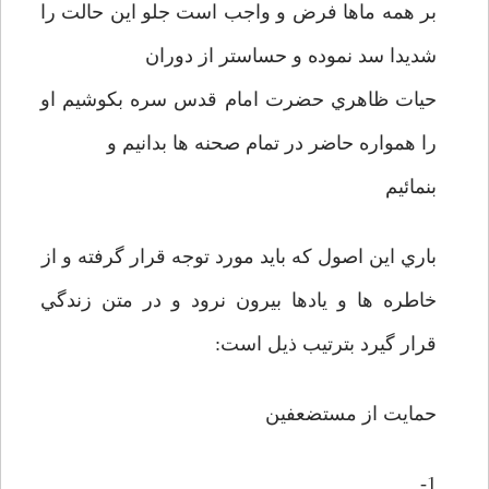
بر همه ماها فرض و واجب است جلو اين حالت را
شديدا سد نموده و حساستر از دوران
حيات ظاهري حضرت امام قدس سره بکوشيم او
را همواره حاضر در تمام صحنه ها بدانيم و
بنمائيم
باري اين اصول که بايد مورد توجه قرار گرفته و از
خاطره ها و يادها بيرون نرود و در متن زندگي
قرار گيرد بترتيب ذيل است:
حمايت از مستضعفين
1-