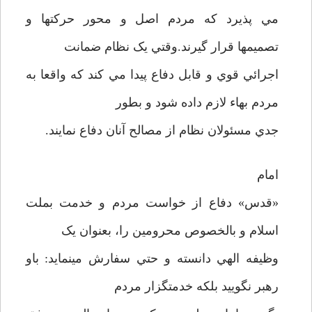
مي پذيرد که مردم اصل و محور حرکتها و
تصميمها قرار گيرند.وقتي يک نظام ضمانت
اجرائي قوي و قابل دفاع پيدا مي کند که واقعا به
مردم بهاء لازم داده شود و بطور
جدي مسئولان نظام از مصالح آنان دفاع نمايند.
امام
«قدس» دفاع از خواست مردم و خدمت بملت
اسلام و بالخصوص محرومين را، بعنوان يک
وظيفه الهي دانسته و حتي سفارش مينمايد: باو
رهبر نگوييد بلکه خدمتگزار مردم