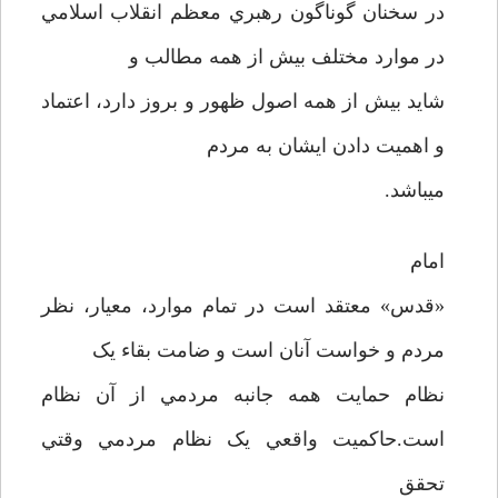
در سخنان گوناگون رهبري معظم انقلاب اسلامي
در موارد مختلف بيش از همه مطالب و
شايد بيش از همه اصول ظهور و بروز دارد، اعتماد
و اهميت دادن ايشان به مردم
ميباشد.
امام
«قدس» معتقد است در تمام موارد، معيار، نظر
مردم و خواست آنان است و ضامت بقاء يک
نظام حمايت همه جانبه مردمي از آن نظام
است.حاکميت واقعي يک نظام مردمي وقتي
تحقق