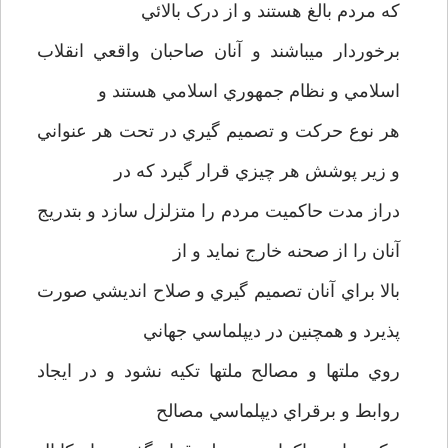
که مردم بالغ هستند و از درک بالائي
برخوردار ميباشند و آنان صاحبان واقعي انقلاب
اسلامي و نظام جمهوري اسلامي هستند و
هر نوع حرکت و تصميم گيري در تحت هر عنواني
و زير پوشش هر چيزي قرار گيرد که در
دراز مدت حاکميت مردم را متزلزل سازد و بتدريج
آنان را از صحنه خارج نمايد و از
بالا براي آنان تصميم گيري و صلاح انديشي صورت
پذيرد و همچنين در ديپلماسي جهاني
روي ملتها و مصالح ملتها تکيه نشود و در ايجاد
روابط و برقراي ديپلماسي مصالح