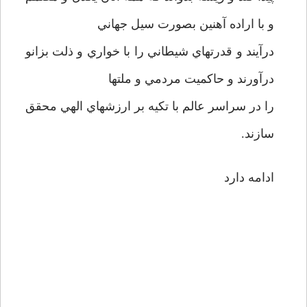
و با اراده آهنين بصورت سيل جهاني
درآيند و قدرتهاي شيطاني را با خواري و ذلت بزانو
درآورند و حاکميت مردمي و ملتها
را در سراسر عالم با تکيه بر ارزشهاي الهي محقق
سازند.
ادامه دارد