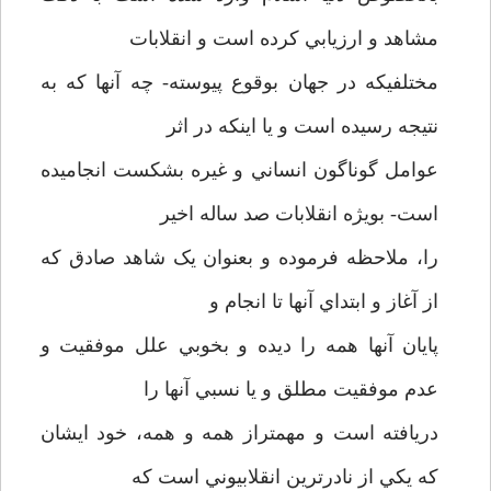
مشاهد و ارزيابي کرده است و انقلابات
مختلفيکه در جهان بوقوع پيوسته- چه آنها که به
نتيجه رسيده است و يا اينکه در اثر
عوامل گوناگون انساني و غيره بشکست انجاميده
است- بوي‍ژه انقلابات صد ساله اخير
را، ملاحظه فرموده و بعنوان يک شاهد صادق که
از آغاز و ابتداي آنها تا انجام و
پايان آنها همه را ديده و بخوبي علل موفقيت و
عدم موفقيت مطلق و يا نسبي آنها را
دريافته است و مهمتراز همه و همه، خود ايشان
که يکي از نادرترين انقلابيوني است که