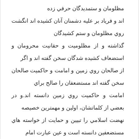
مظلومان و ستمديدگان حرفي زده
اند و فرياد بر عليه دشمنان آنان کشيده اند انگشت
روي مظلومان و ستم کشيدگان
گذاشته و از مظلوميت و حقانيت محرومان و
استضعاف کشيده شدگان سخن گفته اند و اگر
از صالحان روي زمين و امامت و حاکميت صالحان
سخن گفته اند مستضعفان را صالح براي
امامت و حاکميت روي زمين دانسته اند.و در
بعضي از کلماتشان، اولين و مهمترين خصيصه
نهضت اسلامي را تبيين و حمايت از خواسته هاي
مستضعفين دانسته است و عين عبارت امام