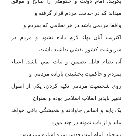
بگويند. امام دولت و حکومتي را صالح و موفق
ميداند که در خدمت مردم قرار گرفته و
واقعا مردمي باشد.در هر نظامي که بمردم و
اکثريت آنان بهاء لازم داده نشود و مردم در
سرنوشت کشور نقشي نداشته باشند،
آن نظام قابل تضمين و ثبات نمي باشد. اعتناء
بمردم و حاکميت بخشيدن باراده مردمي و
روي شخصيت مردمي تکيه کردن، يکي از اصول
تغيير ناپذير انقلاب اسلامي بوده و بعنوان
يک پايه و اساس جاوادنه و هميشگي باقي خواهد
ماند و از باب نمونه در چند مورد
بسخنان امام امت قدس سره اشاره مي شود: