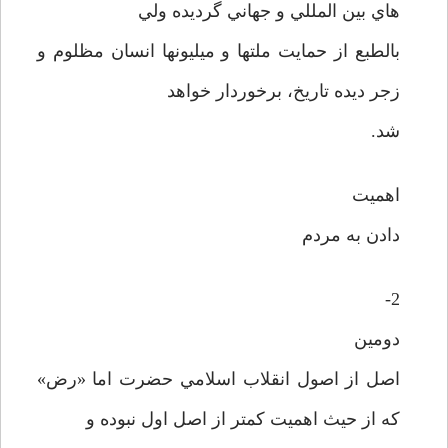
هاي بين المللي و جهاني گرديده ولي
بالطبع از حمايت ملتها و ميليونها انسان مظلوم و
زجر ديده تاريخ، برخوردار خواهد
شد.
اهميت
دادن به مردم
2-
دومين
اصل از اصول انقلاب اسلامي حضرت اما «رض»
که از حيث اهميت کمتر از اصل اول نبوده و