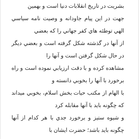
بشريت در تاريخ انقلابات دنيا است و بهمين
جهت در اين پيام جاودانه و وصيت نامه سياسي
الهي توطئه هاي کفر جهاني را که بعضي
از آنها در گذشته شکل گرفته است و بعضي ديگر
در حال شکل گرفتن است و آنها را
مشاهده کرده و با دقت ارزيابي نموده است و راه
برخورد با آنها را بخوبي دانسته و
با الهام از مکتب حيات بخش اسلام، بخوبي ميداند
که چگونه بايد با آنها مقابله کرد
و شيوه ستيز و برخورد جدي با هر کدام از آنها
چگونه بايد باشد؛ حضرت ايشان با