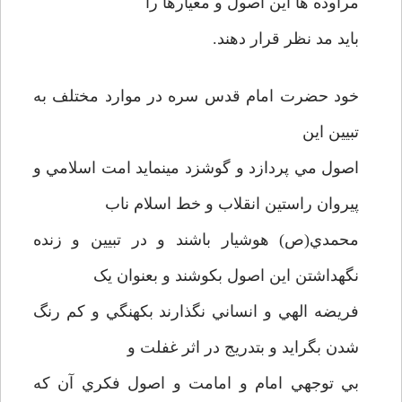
مراوده ها اين اصول و معيارها را
بايد مد نظر قرار دهند.
خود حضرت امام قدس سره در موارد مختلف به
تبيين اين
اصول مي پردازد و گوشزد مينمايد امت اسلامي و
پيروان راستين انقلاب و خط اسلام ناب
محمدي(ص) هوشيار باشند و در تبيين و زنده
نگهداشتن اين اصول بکوشند و بعنوان يک
فريضه الهي و انساني نگذارند بکهنگي و کم رنگ
شدن بگرايد و بتدريج در اثر غفلت و
بي توجهي امام و امامت و اصول فکري آن که