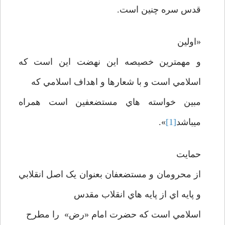
قدس سره چنين است.
«اولين
و مهمترين خصيصه اين نهضت اين است که
اسلامي است و با شعارها و اهداف اسلامي که
مبين خواسته هاي مستضعفين است همراه
ميباشد
[1]
».
حمايت
از محرومان و مستضعفان بعنوان يک اصل انقلابي
و پايه اي از پايه هاي انقلاب مقدس
اسلامي است که حضرت امام «رض» را مطرح