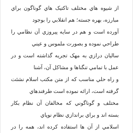
از شيوه هاي مختلف تاکتيک هاي گوناگون براي
مبارزه، بهره جسته؛ هم انقلابي را بوجود
آورده است و هم در سايه پيروزي آن نظامي را
طراحي نموده و بصورت ملموس و عيني
ساليان درازي به مهک تجريه گذاشته است و در
عمل با تمامي تنگناها و مشاکل آن، آشنا
و راه حلي مناسب که از متن مکتب اسلام نشئت
گرفته است، ارائه نموده است طرفندهاي
مختلف و گوناگوني که مخالفان آن نظام بکار
بسته اند و براي براندازي نظام نوپاي
اسلامي از آن ها استفاده کرده اند، همه را در