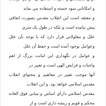
و امکاناتي سود جسته و استفاده مي نمايد
و معتقد است اين انقلاب مقدس بصورت اتفاقي
پيش نيامده است و بلکه در طول يک سري
علل و معلولاتي قرار دارد که با توجه بآن علل
وعوامل بوجود آمده است و حفظ آن علل
و عوامل در نگهداري اين امانت بزرگ از اهم
واجبات و فرايض الهي است و تغيير در
آنها موجب تغيير در مفاهيم و محتواي انقلاب
مقدس اسلامي خواهد بود. و اين انقلاب
مقدس اسلامي داراي اساس و مباني فوق العاده
محکم و قويم و ريشه داري است و از