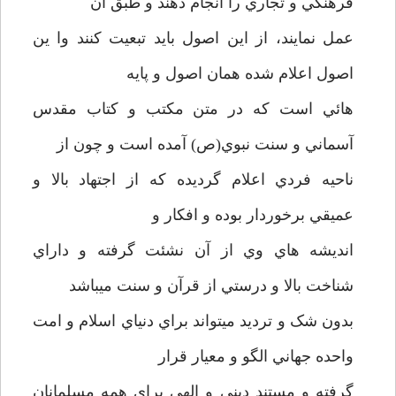
فرهنگي و تجاري را انجام دهند و طبق آن
عمل نمايند، از اين اصول بايد تبعيت کنند وا ين
اصول اعلام شده همان اصول و پايه
هائي است که در متن مکتب و کتاب مقدس
آسماني و سنت نبوي(ص) آمده است و چون از
ناحيه فردي اعلام گرديده که از اجتهاد بالا و
عميقي برخوردار بوده و افکار و
انديشه هاي وي از آن نشئت گرفته و داراي
شناخت بالا و درستي از قرآن و سنت ميباشد
بدون شک و ترديد ميتواند براي دنياي اسلام و امت
واحده جهاني الگو و معيار قرار
گرفته و مستند ديني و الهي براي همه مسلمانان