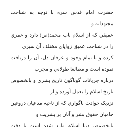
حضرت امام قدس سره با توجه به شناخت
مجتهدانه و
عميقي که از اسلام ناب محمد(ص) دارد و عمري
را در شناخت عميق زواياي مختلف آن سپري
کرده و با تمام وجود و عرفان دل، آن را دريافت
نموده است و مطالعا طولاني و مجرب
درباره جريانات گوناگون تاريخ بشري و بالخصوص
تاريخ اسلام را بعمل آورده و از
نزديک حوادث ناگواري که از ناحيه مدعيان دروغين
حاميان حقوق بشر و آنان بر بشريت و
بالخصوص دنيا اسلام وارد شده است با دقت