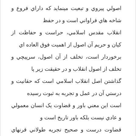
اصولي پيروي و تبعيت مينمايد که داراي فروع و
شاخه هاي فراواني است و در حفظ
انقلاب مقدس اسلامي، حراست و حفاظت از
کيان و حريم آن اصول از اهميت فوق العاده اي
برخوردار است، تخلف از آن اصول، سرپيچي و
تخلف از اصول انقلاب و در حقيقت زير پا
گذاشتن اصل انقلاب اسلامي است که حقانيت و
درستي آن در عمل و تجربه به ثبوت رسيده
است اين معني باور و قضاوت يک انسان معمولي
و عادي نيست بلکه باور تاريخ است و
قضاوت درست و صحيح تجريه طولاني قرنهاي