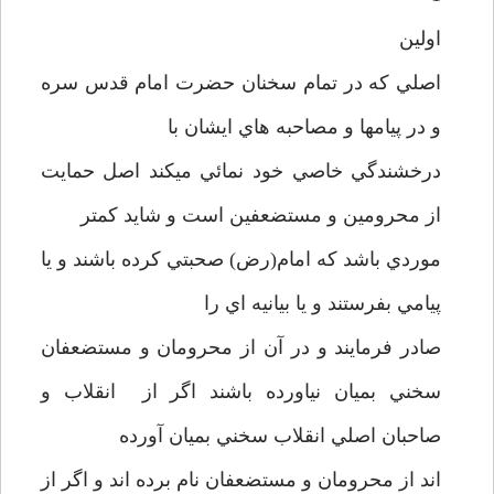
اولين
اصلي که در تمام سخنان حضرت امام قدس سره
و در پيامها و مصاحبه هاي ايشان با
درخشندگي خاصي خود نمائي ميکند اصل حمايت
از محرومين و مستضعفين است و شايد کمتر
موردي باشد که امام(رض) صحبتي کرده باشند و يا
پيامي بفرستند و يا بيانيه اي را
صادر فرمايند و در آن از محرومان و مستضعفان
سخني بميان نياورده باشند اگر از انقلاب و
صاحبان اصلي انقلاب سخني بميان آورده
اند از محرومان و مستضعفان نام برده اند و اگر از