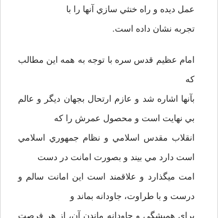
عمل ديده و راه خنثي سازي آنها را با
تجربه نشان داده است.
امام عظيم قدس سره با توجه به همه اين مطالب
که
بآنها اشاره شد و عازم ارتحال بجهان ديگر و عالم
بي نهايت است و محصول عمرش را که
انقلاب مقدس اسلامي و نظام جمهوري اسلامي
است دارد مي بيند و بصورت امانت در دست
امت ميگذارد و علاقمند است اين امانت سالم و
درست و با طراوت، جاودانه بماند و
براي هميشگي و جاودانه ماندن آن، از هر فرصت