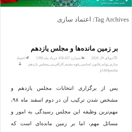
Tag Archives: اعتماد سازی
بر زمین مانده‌ها و مجلس یازدهم
جولای 29, 2020
شماره 457-458 خرداد ماه 1399
اعتماد
,
,
,
,
,
سازی
تولید
قانون اساسی
قوه مقننه
کارآفرینی
مجلس یازدهم
p1404pasdar
پس از برگزاری انتخابات مجلس یازدهم و
مشخص شدن ترکیب آن در دوم اسفند ماه ۹۸،
مهم‌ترین وظیفه‌ این مجلس رسیدگی به امور و
مسائل مهم، اما بر زمین مانده‌ای است که