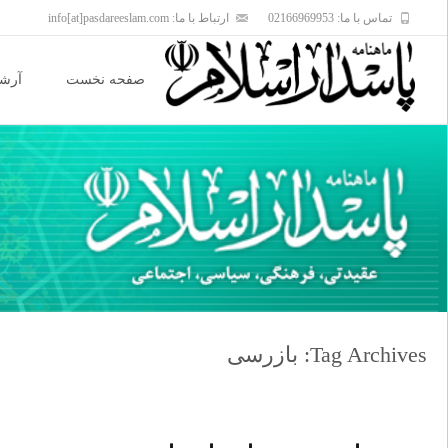
تماس با ما: 02166969953
ارتباط با ما: info[at]pasdareeslam.com
Skip
to
صفحه نخست
آرشی
content
Tag Archives: بازرسی