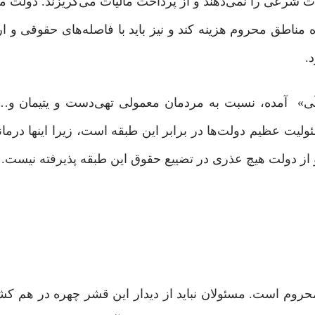
وهات شرعی را نمی‌دهند و از پرداخت مالیات می‌گریزند. دول
ناطق محروم هزینه کند و نیز باید با فاصله‌های حقوقی و ا
.
 السُّفْلَى» آمده، نسبت به مردمان معمولی تهی‌دست و یتیمان و
یت عظیم دولت‌ها در برابر این طبقه است، زیرا اینها درمانده
 و از دولت هیچ عذری در تضییع حقوق این طبقه پذیرفته نیست.
 محروم است. مسئولان نباید از دیدار این قشر چهره در هم کشن