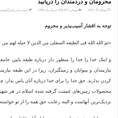
محرومان و دردمندان را دریابید
,
جولای 29, 2020
شماره 457-458 خرداد ماه 1399
آسیب پذیر
امیرالمومنی
توجه به اقشار آسیب‌پذیر و محروم
«ثم الله الله فی الطبقه السفلی من الذین لا حیله لهم من 
و اینک خدا را خدا را منظور دار درباره طبقه پایین جام
نیازمندان و بینوایان و زمینگیران، زیرا در این طبقه ن
کردن ندارند. حق خدا را برای خدا درباره آنان پاس بدار، 
محصولات زمین‌های غنیمت گرفته شده اسلام در هر شهر را
نزدیک‌ترین آنهاست و البته رعایت حق همه را از تو خواسته‌ا