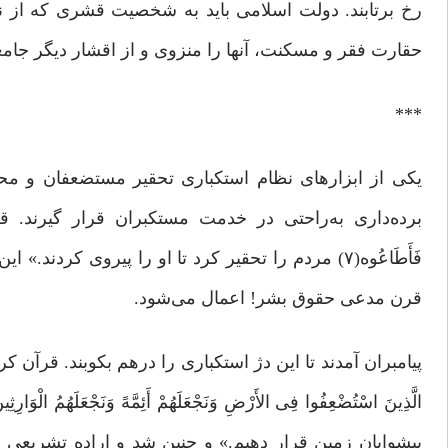
رخ برتابند. دولت اسلامی باید به شخصیت قشری که از نگاه
حقارت فقر و مسکنت، آنها را منزوی و از اقشار دیگر جامعه
***
یکی از ابزارهای نظام استکباری تحقیر مستضعفان و م
برده‌داری به‌راحتی در خدمت مستکبران قرار گیرند. قرآ
فَأَطَاعُوه(۷) مردم را تحقیر کرد تا او را پیروی
قرن مدعی حقوق بشر! اعمال می‌شود.
پیامبران آمدند تا این دژ استکباری را درهم بکوبند. قرآن کریم 
پیشوایان زمین قرار دهیم.» و چنین شد و اراده تشریعی 