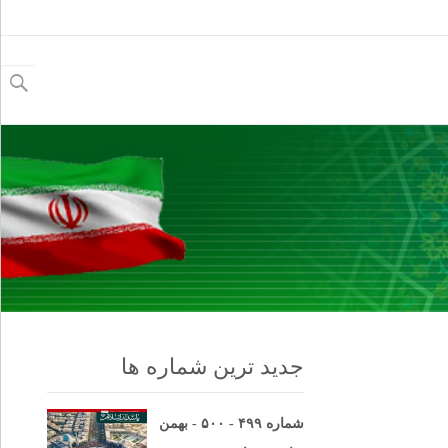
جستجو
برای:
جدید ترین شماره ها
شماره ۴۹۹ - ۵۰۰ - بهمن