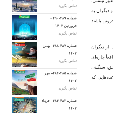
ذور نیستی.
تماس بگیرید
 دیگران به
شماره ۴۸۹-۴۹۰ -
روتن باشند
فروردین ۱۴۰۳
تماس بگیرید
شماره ۴۸۷-۴۸۸– بهمن
… از دیگران
۱۴۰۲
عاً چاره‌ای
تماس بگیرید
حق، سنگینی
شماره ۴۸۵-۴۸۶– مهر
ده‌هایی که
۱۴۰۲
تماس بگیرید
شماره ۴۸۳-۴۸۴– خرداد
۱۴۰۲