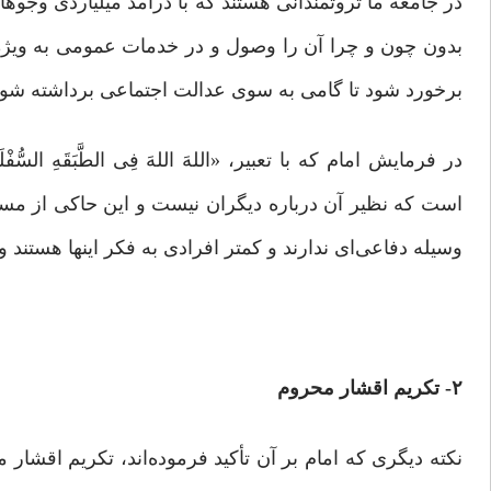
در جامعه ما ثروتمندانی هستند که با درآمد میلیاردی وج
بدون چون و چرا آن را وصول و در خدمات عمومی به ویژه م
برخورد شود تا گامی به سوی عدالت اجتماعی برداشته شود
در فرمایش امام که با تعبیر، «اللهَ اللهَ فِی الطَّبَقَهِ
است که نظیر آن درباره دیگران نیست و این حاکی از مسئول
وسیله دفاعی‌ای ندارند و کمتر افرادی به فکر اینها هستند
۲- تکریم اقشار محروم
نکته‌ دیگری که امام بر آن تأکید فرموده‌اند، تکریم اقشار