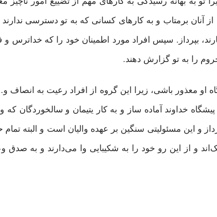
ا تو به بهانه رسیدگی به کارهای مهم از تضییع امور ناچیز مع
از آنان برمتاب و به کارهای کسانی که به تو دسترسی ندارند و
د، بپرداز. سپس افراد مورد اطمینان خود را که خداترس و ف
حروم را به تو گزارش دهند.
گاه او معذور باشی، زیرا این گروه از افراد رعیت به انصاف و
یشگاه خداوند آماده ساز و به کار یتیمان و سالخوردگان که واق
داز و این مسئولیتی سنگین بر عهده والیان است و البته تمام 
د و از این رو خود را به شکیبایی وا می‌دارند و به صدق وع