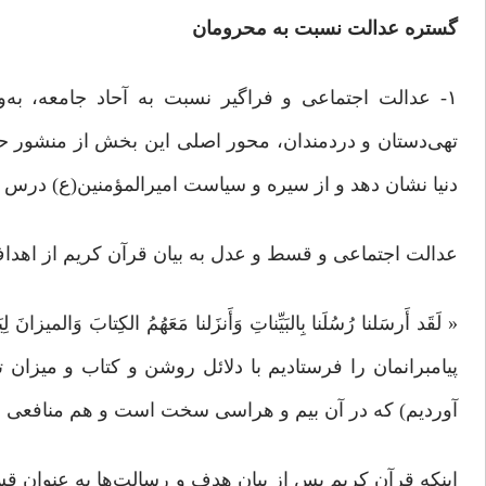
گستره عدالت نسبت به محرومان
۱- عدالت اجتماعی و فراگیر نسبت به آحاد جامعه، به
تهی‌دستان و دردمندان، محور اصلی این بخش از منشور حک
دنیا نشان ‌دهد و از سیره و سیاست امیرالمؤمنین(ع) درس ب
عدالت اجتماعی و قسط و عدل به بیان قرآن کریم از اهدا
پیامبرانمان را فرستادیم با دلائل روشن و کتاب و میزان 
آوردیم) که در آن بیم و هراسی سخت است و هم منافعی بر
اینکه قرآن کریم پس از بیان هدف و رسالت‌ها به عنوان قس