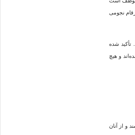
ت موظف است
رقام نجومی
… تأکید شده
‌اند و هیچ
د و از آنان