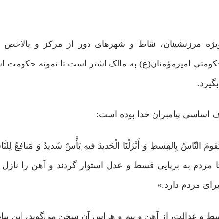
‌ویژه مرزنشینان، نقاط و شهرهای دور از مرکز و بالاخص 
ومتی امیرمؤمنان(ع) به مالک اشتر است تا نمونه حکومت اس
گیرد.
ف اساسی پیامبران خدا بوده است:
تا مردم به برپایی قسط و عدل استوار گردند و آهن را نازل ک
ای مردم دارد.»
ط و عدالت، از آهن و بیم و هراس آن سخن می‌گوید، این پیام 