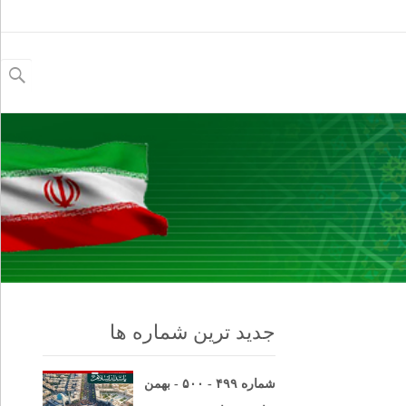
جستجو
برای:
جدید ترین شماره ها
شماره ۴۹۹ - ۵۰۰ - بهمن