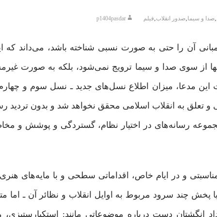
,
,
,
صدا و سیما
صدور انقلاب
فیلم
p1404pasdar
نی آن را حتی به صورت نسبی شناخته باشد، می‌داند که ای
ا از سوی صدا و سیما ترویج نمی‌شود، بلکه به صورت غیرم
ت این مدعا، میزان اطلاع نسل‌های جدید ـ نسل سوم و چهارم 
 و تعلق به انقلاب اسلامی محقق نخواهد شد و بدون تردید رس
جموعه رسانه‌های در اختیار نظام، گستردگی و پوشش و مخا
ناسبتی و در ایام خاص، اقداماتی سطحی و با مایه‌های هنری 
ا پخش چند سرود مربوط به اوایل انقلاب و نظائر آن ـ اما متو
داد انگشتان دست درباره موضوعاتی مانند: استکبارستیزی، 