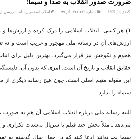
ضرورت صدور انقلاب به صدا و سیما!
,
,
دی 14, 1399
شماره ۴۶۳-۴۶۴– آذر ۹۹
انقلاب اسلامی
رسانه ملی
سریال
۱)
هر کسی انقلاب اسلامی را درک کرده و ارزش‌ها و مبا
ارزش‌های آن در رسانه ملی مهجور و غریب است و نه تنه
هجوم و نکوهش نیز قرار می‌گیرد. بهترین دلیل برای اثبا
حقایق انقلاب و تاریخ آن است. امری که بدون آن، دلبستگی
این مقوله متهم اصلی است، چون هیچ رسانه دیگری از م
سیما» را ندارد.
البته رسانه ملی درباره انقلاب اسلامی آن هم به صورت م
می‌دهد ـ مثلاً پخش چند فیلم یا سریال به‌شدت تکراری و ی
سیما نمی‌توانند ادعا کنند که در چهل سال گذشته به تع