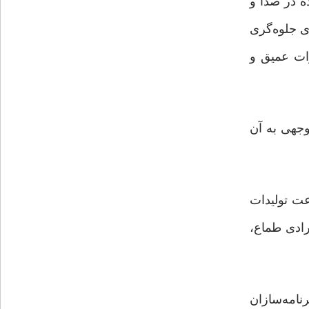
ه در صدا و
ی جلوه‌گری
رات عمیق و
وجهی به آن
عت تولیدات
رادی طماع،
نامه‌سازان