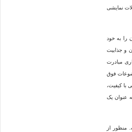
لات نمایشی
را به خود
ن و جذابیت
اری مبادرت
وضوعات فوق
ی با کیفیت،
ه عنوان یک
 منظور از