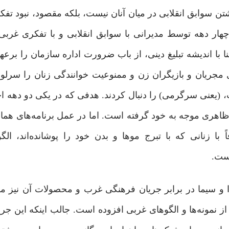
تن سوابق انقلابی در میان آنان نیست، بلکه مقصود، نبود تفکر
چهار دهه توسط مدیرانی با سوابق انقلابی و با تفکری غربی
با اندیشه تبلیغ دینی، از باب ضرورت اداره سازمان را برعهد
جریان و بازیگران زن و ممنوعیت خوانندگی زنان را سرلوح
(یعنی سرگرمی) را دنبال کردند. هدفی که در یکی دو دهه اخی
ظاهری موجه به خود گرفته است. اما در عمل برنامه‌های هما
ً با زنانی که با تبرج موها و بدن خود را پوشانده‌اند، ا
است.
 و سیما در برابر جریان فرهنگی غرب و محصولات آن نیز م
ز نمونه‌ها و الگوهای غربی افزوده است. جالب اینکه این جریا