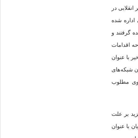
 انقلابی در
 اداره شده
ه گرفتند و
ه اقدامات
ر با عنوان
ن شبکه‌های
لگوی مطلوب
زید بر علت
ن با عنوان