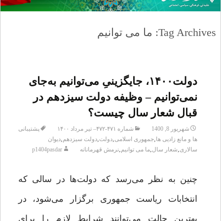
Tag Archives: ما می توانیم
دولت۱۴۰۰، جایگزینیِ می‌توانیم به‌جای
نمی‌توانیم – وظیفه دولت سیزدهم در
قبال شعار سال چیست؟
شهریور 8, 1400
شماره ۴۷۱-۴۷۲– تیر مرداد ۱۴۰۰
پشتیبانی
,
,
,
,
ها و مانع زادیی ها
جمهوری اسلامی
دولت
دولت سیزدهم
دیوان
,
,
,
سالاری
شعار سال
ما می توانیم
نرمش قهرمانانه
p1404pasdar
چنین به نظر می‌رسد که دولت‌ها در سالی که
انتخابات ریاست جمهوری برگزار می‌شود، در
بهترین حالت می‌توانند شرایط لازم را برای