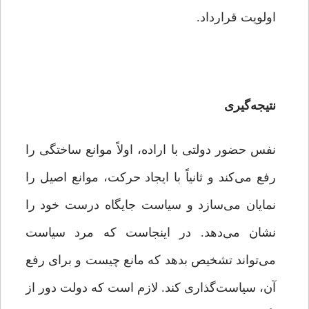
اولویت قرارداد.
نتیجه‌گیری
نفس حضور دولتی با اراده، اولاً موانع ساختگی را
رفع می‌کند و ثانیاً با ایجاد حرکت، موانع اصیل را
نمایان می‌سازد و سیاست جایگاه درست خود را
نشان می‌دهد. در اینجاست که مرد سیاست
می‌تواند تشخیص بدهد که مانع چیست و برای رفع
آن، سیاست‌گذاری کند. لازم است که دولت دور از