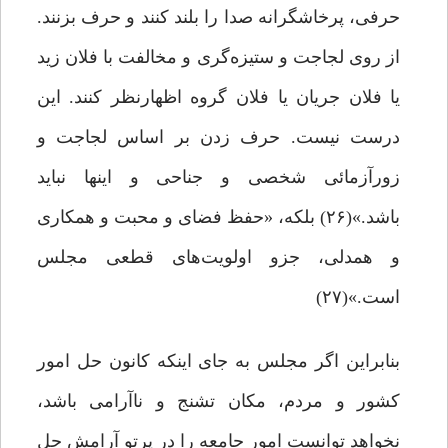
حرفی، پرخاشگرانه صدا را بلند کنند و حرف بزنند.
از روی لجاجت و ستیزه‌گری و مخالفت با فلان زید
یا فلان جریان یا فلان گروه اظهارنظر کنند. این
درست نیست. حرف زدن بر اساس لجاجت و
زورآزمائى شخصی و جناحی و اینها نباید
باشد.»(۲۶) بلکه، «حفظ فضای و محبت و همکاری
و همدلی، جزو اولویت‌های قطعی مجلس
است.»(۲۷)
بنابراین اگر مجلس به جای اینکه کانون حل امور
کشور و مردم، مکان تشنج و ناآرامی باشد،
نخواهد توانست امور جامعه را در پرتو آرامش حل