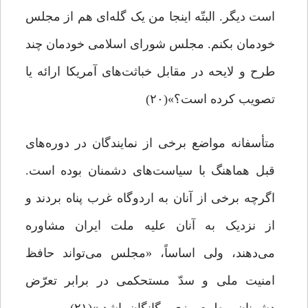
است دیگر. البتّه اینجا من یک گله‌ای هم از مجلس
خودمان بکنم. مجلس شورای اسلامی خودمان چند
طرح و لایحه در مقابل خباثت‌های آمریکا ارائه یا
تصویب کرده‌ است؟»(۲۰)
متأسفانه مواضع برخی از نمایندگان در دوره‌های
قبل هماهنگ با سیاست‌های دشمنان بوده است.
اگرچه برخی از آنان به اردوگاه غرب پناه بردند و
از نزدیک به آنان علیه ملت ایران مشاوره
می‌دهند، ولی اساساً، «مجلس می‌تواند حافظ
امنیت ملی و سدّ مستحکمی در برابر تعرّض