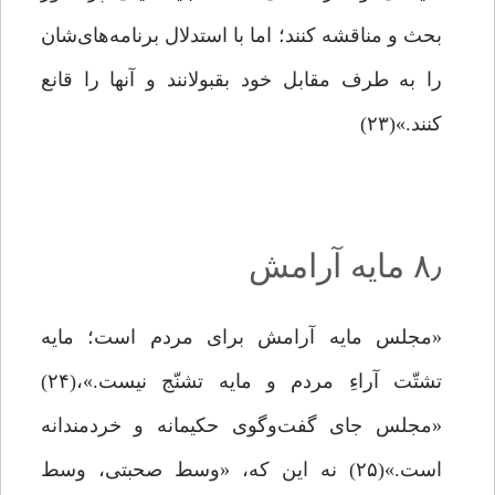
بحث و مناقشه کنند؛ اما با استدلال برنامه‌های‌شان
را به ‌طرف مقابل خود بقبولانند و آنها را قانع
کنند.»(۲۳)
۸٫ مایه آرامش
«مجلس مایه آرامش برای مردم است؛ مایه
تشتّت آراءِ مردم و مایه تشنّج نیست.»،(۲۴)
«مجلس جای گفت‌وگوی حکیمانه و خردمندانه
است.»(۲۵) نه این ‌که، «وسط صحبتی، وسط