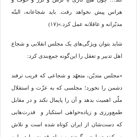
هراس پیش نخواهد رفت. باید شجاعانه، البتّه
مدبّرانه و عاقلانه عمل کرد.»(۱۷)
شاید بتوان ویژگی‌های یک مجلس انقلابی و شجاع
اهل تدبیر و تعقل را این‌گونه جمع‌بندی کرد:
«مجلس متدیّن، متعهّد و شجاعی که فریب ترفند
دشمن را نخورد؛ مجلسی که به عزّت و استقلال
ملّی اهمیت بدهد و آن را پایمال نکند و در مقابل
طمع‌ورزی و زیاده‌خواهی استکبار و قدرت‌هایی
که دست‌شان از ایران کوتاه شده است و تلاش
می‌کنند دوباره برگردند و زمام قدرت را در این