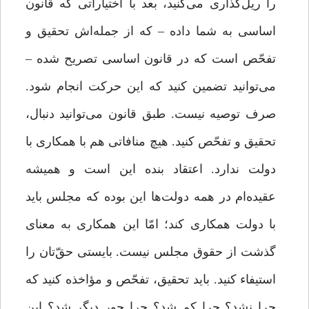
را ریل‌گذاری می‌کنید، بعد با اختیاراتی که قانون
اساسی به شما داده – که از جمله‌اش تحقیق و
تفحّص است که در قانون اساسی تصریح ‌شده –
می‌توانید تضمین کنید که این حرکت انجام شود.
صرف توصیه نیست. طبق قانون می‌توانید دنبال،
تحقیق و تفحّص کنید. هیچ منافاتی هم با همکاری با
دولت ندارد. اعتقاد بنده این است و همیشه
عقیده‌ام در همه‌ دولت‌ها این بوده که مجلس باید
با دولت همکاری کند؛ امّا این همکاری به معنای
گذشت از حقوق مجلس نیست. بایستی حقّ‌تان را
استیفاء کنید. باید تحقیق، تفحّص و مؤاخذه کنید که
چرا نشد؟ چرا کم شد؟ چرا جور دیگر شد؟ این