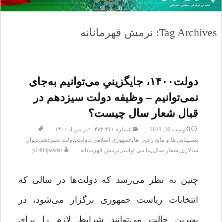
Tag Archives: نرمش قهرمانانه
دولت۱۴۰۰، جایگزینیِ می‌توانیم به‌جای
نمی‌توانیم – وظیفه دولت سیزدهم در
قبال شعار سال چیست؟
آگوست 30, 2021
شماره ۴۷۱-۴۷۲– تیر مرداد ۱۴۰۰
,
,
,
,
پشتیبانی ها و مانع زادیی ها
جمهوری اسلامی
دولت
دولت سیزدهم
دیوان
,
,
,
سالاری
شعار سال
ما می توانیم
نرمش قهرمانانه
p1404pasdar
چنین به نظر می‌رسد که دولت‌ها در سالی که
انتخابات ریاست جمهوری برگزار می‌شود، در
بهترین حالت می‌توانند شرایط لازم را برای