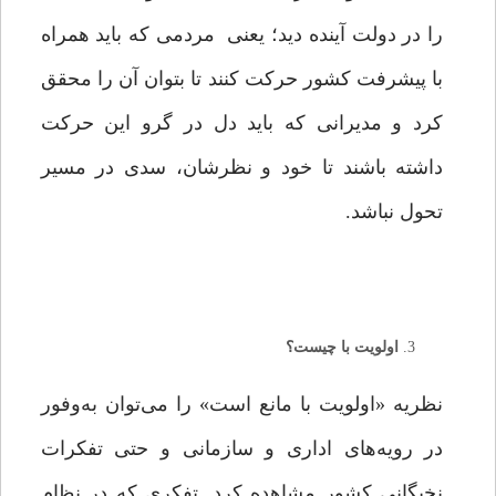
را در دولت آینده دید؛ یعنی مردمی که باید همراه
با پیشرفت کشور حرکت کنند تا بتوان آن را محقق
کرد و مدیرانی که باید دل در گرو این حرکت
داشته باشند تا خود و نظرشان، سدی در مسیر
تحول نباشد.
اولویت با چیست؟
نظریه «اولویت با مانع است» را می‌توان به‌وفور
در رویه‌های اداری و سازمانی و حتی تفکرات
نخبگانی کشور مشاهده کرد. تفکری که در نظام