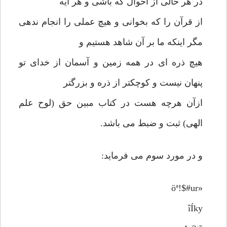
در هر حالی از احوال که باشی و هر آیه
از قرآن را که بخوانی و هیچ عملی را انجام ندهی
مگر اینکه ما بر آن شاهد هستیم و
هیچ ذره ای در همه زمین و آسمان از خدای تو
پنهان نیست و کوچکتر از ذره و بزرگتر
ازآن هرچه هست در کتاب مبین حق (لوح علم
الهی) ثبت و ضبط می باشد.
و در مورد سوم می فرماید:
«öª!$#ur
îÍky­