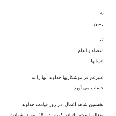
6-
زمین
7-
اعضاء و اندام
انسانها
علیرغم فراموشکاریها خداوند آنها را به
حساب می آورد
نخستین شاهد اعمال، در روز قیامت خداوند
متعال است، قرآن کریم در 18 مورد شهادت