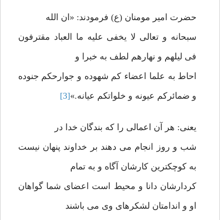
حضرت امیر مومنان (ع) فرمودند: «ان الله
سبحانه و تعالی لا یخفی علیه ما العباد مقترفون
فی لیلهم و نهارهم لطف به خبرا و
احاط به علما اعضاء کم شهوده و جوارحکم جنوده
و ضمائرکم عیونه و خلواتکم عیانه.»
[3]
یعنی: هر آن اعمالی را که بندگان خدا در
شب و روز انجام می دهند بر خداوند پنهان نیست
به کوچکترین کارشان آگاه و به تمام
کردارشان دانا و محیط است اعضای شما گواهان
او و اندامتان لشکرهای وی می باشند