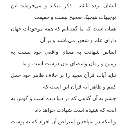
ايشان برده باشد ـ ذکر ميکند و مي‌فرمايد اين
توجيهات هيچيک صحيح نيست و حقيقت
همان است که ما گفته‌ايم که همه موجودات جهان
داراي علم و شعور مي‌باشند و بر آن
اساس شهادت به معناي واقعي خود نسبت به
زمين و زمان واعضاي بدن درست است و ما
نبايد آيات قرآن مجيد را بر خلاف ظاهر خود حمل
کنيم و ظاهر آيه قرآن اين است که
چشم به آن گناهي که در دنيا ديده است و گوش به
آنچه که شنيده است شهادت خواهد داد
و اينکه در بببپاخس اعتراض آن افراد که به پوست