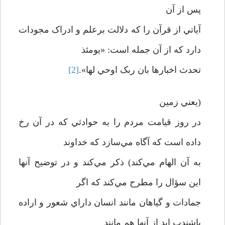
پس از آن
آياتي از قرآن را که دلالت برعلم و ادراک مجودات
دارد که از آن جمله است: «يومئذ
تحدث اخبارها بان ربک اوحي لها».
[2]
(يعني زمين
در روز قيامت مردم را به حوادثي که در آن رخ
داده است که آگاه مي‌سازد که خداوند
به آن الهام مي‌کند) ذکر مي‌کند و در توضيح آنها
اين سؤال را مطرح مي‌کند که اگر
جمادات و گياهان مانند انسان داراي شعور و اراده
باشندب ايد از آنها هم مانند