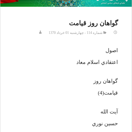
گواهان روز قيامت
شماره 114 - چهارشنبه 01 خرداد 1370
اصول
اعتقادي اسلام معاد
گواهان روز
قيامت(4)
آيت الله
حسين نوري