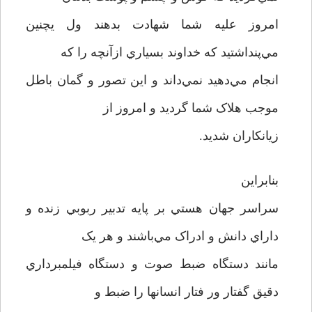
امروز عليه شما شهادت بدهند ول يچنين
مي‌پنداشتيد که خداوند بسياري ازآنچه را که
انجام مي‌دهيد نمي‌داند و اين تصور و گمان باطل
موجب هلاک شما گرديد و امروز از
زيانکاران شديد.
بنابراين
سراسر جهان هستي بر پايه تدبير ربوبي زنده و
داراي دانش و ادراک مي‌باشند و هر يک
مانند دستگاه ضبط صوت و دستگاه فيلمبرداري
دقيق گفتار ور فتار انسانها را ضبط و