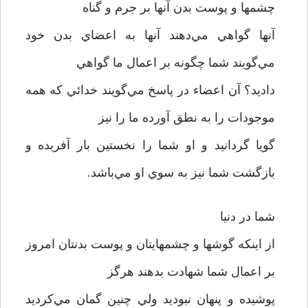
چشمها و پوست بدن آنها بر جرم و گناه
آنها گواهي مي‌دهند آنها به اعضاي بدن خود
مي‌گويند شما چگونه بر اعمال ما گواهي
داديد؟ آن اعضاء در پاسخ مي‌گويند خدائي که همه
موجودات را به نطق آورده ما را نيز
گويا گردانيد و او شما را نخستين بار آفريده و
بازگشت شما نيز به سوي او مي‌باشد.
شما در دنيا
از اينکه گوشها و چشمهايتان و پوست بدنتان امروز
بر اعمال شما شهادت بدهند هرگز
پوشيده و پنهان نبوديد ولي چنين گمان مي‌کرديد