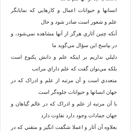
انسانها و حيوانات اعمال و کارهايي که نمايانگر
علم و شعور است صادر شود و حال
آنکه چنين آثاري هرگز از آنها مشاهده نمي‌شود، و
در بپاسخ اين سؤال مي‌گويد ما
دليلي نداريم بر اينکه علم و دانش يکنوع است
بلکه مي‌توان گفت که علم داراي مراتب
متعددي است و آن مرتبه از علم و ادراک که در
جهان انسانها و حيوانات جلوه‌گر است
با آن مرتبه از علم و ادراک که در عالم گياهان و
جهان جمادات وجود دارد تفاوت دارد
بعلاوه آن آثار و اعملا شگفت انگيز و متقني که در