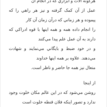
هرگونه آلات و ابزاري که در انجام آن
عمل از آن کمک گرفته و نيز هر راهي را که
پيموده و هر زماني که درآن زمان آن کار
را انجام داده همه و همه اينها با قوه ادراکي که
دارند به آن عمل علم پيدا مي‌کنند
و در خود ضبط و بايگاني مي‌نمايند و شهادت
مي‌دهند. علاوه بر همه اينها خداوند
متعال نيز همه جا حاضر و ناظر است.
از اينجا
روشن مي‌شود که در اين عالم مکان خلوت وجود
ندارد و تصور اينکه فلان قنطه خلوت است