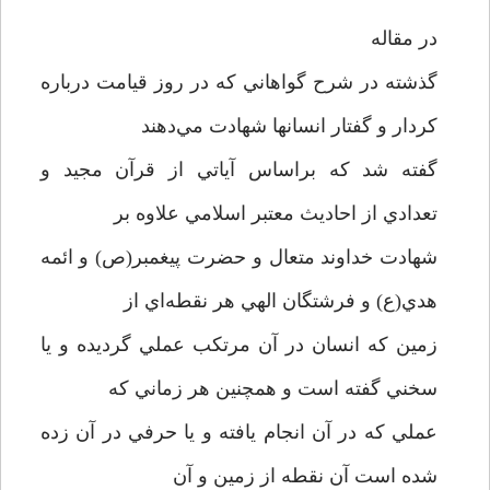
در مقاله
گذشته در شرح گواهاني که در روز قيامت درباره
کردار و گفتار انسانها شهادت مي‌دهند
گفته شد که براساس آياتي از قرآن مجيد و
تعدادي از احاديث معتبر اسلامي علاوه بر
شهادت خداوند متعال و حضرت پيغمبر(ص) و ائمه
هدي(ع) و فرشتگان الهي هر نقطه‌اي از
زمين که انسان در آن مرتکب عملي گرديده و يا
سخني گفته است و همچنين هر زماني که
عملي که در آن انجام يافته و يا حرفي در آن زده
شده است آن نقطه از زمين و آن