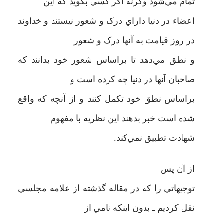
تمام مي‌شود وگرنه اگر کسي بگويد که اين
اعضاء در دنيا داراي درک و شعور نيستند و خداوند
در روز قيامت به آنها درک و شعور
و نطق مي‌دهد تا براساس شعور خود بدانند که
صاحبان آنها در دنيا چه کرده است و
براساس نطق خود تکمل کنند و از آنچه که واقع
شده است خبر بدهند اين نظريه با مفهوم
شهادت تطبيق نمي‌کند.
از آن پس
توجيهاتي را که در مقاله گذشته از علامه مجلسي
نقل کرديم ـ بدون اينکه نامي از