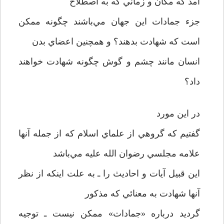
آمد که مکان و زماني که به اصطلاح
جزء جمادات اين جهان مي‌باشند چگونه ممکن
است که شهادت بدهند؟ و همچنين اعضاي بدن
انسان مانند چشم و گوش چگونه شهادت خواهند
داد؟
در اين مورد
گفتيم که گروهي از علماي اسلام که از جمله آنها
علامه مجلسي رضوان الله عليه مي‌باشد
اين قبيل آيات و احاديث را ـ به علت اينکه از نظر
آنها شهادت به معنائي که مذکور
گرديد درباره «جمادات» ممکن نيست ـ توجيه