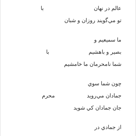
عالم در نهان با
تو مي‌گويند روزان و شبان
ما سميعيم و
بصير و باهشيم با
شما نامحرمان ما خامشيم
چون شما سوي
جمادان مي‌رويد محرم
جان جمادان کي شويد
از جمادي در