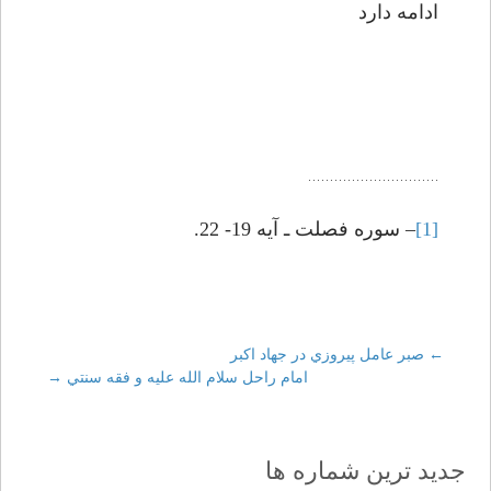
ادامه دارد
[1]
– سوره فصلت ـ آيه 19- 22.
←
Post
صبر عامل پيروزي در جهاد اکبر
امام راحل سلام الله عليه و فقه سنتي
→
navigation
جدید ترین شماره ها