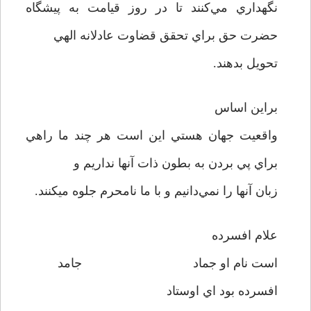
نگهداري مي‌کنند تا در روز قيامت به پيشگاه
حضرت حق براي تحقق قضاوت عادلانه الهي
تحويل بدهند.
براين اساس
واقعيت جهان هستي اين است هر چند ما راهي
براي پي بردن به بطون ذات آنها نداريم و
زبان آنها را نمي‌دانيم و با ما نامحرم جلوه ميکنند.
علام افسرده
است نام او جماد جامد
افسرده بود اي اوستاد