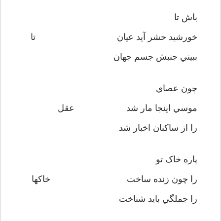
باش تا
خورشيد حشر آيد عيان تا
ببيني جنبش جسم جهان
چون عصاي
موسي اينجا مار شد عقل
را از ساکنان اخبار شد
پاره خاک تو
را چون زنده ساخت خاکها
را جملگي بايد شناخت