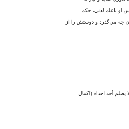
پس او باعلم لدني، حکم
ن چه مي‌گذرد و دوستش را از
 يظلم أحد احدا» (اکمال