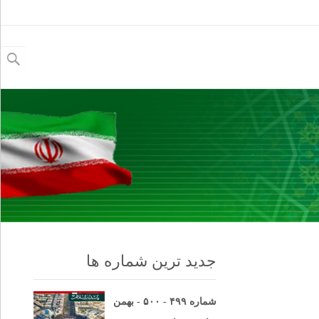
جستجو
برای:
جدید ترین شماره ها
شماره ۴۹۹ - ۵۰۰ - بهمن