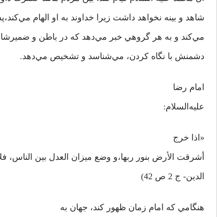
شاهد و بينه نخواهد داشت زيرا خداوند به او الهام مي‌کند،‌
مي‌کند و به هر گروهي خبر مي‌دهد که در باطن و ضميرشا
دشمنش با نگاه کردن، مي‌شناسد و تشخيص مي‌دهد.
امام رضا
عليه‌السلام:
«اذا خرج
أشرقت الأرض بنور ربها،‌و وضع ميزان العدل بين الناس، فلا
الدين- ج 2 ص 42)
هنگامي که امام زمان ظهور کند، جهان به