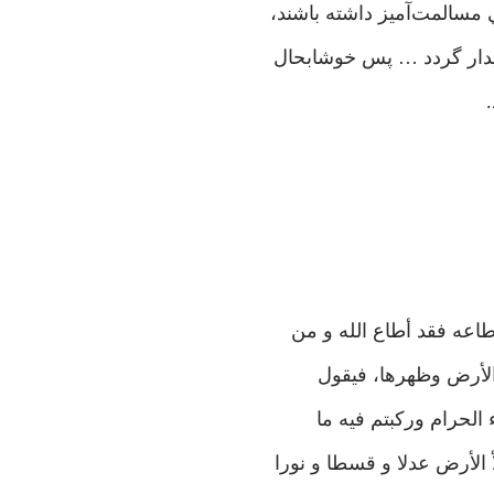
 مسالمت‌آميز داشته باشند،
ايدار گردد … پس خوشابحال
اعه فقد أطاع الله و من
الأرض وظهرها، فيقول
 الحرام ورکبتم فيه ما
 الأرض عدلا و قسطا و نورا