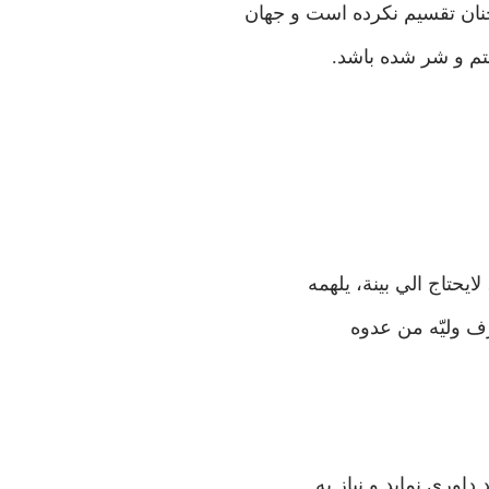
چنان تقسيم نکرده است و جهان
ستم و شر شده باشد.
ايحتاج الي بينة، يلهمه
رف وليّه من عدوه
اوري نمايد و نياز به