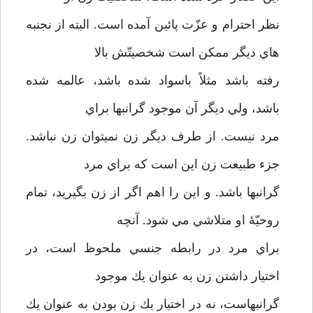
نظر احترام و عزّت پائين آمده است. البته از نجنبه
هاي ديگر ممكن است شخصيتّش بالا
رفته باشد مثلاً باسواد شده باشد، عالمه شده
باشد، ولي ديگر آن موجود گرانبها براي
مرد نيست. از طرف ديگر زن نمي­توان زن نباشد.
جزء طبيعت زن اين است كه براي مرد
گرانبها باشد. و اين را اهم اگر از زن بگيريد، تمام
روحيّۀ او متلاشي مي شود. آنچه
براي مرد در رابطه جنسي ملحوظ است، در
اختيار داشتن زن به عنوان يك موجود
گرانبهاست، نه در اختيار يك زن بودن به عنوان يك