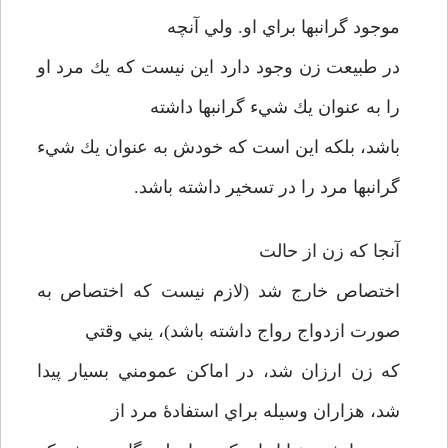
موجود گرانبها براي او. ولي آنچه
در طبيعت زن وجود دارد اين نيست كه يك مرد او
را به عنوان يك شيء گرانبها داشته
باشد، بلكه اين است كه خودش به عنوان يك شيء
گرانبها مرد را در تسخير داشته باشد.
آنجا كه زن از حالت
اختصاص خارج شد (لازم نيست كه اختصاص به
صورت ازدواج رواج داشته باشد)، يني وقتي
كه زن ارزان شد، در اماكن عمومني بسيار پيدا
شد، هزاران وسيله براي استفادۀ مرد از