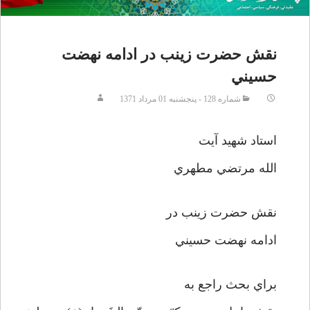
نقش حضرت زينب در ادامه نهضت
حسيني
شماره 128 - پنجشنبه 01 مرداد 1371
استاد شهيد آيت
الله مرتضي مطهري
نقش حضرت زينب در
ادامه نهضت حسيني
براي بحث راجع به