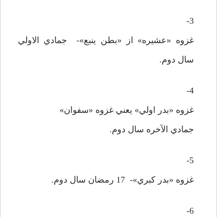
3-
غزوه «عشيره» از «بطن ينبع»- جمادي الاولي
سال دوم.
4-
غزوه «بدر اولي» يعني غزوه «سفوان»
جمادي الآخره سال دوم.
5-
غزوه «بدر کبري»- 17 رمضان سال دوم.
6-