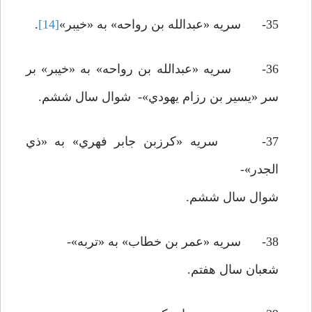
35- سريه «عبدالله بن رواحه» به «خيبر»
[14]
.
36- سريه «عبدالله بن رواحه» به «خيبر» بر
سر «يسير بن رزام يهودي»- شوال سال ششم.
37- سريه «کرزبن جابر فهري» به «ذي
الجدر»-
شوال سال ششم.
38- سريه «عمر بن خطاب» به «تربه»-
شعبان سال هفتم.