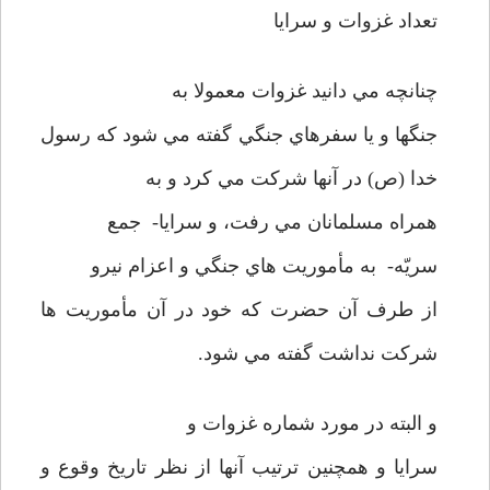
تعداد غزوات و سرايا
چنانچه مي دانيد غزوات معمولا به
جنگها و يا سفرهاي جنگي گفته مي شود که رسول
خدا (ص) در آنها شرکت مي کرد و به
همراه مسلمانان مي رفت، و سرايا- جمع
سريّه- به مأموريت هاي جنگي و اعزام نيرو
از طرف آن حضرت که خود در آن مأموريت ها
شرکت نداشت گفته مي شود.
و البته در مورد شماره غزوات و
سرايا و همچنين ترتيب آنها از نظر تاريخ وقوع و