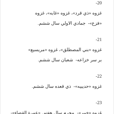
20-
غزوه «ذي قرد»، غزوه «غابه»، غزوه
«فزع»- جمادي الاولي سال ششم.
21-
غزوه «بني المصطلق»، غزوه «مريسيع»
بر سر خزاعه- شعبان سال ششم.
22-
غزوه «حديبيه»- ذي قعده سال ششم.
23-
غزوه «خيبر»- محرم سال هفتم. «عمرة القضاء»-