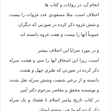
انجام آن، در روايات و کتاب ها
اختلاف است، مثلا مسعودي عدد غزوات را بيست
و شش غزوه ذکر کرده در صورتي که ديگران
عموماً آنها را بيست و هفت غزوه دانسته اند.
و در مورد سرايا اين اختلاف بيشتر
است، زيرا ابن اسحاق آنها را سي و هشت سريّه
ذکر کرده در صورتي که طبري چهل و هشت
دانسته و از برخي شصت وشش سريّه نقل شده،
و نويسنده محقق و معاصر مرحوم دکتر آيتي
در کتاب تاريخ پيامبر اسلام تا هشتاد و يک سريّه
ذکر کرده که ما عين نوشته ايشان