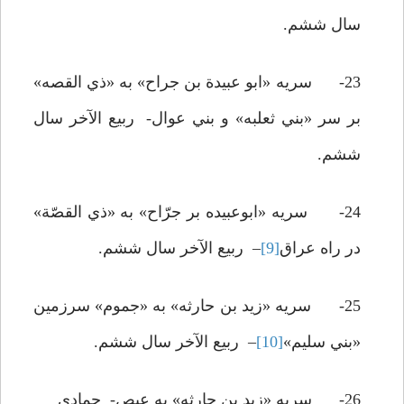
سال ششم.
23- سريه «ابو عبيدة بن جراح» به «ذي القصه»
بر سر «بني ثعلبه» و بني عوال- ربيع الآخر سال
ششم.
24- سريه «ابوعبيده بر جرّاح» به «ذي القصّة»
در راه عراق
[9]
– ربيع الآخر سال ششم.
25- سريه «زيد بن حارثه» به «جموم» سرزمين
«بني سليم»
[10]
– ربيع الآخر سال ششم.
26- سريه «زيد بن حارثه» به عيص- جمادي