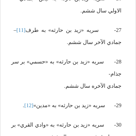
الاولي سال ششم.
27- سريه «زيد بن حارثه» به طرف
[11]
–
جمادي الآخر سال ششم.
28- سريه «زيد بن حارثه» به «حسمي» بر سر
جذام-
جمادي الآخره سال ششم.
29- سريه «زيد بن حارثه» به «مدين»
[12]
.
30- سريه «زيد بن حارثه» به «وادي القري» بر