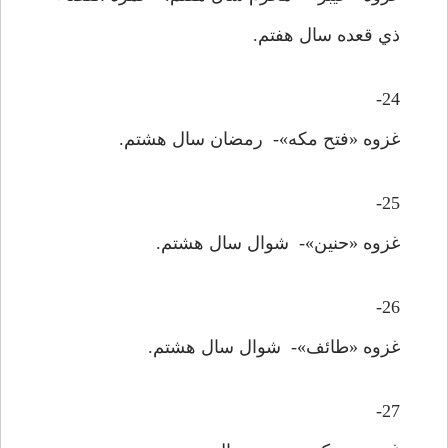
ذي قعده سال هفتم.
24-
غزوه «فتح مکه»- رمضان سال هشتم.
25-
غزوه «حنين»- شوال سال هشتم.
26-
غزوه «طائف»- شوال سال هشتم.
27-