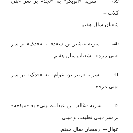
39- سريه «ابوبکر» به «نجد» بر سر «بني
کلاب»-
شعبان سال هفتم.
40- سريه «بشير بن سعد» به «فدک» بر سر
«بني مره»- شعبان سال هفتم.
41- سريه «زبير بن عوام» به «فدک» بر سر
«بني مره».
42- سريه «غالب بن عبدالله ليثي» به «ميفعه»
بر سر «بني ثعلبه»، و «بني
عوال»- رمضان سال هفتم.