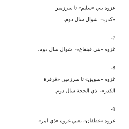
غزوه بني «سليم» تا سرزمين
«کدر»- شوال سال دوم.
7-
غزوه «بني قينقاع»- شوال سال دوم.
8-
غزوه «سويق» تا سرزمين «قرقرة
الکدر»- ذي الحجة سال دوم.
9-
غزوه «غطفان» يعني غزوه «ذي امر»