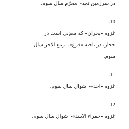
در سرزمين نجد- محرّم سال سوم.
10-
غزوه «بحران» که معدِني است در
حِجاز، در ناحيه «فرع»- ربيع الآخر سال
سوم.
11-
غزوه «احد»- شوال سال سوم.
12-
غزوه «حمراء الاسد»- شوال سال سوم.