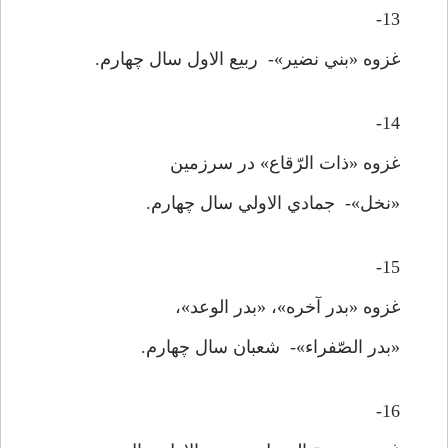
13-
غزوه «بني نضير»- ربيع الاول سال چهارم.
14-
غزوه «ذات الرّقاع» در سرزمين
«نخل»- جمادي الاولي سال چهارم.
15-
غزوه «بدر آخره»، «بدر الوعد»،
«بدر الصّفراء»- شعبان سال چهارم.
16-