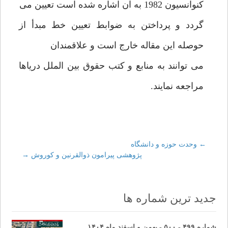
کنوانسیون 1982 به آن اشاره شده است تعیین می
گردد و پرداختن به ضوابط تعیین خط مبدأ از
حوصله این مقاله خارج است و علاقمندان
می توانند به منابع و کتب حقوق بین الملل دریاها
مراجعه نمایند.
←
Post
وحدت حوزه و دانشگاه
پژوهشی پیرامون ذوالقرنین و کوروش
→
navigation
جدید ترین شماره ها
شماره ۴۹۹ - ۵۰۰ - بهمن و اسفند ماه ۱۴۰۴