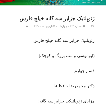
ژئوپلتیک جزایر سه گانه خیلج فارس
شماره 137 - چهارشنبه 01 ارديبهشت 1372
ژئوپلتیک جزایر سه گانه خیلج فارس
(ابوموسی و تنب بزرگ و کوچک)
قسم چهارم
دکتر محمدرضا حافظ نیا
مزایای ژئوپلتیکی جزایر سه گانه: