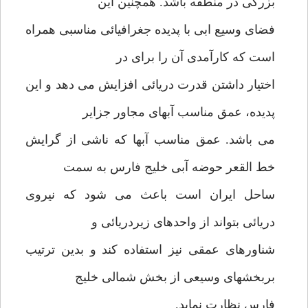
بزرگی در منطقه باشد. همچنین این
فضای وسیع ابی با پدیده جغرافیائی مناسبی همراه
است که کارآمدی آن را برای در
اختیار داشتن قدرت دریائی افزایش می دهد و این
پدیده، عمق مناسب آبهای مجاور جزایر
می باشد. عمق مناسب آبها که ناشی از گرایش
خط القعر حوضه آبی خلیج فارس به سمت
ساحل ایران است باعث می شود که نیروی
دریائی بتواند از واحدهای زیردریائی و
شناورهای عمقی نیز استفاده کند و بدین ترتیب
بربخشهای وسیعی از بخش شمالی خلیج
فارس نظارت نماید.