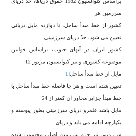
براساس کنوانسیون 1982 حقوق دریاها، حدّ دریای
سرزمین هر
کشور از خط مبدأ ساحل، تا دوازده مایل دریائی
تعیین می شود. حدّ دریای سرزمینی
کشور ایران در آبهای جنوب، براساس قوانین
موضوعه کشوری و نیز کنوانسیون مزبور 12
مایل از خط مبدأ ساحل
[1]
تعیین شده است و هر جا فاصله خط مبدأ ساحل با
خط مبدأ جزایر مجاور آن کمتر از 24
مایل باشد قلمرو دریای سرزمینی بطور پیوسته و
یکپارچه ادامه می یابد و دریای
سرزمینی نیز جزو سرزمین اصلی محسوب شده