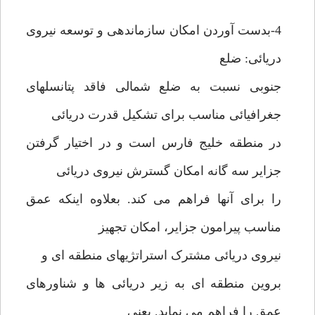
4-بدست آوردن امکان سازماندهی و توسعه نیروی
دریائی: ضلع
جنوبی نسبت به ضلع شمالی فاقد پتانسلهای
جغرافیائی مناسب برای تشکیل قدرت دریائی
در منطقه خلیج فارس است و در اختیار گرفتن
جزایر سه گانه امکان گسترش نیروی دریائی
را برای آنها فراهم می کند. بعلاوه اینکه عمق
مناسب پیرامون جزایر، امکان تجهیز
نیروی دریائی مشترک استراتژیهای منطقه ای و
بروین منطقه ای به زیر دریائی ها و شناورهای
عمق را فراهم می نماید. یعنی