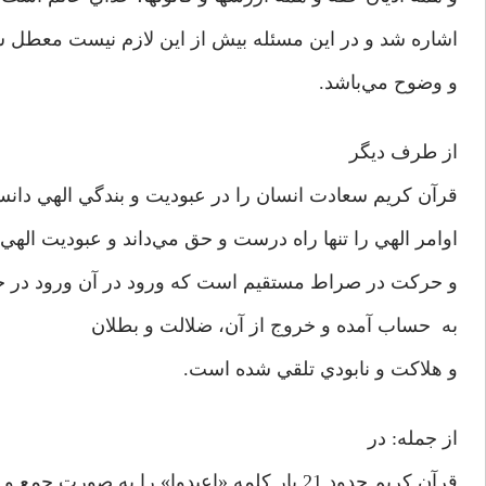
اشاره شد و در اين مسئله بيش از اين لازم نيست معطل ش
و وضوح مي‌باشد.
از طرف ديگر
قرآن كريم سعادت انسان را در عبوديت و بندگي الهي دانس
اوامر الهي را تنها راه درست و حق مي‌داند و عبوديت اله
و حركت در صراط مستقيم است كه ورود در آن ورود در حق
به حساب آمده و خروج از آن، ضلالت و بطلان
و هلاكت و نابودي تلقي شده است.
از جمله: در
قرآن كريم حدود 21 بار كلمه «اعبدوا» را به صورت جمع و خطاب به همه انسانها از