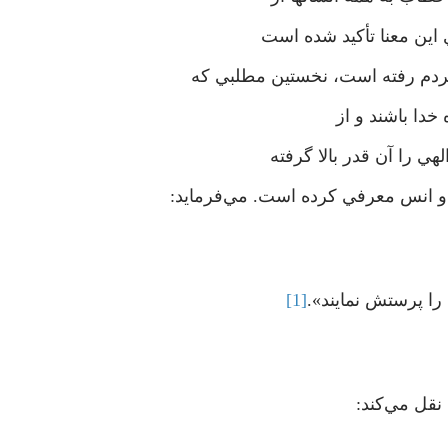
 اين معنا تأكيد شده است
ردم رفته است، نخستين مطلبي كه
 خدا باشند و از
ي را آن قدر بالا گرفته
و انس معرفي كرده است. مي‌فرمايد:
 را پرستش نمايند».
[1]
نقل مي‌كند: