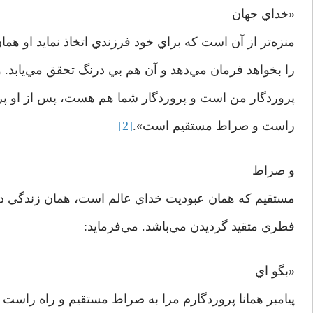
«خداي جهان
منزه‌تر از آن است كه براي خود فرزندي اتخاذ نمايد او ه
را بخواهد فرمان مي‌دهد و آن هم بي درنگ تحقق مي‌يابد.
پروردگار من است و پروردگار شما هم هست، پس از او پر
راست و صراط مستقيم است».
[2]
و صراط
مستقيم كه همان عبوديت خداي عالم است، همان زندگي دين
فطري متقيد گرديدن مي‌باشد. مي‌فرمايد:
«بگو اي
پيامبر همانا پروردگارم مرا به صراط مستقيم و راه راست 