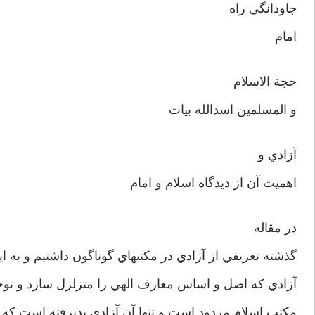
جاودانگي راه
امام
حجة الاسلام
و المسلمين اسدالله بيات
آزادي و
اهميت آن از ديدگاه اسلام و امام
در مقاله
گذشته تعريفي از آزادي در مكتبهاي گوناگون داشتيم و به اي
آزادي كه اصل و اساس معارف الهي را متزلزل سازد و توحيد
مكتب اسلام مردود است و تنها آن آزادي پذيرفته است كه د