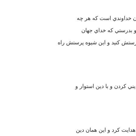
مان خداوندي است كه هر چه
 و بدرستي كه خداي جهان
ستش كنيد و اين شيوه پرستش راه
ي كردن و با دين استوار و
هدايت كرد و اين همان دين