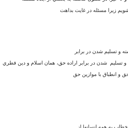
ويم زيرا مسئله در غايت بداهت
ته و تسليم شدن در برابر
ي و تسليم شدن در برابر اراده حق، همان اسلام و دين فطري
 و انطباق با موازين حق