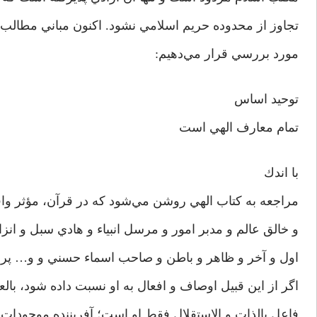
تجاوز از محدوده حريم اسلامي نشود. اكنون مباني مطالب گ
مورد بررسي قرار مي‌دهيم:
توحيد اساس
تمام معارف الهي است
با اندك
مراجعه به كتاب الهي روشن مي‌شود كه در قرآن، مؤثر واق
و خالق عالم و مدبر امور و مرسل انبياء و هادي سبل و انزا
اول و آخر و ظاهر و باطن و صاحب اسماء حسني و و… پرورد
اگر از اين قبيل اوصاف و افعال به او نسبت داده شود، بال
فاعل بالذات و الاستقلال فقط او است؛ آفريننده موجودات