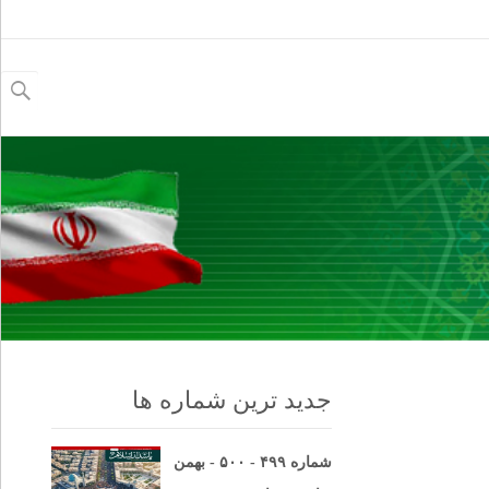
جستجو
برای:
جدید ترین شماره ها
شماره ۴۹۹ - ۵۰۰ - بهمن