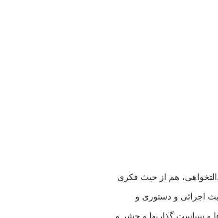
دالتخواهی، هم از حیث فکری
یث اجرائی و دستوری و
ها و سیاست گذاریها و حشر و