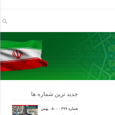
جستجو
برای:
جدید ترین شماره ها
شماره ۴۹۹ - ۵۰۰ - بهمن