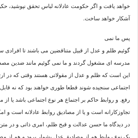
خواهد یافت و اگر حکومت عادلانه لباس تحقق نپوشید، ح
آشکار خواهد ساخت.
پس ما نمی
گوئیم ظلم و عدل از قبیل متناقضین می باشند تا افرادی ساد
مدرسه ای مشغول گردند و ما نمی گوئیم مانند ضدین مصطل
این است که ظلم و عدل از مقولاتی هستند وقتی که در ارتب
اجتماعی سنجیده شوند قطعا طوری خواهند بود که نه قابل 
رفع. و روابط حاکم بر اجتماع هر نوع اجتماعی باشد یا از 
تجاوزکارانه است و یا از مصادیق روابط عادلانه است و امکان
در دیدگاه ما حسن عدالت و قبح ظلم، امری ذاتی و در مت
یک نوع روابط هم از مصادیق عدل بشمار برود و هم از مصا