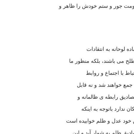
کومت جور و ستم خودش را ظاهر و
ه لوحانه به انتقادات
ح می باشند، بلکه منظور ما
اط با اجتماع و روابط
جمع خواهند شد و نه قابل
مصادیق رابطه ی ظالمانه و
 ندارد باتوجه به اینکه
ن خود عدل و ظلم خوابیده است
دیق ظلم به شمار آید و این