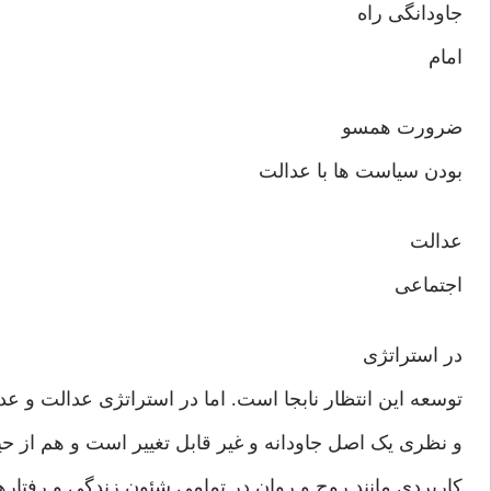
جاودانگی راه
امام
ضرورت همسو
بودن سیاست ها با عدالت
عدالت
اجتماعی
در استراتژی
توسعه این انتظار نابجا است. اما در استراتژی عدالت و ع
و نظری یک اصل جاودانه و غیر قابل تغییر است و هم از ح
کاربردی مانند روح و روان در تمامی شئون زندگی و رفتار