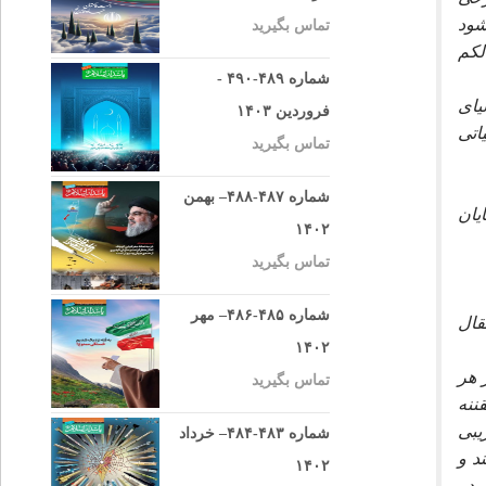
شود
تماس بگیرید
لكم
شماره ۴۸۹-۴۹۰ -
ياى
فروردین ۱۴۰۳
اتى
تماس بگیرید
شماره ۴۸۷-۴۸۸– بهمن
يان
۱۴۰۲
تماس بگیرید
شماره ۴۸۵-۴۸۶– مهر
قال
۱۴۰۲
 هر
تماس بگیرید
ننه
يبى
شماره ۴۸۳-۴۸۴– خرداد
د و
۱۴۰۲
 در