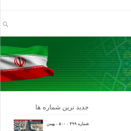
جستجو
برای:
جدید ترین شماره ها
شماره ۴۹۹ - ۵۰۰ - بهمن