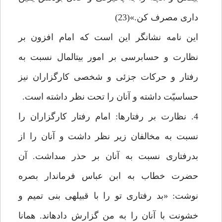
دارى مصرف كن.»(23)
اين نامه نشانگر اين است كه امام افزون بر
نظارت و حسابرسى بر امور بيت‏المال نسبت به
رفتار و حركات جزئى و شخصى كارگزاران نيز
حساسيّت داشته و آنان را تحت نظر داشته است.
4. نظارت بر رفتارها: امام رفتار كارگزاران را
نسبت به مخالفان زير نظر داشت و آنان را از
بدرفتارى نسبت به آنان بر حذر مى‏داشت. آن
حضرت خطاب به ابن عباس فرماندار بصره
نوشت: «بد رفتارى تو را با قبيله‏ى بنى تميم و
خشونت با آنان را به من گزارش داده‏اند. همانا