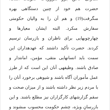
حضرت هم خود از چنين دستگاهى بهره
مى‏گرفت(19) و هم آن را به واليان حكومتى
سفارش مى‏كرد. البته ايشان معيارها و
چهارچوب‏هايى براى ناظران و بازرسان ترسيم
كردند. حضرت تأكيد داشتند كه عهده‏داران اين
سمت بايد انسان‏هايى متقى، مؤمن، امانتدار و
صادق باشند. وظيفه‏ى آنان اين است كه از طرز
عمل مأموران آگاه باشند و شيوه‏ى برخورد آنان را
با مردم زير نظر داشته باشند و از ميزان صحت و
سقم گزارش‏هاى كارگزاران نيز مطلع باشند. و اين
بازرسانِ ويژه، چشم حكومت محسوب مى‏شوند و