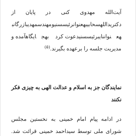
آیت‌الله مهدوی کنی در پایان از
دکتریداللهسحابیبهعنوانرئیسسنیومهندسمهدیبازرگانب
هعنواننایبرئیسسنیدعوت کرد بهجایگاهآمده و
(۵)
مدیریت جلسه را برعهده بگیرند.
نمایندگان جز به اسلام و عدالت الهی به چیزی فکر
نکنند
در ادامه پیام امام خمینی به نخستین مجلس
شورای ملی توسط سیداحمد خمینی قرائت شد.