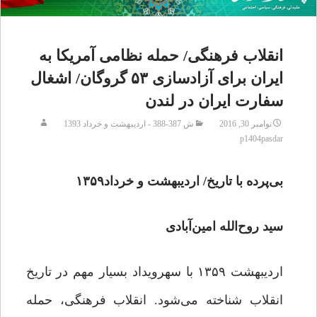
انقلاب فرهنگی/ حمله نظامی آمریکا به
ایران برای آزاد‌سازی ۵۳ گروگان/ اشغال
سفارت ایران در لندن
نوامبر 30, 2016
ش 387-388 - اردیبهشت و خرداد 1393
p1404pasdar
بی‌پرده با تاریخ/ اردیبهشت و خرداد۱۳۵۹
سید روح‌الله امین‌آبادی
اردیبهشت ۱۳۵۹ با سهرویداد بسیار مهم در تاریخ
انقلاب شناخته می‌شود. انقلاب فرهنگی، حمله