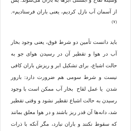
وسیله لقاح و آبستنی ابرها به باران می‌شوند. پس
از آسمان آب نازل کردیم، یعنی باران فرستادیم».
(۷)
باید دانست تأمین دو شرط فوق، یعنی وجود بخار
آب در هوا و تقطیر آن در رسیدن هوای جو به
حالت اشباع، برای تشکیل ابر و ریزش باران کافی
نیست و شرط سومی هم ضرورت دارد: بارور
شدن یا عمل لقاح بخار آب ممکن است با وجود
رسیدن به حالت اشباع تقطیر نشود و وقتی تقطیر
شد، دانه‌ها آن قدر ریز باشند و در هوا معلق بمانند
که سقوط نکنند و باران نبارد،‌ مگر آنکه با ذرات