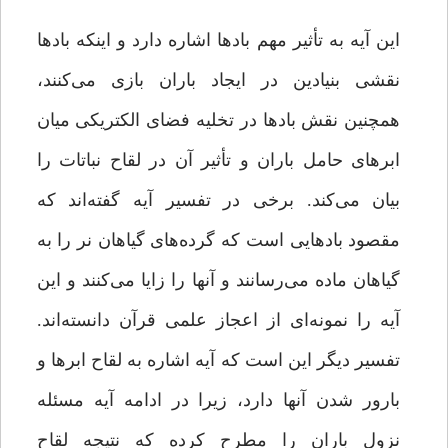
این آیه به تأثیر مهم بادها اشاره دارد و اینکه بادها
نقشی بنیادین در ایجاد باران‌ بازی می‌کنند‌،
همچنین نقش بادها در تخلیه­ فضای الکتریکی میان
ابرهای حامل باران و تأثیر آن در لقاح نباتات‌ را
بیان می‌کند. برخى در تفسیر آیه گفته‌اند که
مقصود بادهایى است که گرده‌هاى گیاهان نر را به
گیاهان ماده مى‌رسانند و آنها را زایا مى‌کنند و این
آیه را نمونه‌اى از اعجاز علمى قرآن دانسته‌اند.
تفسیر دیگر این است که آیه اشاره به لقاح ابرها و
بارور شدن آنها دارد، زیرا در ادامه آیه مسئله
نزول باران را مطرح کرده که نتیجه لقاح