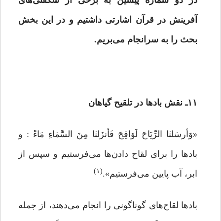
در دو شماره پیشین به برخی از شگفتی‌های
آفرینش در قرآن اشارتی داشتیم و در این بخش
بحث را به سرانجام می‌بریم.
۱۱ـ نقش بادها در تلقیح گیاهان‌
«وَأرسَلنَا الرِّیَاحَ لَوَاقِحَ فَأنزَلنَا مِنَ السَّمَاءِ مَاءً : و
بادها را برای لقاح دادن‌ها می‌فرستیم و سپس از
(۱)
ابر، آب پایین می‌فرستیم».
بادها لقاح‌های گوناگونی را انجام می‌دهند، از جمله