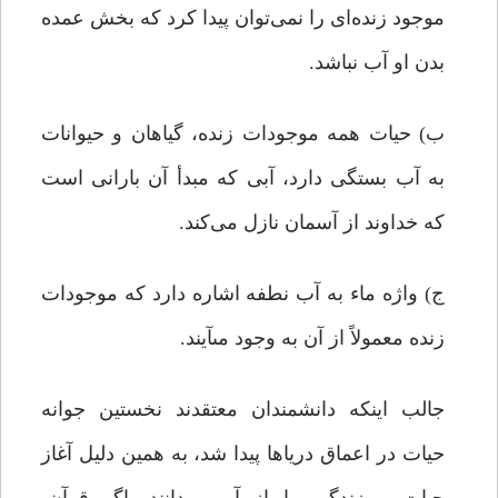
موجود زنده‌ای را نمی‌توان پیدا کرد که بخش عمده
بدن او آب نباشد.
ب) حیات همه موجودات زنده، گیاهان و حیوانات
به آب بستگى دارد، آبى که مبدأ آن بارانى است
که خداو‌ند از آسمان نازل می‌کند.
ج) واژه ماء به آب نطفه اشاره دارد که موجودات
زنده معمولاً از آن به وجود مى‏آیند.
جالب اینکه دانشمندان معتقدند نخستین جوانه
حیات در اعماق دریاها پیدا شد، به همین دلیل آغاز