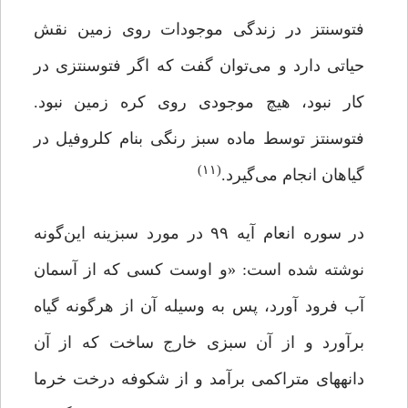
فتوسنتز در زندگی موجودات روی زمین نقش
حیاتی دارد و می‌توان گفت که اگر فتوسنتزی در
کار نبود، هیچ موجودی روی کره زمین نبود.
فتوسنتز توسط ماده سبز رنگی بنام کلروفیل در
(۱۱)
گیاهان انجام می‌گیرد.
در سوره انعام آیه ۹۹ در مورد سبزینه این‌گونه
نوشته شده است: «و اوست کسى که از آسمان
آب فرود آورد، پس به وسیله آن از هرگونه گیاه
برآورد و از آن سبزى خارج ساخت که از آن
دانه‏هاى متراکمى بر‏آمد و از شکوفه درخت ‏خرما