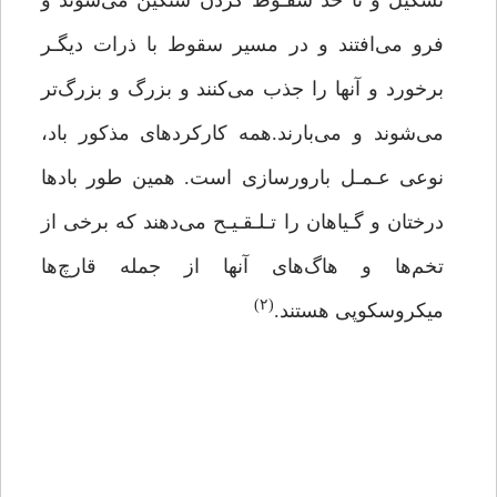
تشکیل و تا حد سقـوط کردن سنگین می‌شوند و
فرو می‌افتند و در مسیر سقوط با ذرات دیگـر
برخورد و آنها را جذب می‌کنند و بزرگ و بزرگ‌تر
می‌شوند و می‌بارند.همه کارکردهای مذکور باد،
نوعی عـمـل بارورسازی است. همین‌ طور بادها
درختان و گـیاهان را تـلـقـیـح می‌دهند که برخی از
تخم‌ها و‌ هاگ‌های آنها از جمله قارچ‌ها
(۲)
میکروسکوپی هستند.