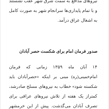
نیروهای مدافع به سمت شرق شهر عقب نشستند
و با تمام پایداری‏‌ها سرانجام شهر به صورت کامل
به اشغال عراق درآمد.
صدور فرمان امام برای شکست حصر آبادان
۱۴ آبان ماه ۱۳۵۹ زمانی‌ که فرمان
امام‌خمینی(ره) مبنی‌ بر ‌اینکه «حصرآبادان باید
شکسته شود» خطاب به نیروهای مسلح صادرشد،
کمتراز یک ‌هفته از تلاش نیروهای عراقی برای
تصرف آبادان می‌گذشت. پیش از این خرمشهر