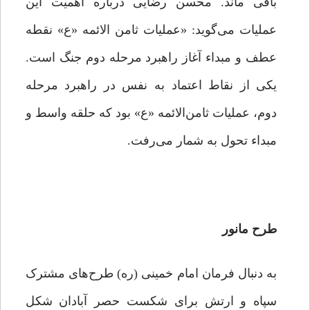
باقی ماند. محسن رضایی درباره اهمیت این
عملیات می‌گوید: «عملیات ثامن الائمه «ع» نقطه
عطف و مبداء آغاز راهبرد مرحله دوم جنگ است.
یکی از نقاط اعتماد به نفس در راهبرد مرحله
دوم، عملیات ثامن‌الائمه «ع» بود که حلقه واسط و
مبداء تحول به شمار می‌رفت.
طرح مانور
به دنبال فرمان امام خمینی (ره) طرح‌های مشترک
سپاه و ارتش برای شکست حصر آبادان شکل