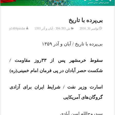
بی‌پرده با تاریخ
نوامبر 30, 2016
ش 393-394 - آبان و آذر 1393
p1404pasdar
بی‌پرده با تاریخ / آبان و آذر ۱۳۵۹
سقوط خرمشهر پس از ۳۳روز مقاومت /
شکست حصر آبادان در پی فرمان امام خمینی(ره)
اسارت وزیر نفت / شرایط ایران برای آزادی
گروگان‌های آمریکایی
سیدروح‌الله امین آبادی