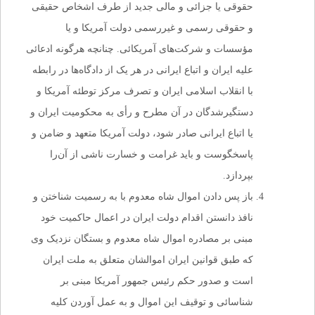
حقوقی یا جزائی و مالی جدید از طرف اشخاص حقیقی
و حقوقی رسمی و غیررسمی دولت آمریکا و یا
مؤسسات و شرکت‌های آمریکائی. چنانچه هرگونه ادعائی
علیه ایران و اتباع ایرانی در هر یک از دادگاه‌ها در رابطه
با انقلاب اسلامی ایران و تصرف مرکز توطئه آمریکا و
دستگیرشدگان در آن مطرح و رأی به محکومیت ایران و
یا اتباع ایرانی صادر شود، دولت آمریکا متعهد و ضامن و
پاسخگوست و باید غرامت و خسارت ناشی از آن‌را
بپردازد.
باز پس دادن اموال شاه معدوم با به‌ رسمیت شناختن و
نافذ دانستن اقدام دولت ایران در اعمال حاکمیت خود
مبنی بر مصادره اموال شاه معدوم و بستگان نزدیک وی
که طبق قوانین ایران اموالشان متعلق به ملت ایران
است و صدور حکم رئیس جمهور آمریکا مبنی بر
شناسائی و توقیف این اموال و به عمل آوردن کلیه