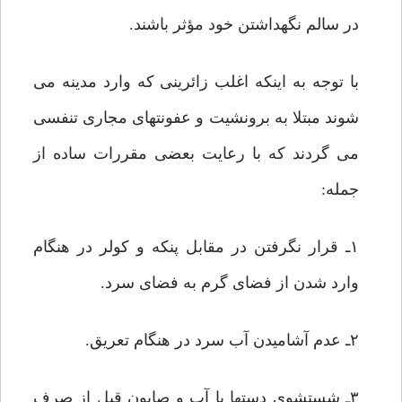
در سالم نگهداشتن خود مؤثر باشند.
با توجه به اینکه اغلب زائرینی که وارد مدینه می
شوند مبتلا به برونشیت و عفونتهای مجاری تنفسی
می گردند که با رعایت بعضی مقررات ساده از
جمله:
۱ـ قرار نگرفتن در مقابل پنکه و کولر در هنگام
وارد شدن از فضای گرم به فضای سرد.
۲ـ عدم آشامیدن آب سرد در هنگام تعریق.
۳ـ شستشوی دستها با آب و صابون قبل از صرف