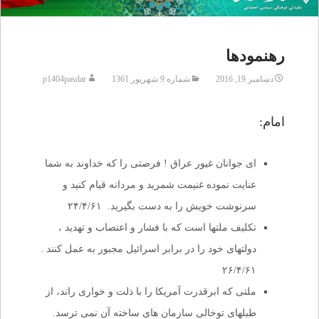
رهنمودها
دسامبر 19, 2016
شماره 9 شهریور 1361
p1404pasdar
امام:
ای جوانان غیور عراق ! فرصتی را که خداوند به شما
عنایت نموده غنیمت شمرید و مردانه قیام کنید و
سرنوشت خویش را به دست بگیرید. ۲۴/۴/۶۱
تکلیف ملتها است که با فشار و اعتصاب و تهدید ،
دولتهای خود را در برابر اسرائیل مجبور به عمل کنند .
۲۶/۴/۶۱
ملتی که ابرقدرت آمریکا را با ذلت و خواری راند، از
طبلهای توخالی سازمان های ساخته آن نمی ترسد.