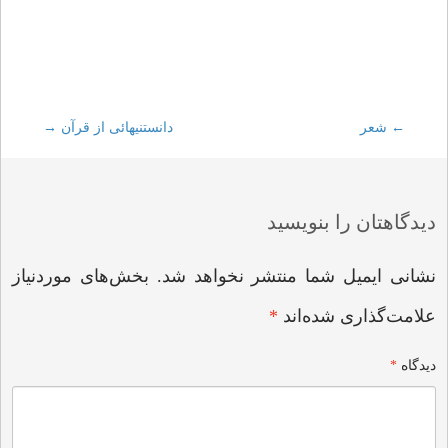
←
شعر
Post
دانستنیهائی از قرآن
→
navigation
دیدگاهتان را بنویسید
نشانی ایمیل شما منتشر نخواهد شد.
بخش‌های موردنیاز
علامت‌گذاری شده‌اند
*
دیدگاه
*