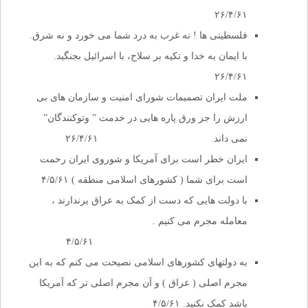
۲۶/۴/۶۱
فلسطینی ها ! نه غرب به درد شما می خورد و نه شرق.
با ایمان به خدا و تکیه بر سلاح، با اسرائیل بجنگید.
۲۶/۴/۶۱
ملت ایران تصمیمات شورای امنیت و سازمان های بی
ارزش را جز ورق پاره هایی در خدمت ” وتوکنندگان”
نمی داند. ۲۶/۴/۶۱
ایران خطر است برای آمریکا و شوروی ایران رحمت
است برای شما ( کشورهای اسلامی منطقه ) ۴/۵/۶۱
با دولت هایی که دست از کمک به عراق برندارند ،
معامله مجرم می کنیم .
۴/۵/۶۱
به دولتهای کشورهای اسلامی نصیحت می کنم که به این
مجرم اصلی ( عراق ) و آن مجرم اصلی تر که آمریکا
باشد کمک نکنید. ۴/۵/۶۱