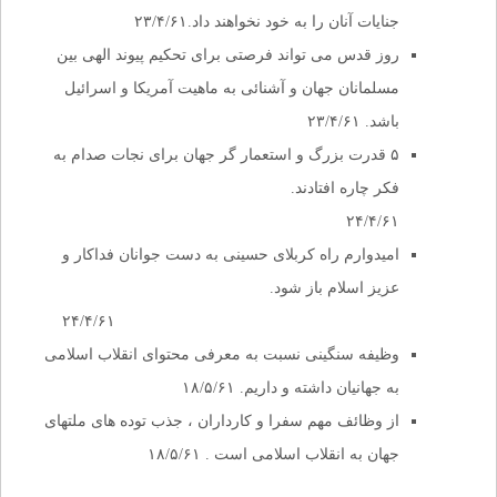
جنایات آنان را به خود نخواهند داد.۲۳/۴/۶۱
روز قدس می تواند فرصتی برای تحکیم پیوند الهی بین
مسلمانان جهان و آشنائی به ماهیت آمریکا و اسرائیل
باشد. ۲۳/۴/۶۱
۵ قدرت بزرگ و استعمار گر جهان برای نجات صدام به
فکر چاره افتادند.
۲۴/۴/۶۱
امیدوارم راه کربلای حسینی به دست جوانان فداکار و
عزیز اسلام باز شود.
۲۴/۴/۶۱
وظیفه سنگینی نسبت به معرفی محتوای انقلاب اسلامی
به جهانیان داشته و داریم. ۱۸/۵/۶۱
از وظائف مهم سفرا و کارداران ، جذب توده های ملتهای
جهان به انقلاب اسلامی است . ۱۸/۵/۶۱