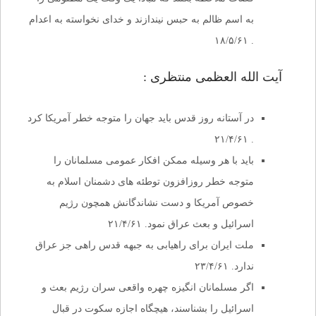
به اسم ظالم به حبس نیندازند و خدای نخواسته به اعدام
. ۱۸/۵/۶۱
آیت الله العظمی منتظری :
در آستانه روز قدس باید جهان را متوجه خطر آمریکا کرد
. ۲۱/۴/۶۱
باید با هر وسیله ممکن افکار عمومی مسلمانان را
متوجه خطر روزافزون توطئه های دشمنان اسلام به
خصوص آمریکا و دست نشاندگانش همچون رژیم
اسرائیل و بعث عراق نمود. ۲۱/۴/۶۱
ملت ایران برای راهیابی به جبهه قدس راهی جز عراق
ندارد. ۲۳/۴/۶۱
اگر مسلمانان انگیزه چهره واقعی سران رژیم بعث و
اسرائیل را بشناسند، هیچگاه اجازه سکوت در قبال