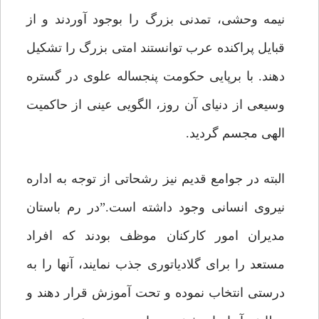
نیمه وحشى، تمدنى بزرگ را بوجود آوردند و از
قبایل پراکنده عرب توانستند امتى بزرگ را تشکیل
دهند. با برپایى حکومت پنجساله علوى در گستره
وسیعى از دنیاى آن روز، الگویى عینى از حاکمیت
الهى مجسم گردید.
البته در جوامع قدیم نیز رشحاتى از توجه به اداره
نیروى انسانى وجود داشته است.”در رم باستان
مدیران امور کارکنان موظف بودند که افراد
مستعد را براى گلادیاتورى جذب نمایند، آنها را به
درستى انتخاب نموده و تحت آموزش قرار دهند و