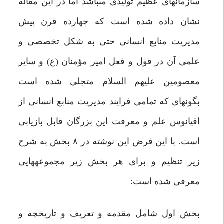
سازمان‏هاى عظیم تولیدى مى‏باشد اما در این مقاله
نشان داده شده است که چهارده قرن پیش
مدیریت منابع انسانى حتى به شکل تخصصى و
علمى آن در قول و فعل امیر مؤمنان (ع) و سایر
معصومین علیهم السلام متجلى شده است
بگونه‏اى که تمامى فرایند مدیریت منابع انسانى از
اقیانوس علم و معرفت این بزرگان قابل بازیابى
است. با این فرض این نوشته در ۸ بخش به شرح
زیر تنظیم و براى هر بخش زیر مجموعه‏هایى
معرفى شده است:
بخش اول شامل مقدمه و تعریف و تاریخچه و