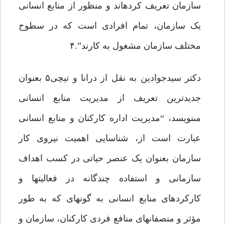
سازمان تعریف کرده‏اند و منظور از منابع انسانى
یک سازمان، تمام افرادى است که در سطوح
مختلف سازمان مشغول به کارند”.۴
دکتر سیدجوادین به نقل از درانا و تیچى۵ بعنوان
جدیدترین تعریف از مدیریت منابع انسانى
مى‏نویسد، “مدیریت اداره کارکنان و منابع انسانى
عبارت است از، شناسایى اهمیت نیروى کار
سازمان بعنوان یک عنصر حیاتى در کسب اهداف
سازمانى و استفاده چندگانه در فعالیت‏ها و
کارکردهاى منابع انسانى به گونه‏اى که به طور
مؤثر و منصفانه‏اى منافع فردى کارکنان، سازمان و