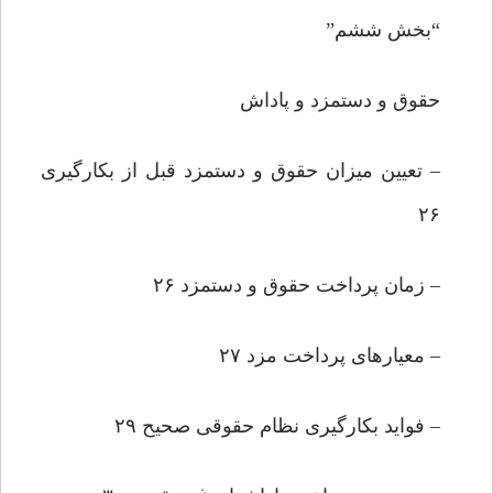
“بخش ششم”
حقوق و دستمزد و پاداش
– تعیین میزان حقوق و دستمزد قبل از بکارگیرى
۲۶
– زمان پرداخت حقوق و دستمزد ۲۶
– معیارهاى پرداخت مزد ۲۷
– فواید بکارگیرى نظام حقوقى صحیح ۲۹