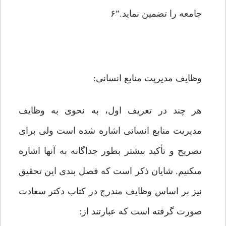
جامعه را تضمین نماید.”۶
وظایف مدیریت منابع انسانى:
هر چند در تعریف اول، به نحوى به وظایف
مدیریت منابع انسانى اشاره شده است ولى براى
تصریح و تأکید بیشتر بطور جداگانه به آنها اشاره
مى‏کنیم. شایان ذکر است که فصل بندى این تحقیق
نیز بر اساس وظایف مندرج در کتاب دکتر سعادت
صورت گرفته است که عبارتند از: