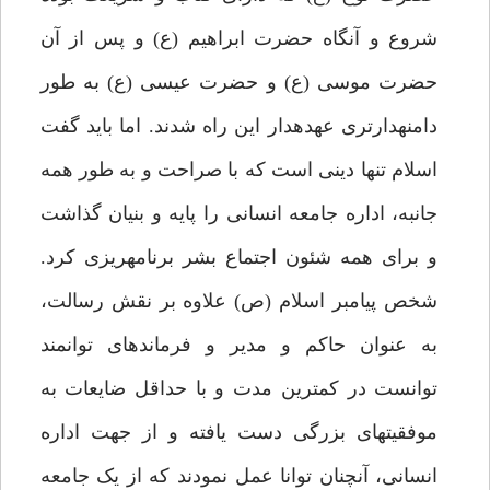
شروع و آنگاه حضرت ابراهیم (ع) و پس از آن
حضرت موسى (ع) و حضرت عیسى (ع) به طور
دامنه‏دارترى عهده‏دار این راه شدند. اما باید گفت
اسلام تنها دینى است که با صراحت و به طور همه
جانبه، اداره جامعه انسانى را پایه و بنیان گذاشت
و براى همه شئون اجتماع بشر برنامه‏ریزى کرد.
شخص پیامبر اسلام (ص) علاوه بر نقش رسالت،
به عنوان حاکم و مدیر و فرمانده‏اى توانمند
توانست در کمترین مدت و با حداقل ضایعات به
موفقیتهاى بزرگى دست یافته و از جهت اداره
انسانى، آنچنان توانا عمل نمودند که از یک جامعه