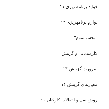
فواید برنامه ریزى ۱۱
لوازم برنامه‏ریزى ۱۲
“بخش سوم”
کارمندیابى و گزینش
ضرورت گزینش ۱۳
معیارهاى گزینش ۱۴
روش نقل و انتقالات کارکنان ۱۶