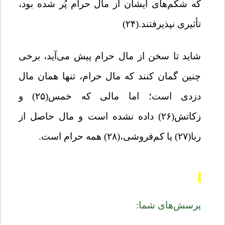
که شکم‌های ایشان از مال حرام پُر شده بود،
تأثیری نپذیرفتند.(۲۴)
شاید تا سخن از مال حرام پیش می‌آید، برخی
چنین گمان کنند که مال حرام، تنها همان مال
دزدی است؛ اما مالی که خمس(۲۵) و
زکاتش(۲۶) داده نشده است و مال حاصل از
ربا(۲۷) یا کم‌فروشی،(۲۸) همه حرام است.
پرسش‌ها
ی شما: