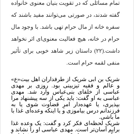
تمام مسائلی که در تقویت بنیان معنوی خانواده
گفته شدند، در صورتی می‌توانند مفید باشند که
سفره خانه از مال حرام تهی باشد. با وجود مال
حرام در خانه، هیچ فعالیت معنوی‌ای اثر نخواهد
داشت.(۲۲) داستان زیر شاهد خوبی برای تأثیر
منفی لقمه حرام است.
شریک بن ابی شریک از طرفداران اهل بیت«ع»
و عالم و فقیه تیزبینی بود. روزی بر مهدی
عباسی از خلفای بنی‌عباس وارد شد. مهدی
عباسی به او گفت: باید یکی از سه پیشنهاد مرا
بپذیری، یا عهده‌دار امرِ قضاوت شوی یا به
فرزندانم درس بیاموزی و یا اینکه وعده‌ای غذا با
ما باشی.
شریک لحظه‌ای فکر کرد و گفت: یک وعده غذا
برایم آسان‌تر است. مهدی عباسی او را نشاند و