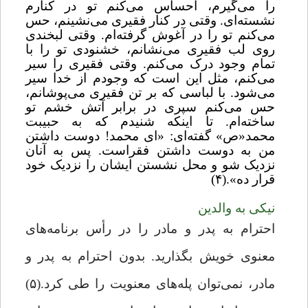
را می‌گیرم، احساس می‌کنم تو در کنارم
نشسته‌ای. وقتی در کنار فقیری می‌نشینم، حس
می‌کنم تو را در آغوش گرفته‌ام. وقتی لبخندی
روی لب فقیری می‌نشانم، خشنودی تو را با
تمام وجود درک می‌کنم. وقتی فقیری را سیر
می‌کنم، مثل این است که وجودم از خدا سیر
می‌شود. با لباسی که بر تن فقیری می‌پوشانم،
حس می‌کنم سپری در برابر آتش خشم تو
ساخته‌ام. تا اینکه شنیدم که به حبیبت
محمد«ص» گفته‌ای: «ای محمد! دوست داشتن
من به دوست داشتن فقراست. پس به آنان
نزدیک شو و محل نشستن ایشان را نزدیک خود
قرار ده».(۴)
نیکی به والدین
احترام به پدر و مادر را در رأس برنامه‌های
معنوی خویش بگذارید. بدون احترام به پدر و
مادر، نمی‌توان پله‌های معنویت را طی کرد.(۵)