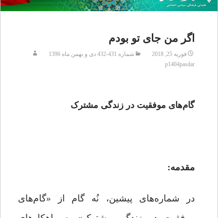
اگر من جای تو بودم
فوریه 25, 2018
شماره 431-432 دی و بهمن ماه 1396
p1404pasdar
گام‌های موفقیت در زندگی مشترک
مقدمه:
در شماره‌های پیشین، نُه گام از «گام‌های
موفقیت در زندگی مشترک» به راهکارهای