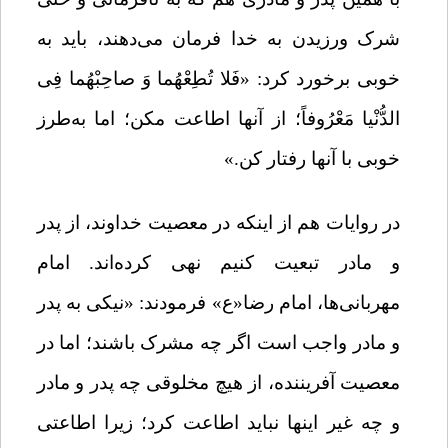
شرک ورزیدن به خدا فرمان می‌دهند، باید به
خوبی برخورد کرد:
«
فَلا تُطِعْهُما وَ صاحِبْهُما فِی
الدُّنْیا مَعْرُوفاً؛
از آنها اطاعت مکن؛ اما به‌طرز
خوبی با آنها رفتار کن.»
در روایات هم از اینکه در معصیت خداوند، از پدر
و مادر تبعیت کنیم نهی کرده‌‌اند. امام
مهربانی‌ها، امام رضا«ع» فرمودند: «نیکی به پدر
و مادر واجب است اگر چه مشرک باشند؛ اما در
معصیت آفریننده، از هیچ مخلوقی چه پدر و مادر
و چه غیر اینها نباید اطاعت کرد؛ زیرا اطاعتی