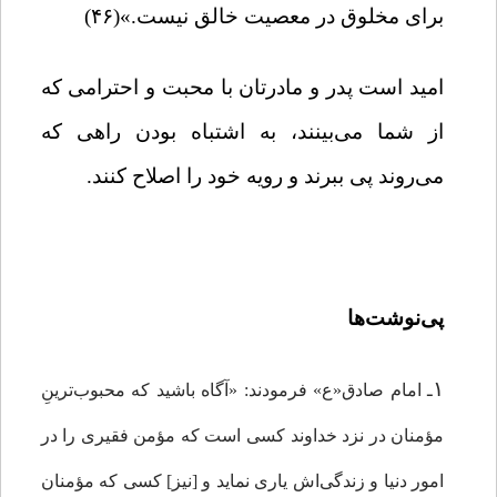
برای مخلوق در معصیت خالق نیست.»(۴۶)
امید است پدر و مادرتان با محبت و احترامی که
از شما می‌بینند، به اشتباه بودن راهی که
می‌روند پی ببرند و رویه خود را اصلاح کنند.
پی‌نوشت‌ها
۱
ـ امام صادق«ع» فرمودند: «آگاه باشید که محبوب‌ترینِ
مؤمنان در نزد خداوند کسی است که مؤمن فقیری را در
امور دنیا و زندگی‌اش یاری نماید و [نیز] کسی که مؤمنان