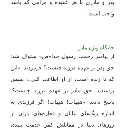
پدر و مادری با هر عقیده و مرامی که باشد
واجب است.
جایگاه ویژه مادر
از پیامبر رحمت رسول خدا«ص» سئوال شد:
حق پدر بر عهده فرزند چیست؟ فرمودند: «این
که تا زنده است، از او اطاعت کنی.» سپس
پرسیدند: حق مادر بر عهده فرزند چیست؟.
پاسخ دادند: «هیهات! هیهات! اگر فرزندی به
اندازه ریگ‌های بیابان و قطره‌های باران از
روز‌های دنیا در مقابلش کمرِ خدمت ببندد،