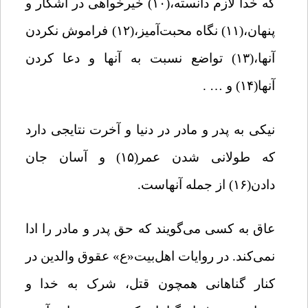
که خدا لازم دانسته،(۱۰) خیرخواهی در آشکار و
پنهان،(۱۱) نگاه محبت‌آمیز،(۱۲) فراموش نکردن
آنها،(۱۳) تواضع نسبت به آنها و دعا کردن
آنها(۱۴) و … .
نیکی به پدر و مادر در دنیا و آخرت نتایجی دارد
که طولانی شدن عمر(۱۵) و آسان جان
دادن(۱۶) از جمله آنهاست.
عاق به کسی می‌گویند که حق پدر و مادر را ادا
نمی‌کند. در روایات اهل‌بیت«ع» عقوق والدین در
کنار گناهانی همچون قتل، شرک به خدا و