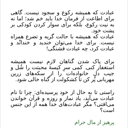
عبادت که همیشه رکوع و سجود نیست. گاهی
برای اطاعت از فرمان خدا باید خم شد؛ اما نه
به نیت رکوع، بلکه برای سوار کردن کودکی بر
پشت خود.
عبادت که همیشه با حالت گریه و تضرع همراه
نیست. برای خدا می‌توان خندید و خندانْد و
عبادت کرد، چه عبادت قشنگی!
برای پاک شدن گناهان لازم نیست همیشه
استغفار کنی. کمی سرِ کیسۀ محبتت را شُل و
جیب دلِ خانواده‌ات را از سکه‌های زرین
مهربانی پُر کن تا کشکولت از گناه خالی شود.
راستی تا به حال از خود پرسیده‌ای: چرا تا نام
عبادت می‌آید، یاد نماز و روزه و قرآن خواندن
می‌افتی؟ مگر عبادت‌های خدا همه از این جنس
است؟
پرهیز از مال حرام