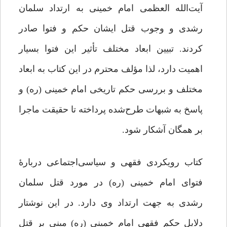
آیت‏‌الله العظمى امام خمینى به ارتداد سلمان
رشدى و وجوب قتل ایشان حکم و فتوا صادر
کردند. تبیین ابعاد مختلف تأثیر این فتوا بسیار
اهمیت دارد، لذا مؤلف محترم در این کتاب به ابعاد
مختلف و بررسى حکم تاریخى امام خمینى (ره) و
پاسخ به شبهات طرح‌شده پرداخته تا حقیقت ماجرا
بر همگان آشکار شود.
کتاب رویکردی فقهی و سیاسی‌اجتماعی دربارۀ
فتوای امام خمینی (ره) در مورد قتل سلمان
رشدی به جهت ارتداد وی دارد. در این نوشتار
دلایل حکم فقهی امام خمینی (ره) مبنی بر قتل