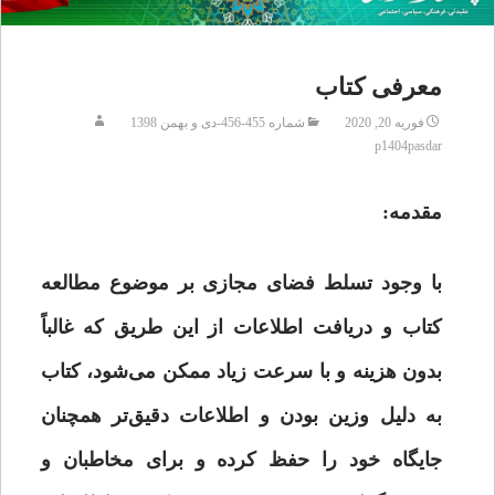
معرفی کتاب
فوریه 20, 2020
شماره 455-456-دی و بهمن 1398
p1404pasdar
مقدمه:
با وجود تسلط فضای مجازی بر موضوع مطالعه
کتاب و دریافت اطلاعات از این طریق که غالباً
بدون هزینه و با سرعت زیاد ممکن می‌شود، کتاب
به دلیل وزین بودن و اطلاعات دقیق‌تر همچنان
جایگاه خود را حفظ کرده و برای مخاطبان و