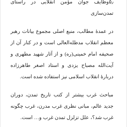
۵٫وظایف جوان مؤمن انقلابی در راستای
تمدن‌سازی
در عمدۀ مطالب، منبع اصلی مجموع بیانات رهبر
معظم انقلاب مدظله‌العالی است و در کنار آن از
صحیفه امام خمینی(ره) و از آثار شهید مطهری و
آیت‌الله مصباح یزدی و استاد اصغر طاهرزاده
دربارۀ انقلاب اسلامی نیز استفاده شده است.
مباحث غرب بیشتر از کتب تاریخ تمدن، دوران
جدید عالم، مبانی نظری غرب مدرن، غرب چگونه
غرب شد؟، علل تزلزل تمدن غرب و… است.