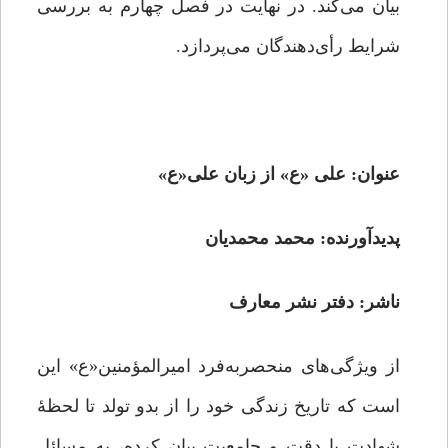
بیان می‌کند. در نهایت در فصل چهارم به بررسی
شرایط رأی‌دهندگان می‌پردازد.
عنوان: علی «ع» از زبان علی«ع»
پدیدآورنده: محمد محمدیان
ناشر: دفتر نشر معارف
از ویژگی‌های منحصربه‌فرد امیرالمؤمنین«ع» این
است که تاریخ زندگی خود را از بدو تولد تا لحظۀ
شهادت با دقت و جامعیت بیان کرده، به مسائل