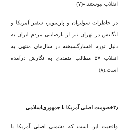
انقلاب پیوستند.»(۷)
در خاطرات سولیوان و پارسونز، سفیر آمریکا و
انگلیس در تهران نیز از نارضایتی مردم ایران به
دلیل تورم افسارگسیخته در سال‌های منتهی به
انقلاب ۵۷ مطالب متعددی به نگارش درآمده
است.(۸)
۳٫خصومت اصلی آمریکا با جمهوری‌اسلامی
واقعیت این است که دشمنی اصلی آمریکا با