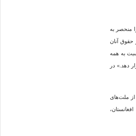
ا منحصر به
 حقوق آنان
سبت به همه
ر دهد.» در
از ملت‌های
فغانستان،