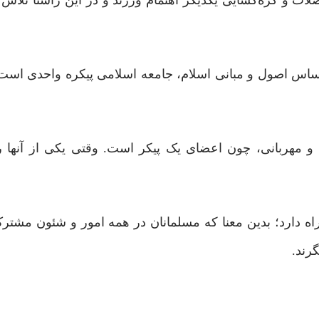
ت و گره‌گشایی یکدیگر اهتمام ورزند و در این راستا تلاش ک
براساس اصول و مبانی اسلام، جامعه اسلامی پیکره واحدی اس
 و مهربانی، چون اعضای یک پیکر است. وقتی یکی از آنها 
اه دارد؛ بدین معنا که مسلمانان در همه امور و شئون مشتر
رند.