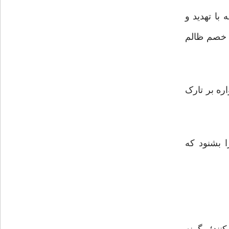
با تهدید و
و خصم ظالم
ره بر تارک
ا بشنود که