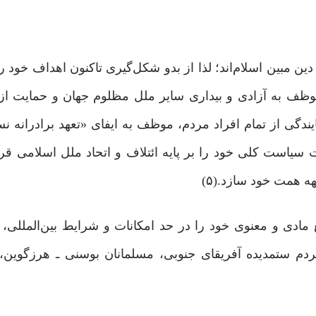
ین مبین اسلام‌اند؛ لذا از بدو شکل‌گیری تاکنون اهداف خود ر
 موظف به آزادی و بیداری سایر ملل مظلوم جهان و حمایت از
دگی از تمام افراد مردم، موظف به ایفای «تعهد برادرانه ن
است کلی خود را بر پایه ائتلاف و اتحاد ملل اسلامی قرا
ه همت خود سازد.(۵)
ادی و معنوی خود را در حد امکانات و شرایط بین‌المللی، 
م ستمدیده آفریقای جنوبی، مسلمانان بوسنی ـ هرزگوین، ا