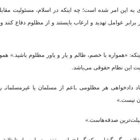
ه این امر شده است؛ چه اینکه در اسلام، مسئولیت مقابله 
برابر عوامل تهدید و ارعاب بایستند و از مظلوم دفاع کنند 
نکه: «همواره با خصم، ظالم و یار و یاور مظلوم باشید.» هموا
یت این نظام حقوقی می‌باشد.
اد دادخواهی هر مظلومی ـاعم از مسلمان یا غیرمسلمانـ ر
ان نیست.»
ضیلت‌ترین صدقه‌هاست.»