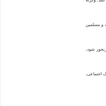
نند؛ وگرنه
ت و مسلمین
رنجور شود،
ک اجتماعی،