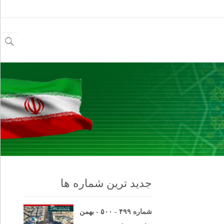
جستجو
برای:
جدید ترین شماره ها
شماره ۴۹۹ - ۵۰۰ - بهمن