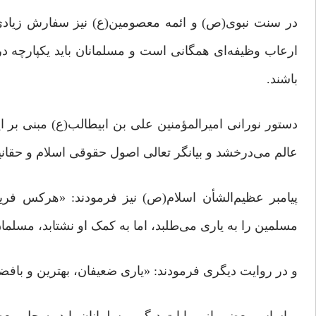
در سنت نبوی(ص) و ائمه معصومین(ع) نیز سفارش زیادی ب
ارعاب وظیفه‌ای همگانی است و مسلمانان باید یکپارچه در 
باشند.
دستور نورانی امیرالمؤمنین علی بن ابیطالب(ع) مبنی بر ای
عالم می‌درخشد و بیانگر تعالی اصول حقوقی اسلام و حقان
پیامبر عظیم‌الشأن اسلام(ص) نیز فرمودند: «هرکس فری
مسلمین را به یاری می‌طلبد، اما به کمک او نشتابد، مسلم
و در روایت دیگری فرمودند: «یاری ضعیفان، بهترین و باف