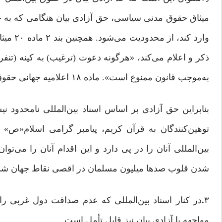
میثاق حقوق مدنی سیاسی، حق آزادی بیان هنگامی که به حق
وارد کن
ذکر و اعلام می‌کند، «هرگونه دعوت (ترغیب‌) به کینه (تنف
به‌موجب قانون ممنوع است». ماده ۱۸ اعلامیه جهانی حقوق بشر نیز توهین به مقدسات را مردود دانسته است.
بنابراین حق آزادی بر اساس اسناد بین‌المللی نامحدود ن
توهین‌کنند‌گان به قرآن کریم، پیامبر گرامی اسلام«ص»
بین‌المللی آنان را در پی دارد و این اقدام آنان را می‌ت
شدن قلوب صدها میلیون مسلمان در اقصی نقاط جهان ش
۳
.
در کنار اسناد بین‌المللی که عدم صداقت دول غربی را
مواجهه با آزادی بیان نیز قابل تأمل است.