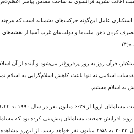
 مناسبت اهانت نشریه فرانسوی به ساحت مقدس پیامبر اعظم«ص
استکباری عامل این‌‌گونه حرکت‌های دشمنانه است که هرچند ی
زه‌ منصرف کردن ذهن ملت‌ها و دولت‌های غرب آسیا از نقشه‌های
(۴)
 مقدسات اسلامی نه تنها باعث کاهش اسلام‌گرایی به اسلام نمی
ش به اسلام هستیم.
یده است. «پیو» در سال ۲۰۱۱ براساس روند افزایش جمعیت مسلمانان پیش‌بینی کرده بود که م
سال ۲۰۲۰ به ۶/۵۱ میلیون نفر می‌رسد و این عدد در سال ۲۰۲۳ به ۲/۵۸ میلیون نفر خواهد رسید. از ا