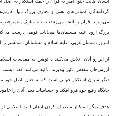
ایشان اهانت جنون‌آمیز به قرآن را حمله استکبار به اصلِ 
گردانندگان کمپانی‌های نفتی و تجاری بزرگ دنیا، کارتل‌
می‌ریزند. قرآن را آتش می‌زنند، به نام مبارک پیغمبر«ص»ا
بزرگ اروپا علیه مسلمان‌ها هیجانات قومی درست می‌کن
امروز دشمنان غربی، علیه اسلام و مسلمانان، شمشیر را از رو
از این‌رو آنان تلاش می‌کنند با توهین به مقدسات اسلامی ا
ارزش‌های مقدس تاثیر بپذیرند. تاکید می‌کنند که، «پشت
دیگر سران استکبار جهانی است که به خیال باطل خود می
جایگاه رفیع خود فرو افکند و احساسات دینی آنان را خاموش ک
هدف دیگر استکبار منصرف کردن اذهان امت اسلامی از 