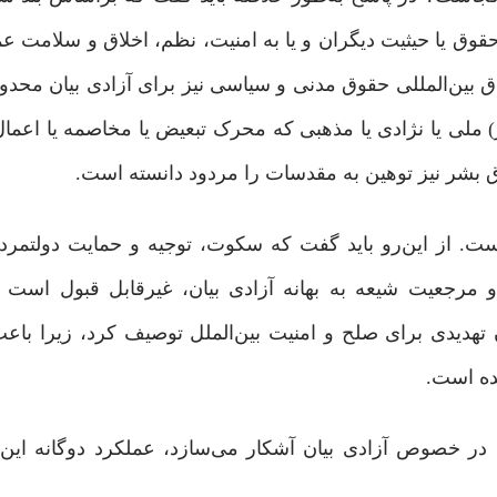
وق یا حیثیت دیگران و یا به امنیت، ‌نظم، اخلاق و سلامت 
د، از محدودیت می‌شود. همچنین بند ۲ ماده ۲۰ میثاق بین‌المللی حقوق مدنی و سیاسی نیز برای آزادی بی
ر) ملی یا نژادی یا مذهبی که محرک تبعیض یا مخاصمه یا اعمال
یست. از این‌‌رو باید گفت که سکوت، توجیه و حمایت دولتمرد
 و مرجعیت شیعه به بهانه آزادی بیان، غیرقابل قبول است
وان تهدیدی برای صلح و امنیت بین‌الملل توصیف کرد، زیرا باع
ده است.
 در خصوص آزادی بیان آشکار می‌سازد، عملکرد دوگانه‌ این 