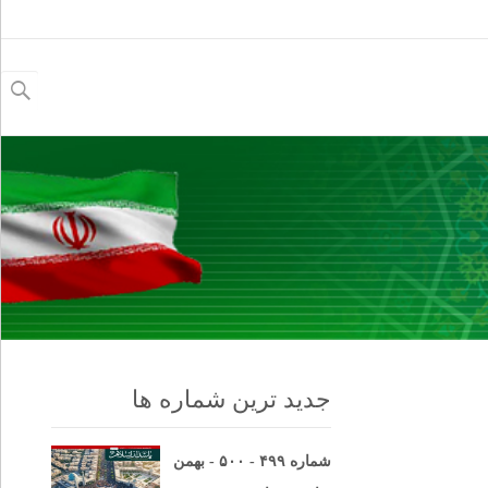
جستجو
برای:
جدید ترین شماره ها
شماره ۴۹۹ - ۵۰۰ - بهمن