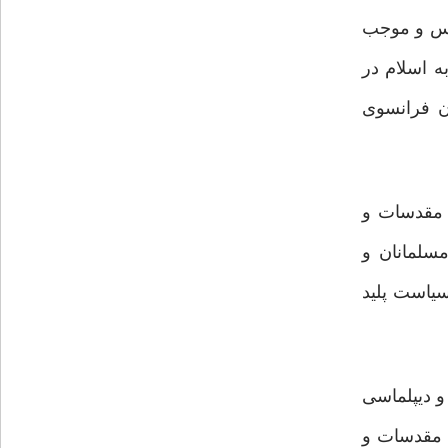
عکس و موجب
ه اسلام در
ن فرانسوی
به مقدسات و
فه مسلمانان و
سیاست پلید
و دیپلماسی
ه مقدسات و