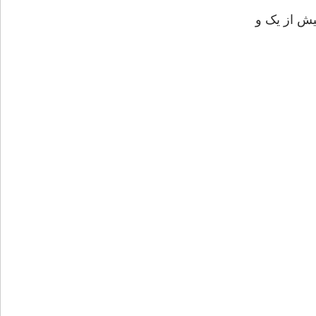
یش از یک و