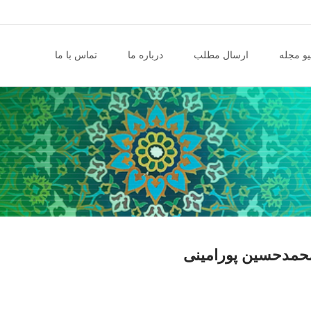
و مجله
ارسال مطلب
درباره ما
تماس با ما
محمدحسین پورامینی