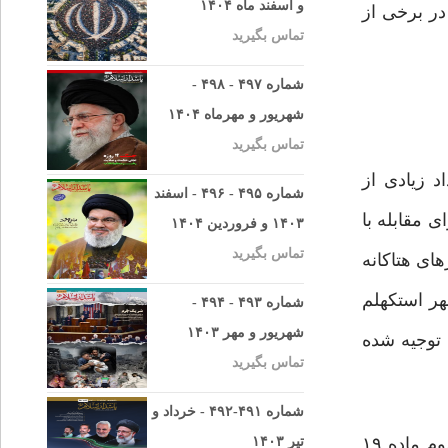
و اسفند ماه ۱۴۰۴
در برخی از
تماس بگیرید
شماره ۴۹۷ - ۴۹۸ -
شهریور و مهرماه ۱۴۰۴
تماس بگیرید
د زیادی از
شماره ۴۹۵ - ۴۹۶ - اسفند
 مقابله با
۱۴۰۳ و فروردین ۱۴۰۴
تماس بگیرید
ای هتاکانه
ر استکهلم
شماره ۴۹۳ - ۴۹۴ -
شهریور و مهر ۱۴۰۳
 توجیه شده
تماس بگیرید
شماره ۴۹۱-۴۹۲ - خرداد و
۲٫سئوال این است که حد آزادی بیان در حقوق بین‌الملل کجاست؟ در پاسخ به‌طور خلاصه باید گفت که براساس بند سوم ماده ۱۹
تیر ۱۴۰۳