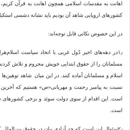
اهانت به مقدسات اسلامی همچون اهانت به قرآن کریم، پ
کشورهای اروپایی شاهد آن بودیم باید نشانه دشمنی استکبا
در این خصوص نکاتی قابل توجه‌اند:
۱٫در دهه‌های اخیر دُول غربی با اتخاد سیاست اسلام‌ه
مسلمانان را از حقوق ابتدایی خویش محروم و تلاش کردند با
اسلام و مسلمانان آماده کنند. در این میان شاهد توهین‌ه
نسبت به پیامبر رحمت و مهربانی«ص» هستیم که آخرین م
است. این اقدام از سوی دولت سوئد و برخی کشورهای دیگ
است.