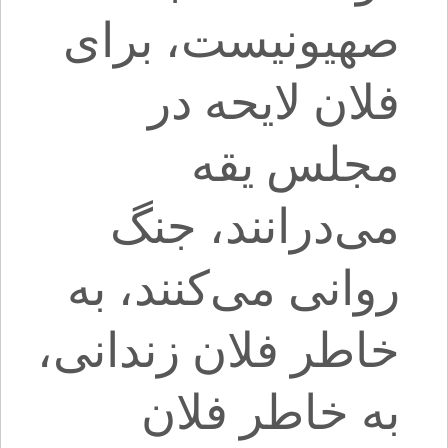
صهیونیست، برای
فلان لایحه در
مجلس یقه
می‌درانند، جنگ
روانی می‌کنند، به
خاطر فلان زندانی،
به خاطر فلان