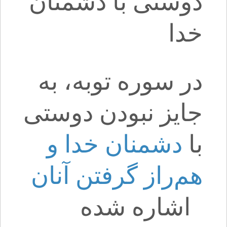
دوستی با دشمنان
خدا
در سوره توبه، به
جایز نبودن دوستی
با
دشمنان خدا و
هم‌راز گرفتن آنان
اشاره شده