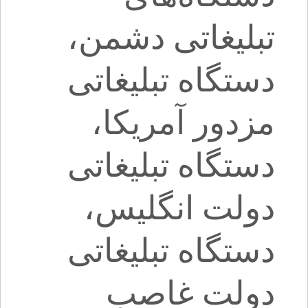
تبلیغاتی دشمن،
دستگاه تبلیغاتی
مزدور آمریکا،
دستگاه تبلیغاتی
دولت انگلیس،
دستگاه تبلیغاتی
دولت غاصب