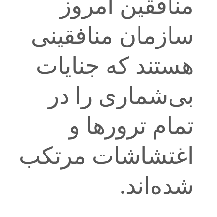
منافقین امروز
سازمان منافقینی
هستند که جنایات
بی‌شماری را در
تمام ترورها و
اغتشاشات مرتکب
شده‌اند.