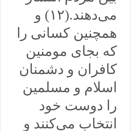
می‌دهند.(۱۲) و
همچنین کسانی را
که بجای مومنین
کافران و دشمنان
اسلام و مسلمین
را دوست خود
انتخاب می‌کنند و