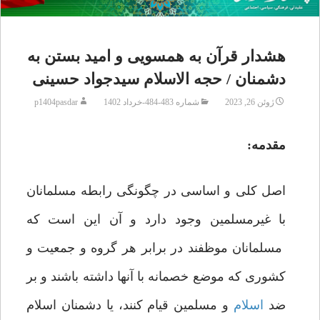
هشدار قرآن به همسویی و امید بستن به
دشمنان / حجه الاسلام سیدجواد حسینی
ژوئن 26, 2023
شماره 483-484-خرداد 1402
p1404pasdar
مقدمه:
اصل کلی و اساسی در چگونگی رابطه‌ مسلمانان
با غیرمسلمین وجود دارد و آن این است که
مسلمانان موظفند در برابر هر گروه و جمعیت و
کشوری که موضع خصمانه با آنها داشته باشند و بر
ضد
اسلام
و مسلمین قیام کنند، یا دشمنان اسلام