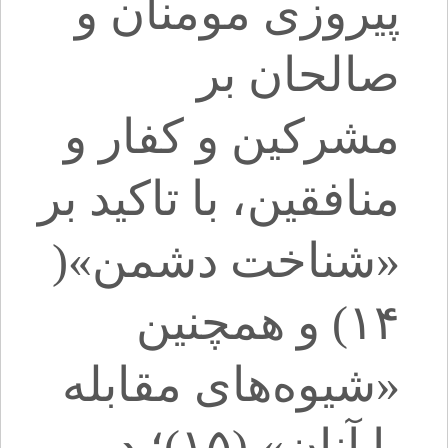
پیروزی مومنان و
صالحان بر
مشرکین و کفار و
منافقین، با تاکید بر
«شناخت دشمن»(
۱۴) و همچنین
«شیوه‌های مقابله
با آنان» (۱۵)؛ در