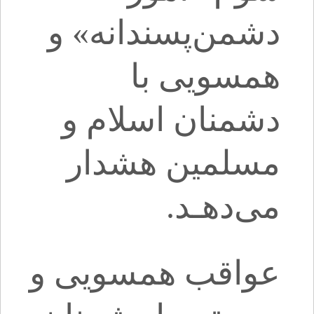
دشمن‌پسندانه» و
همسویی با
دشمنان اسلام و
مسلمین هشدار
می‌دهـد.
عواقب همسویی و