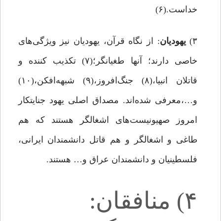
خداست.(۶)
۳)
یهودیان
: از نگاه قرآن، یهودیان نیز ویژگی‌های
خاصی دارند؛ آنها طغیانگر؛(۷) تکذیب کننده و
قاتلان انبیا،(۸) جنگ‌افروز،(۹) شبهه‌افکن،(۱۰)
و…،معرفی شده‌اند. مصداق اصلی یهود جنایتکار
امروز صهیونیست‌های اشغالگر هستند که هم
طاغی و اشغالگر و هم قاتل دانشمندان ایرانی،
فلسطینیان و دانشمندان عراق و… هستند.
۴) منافقان: