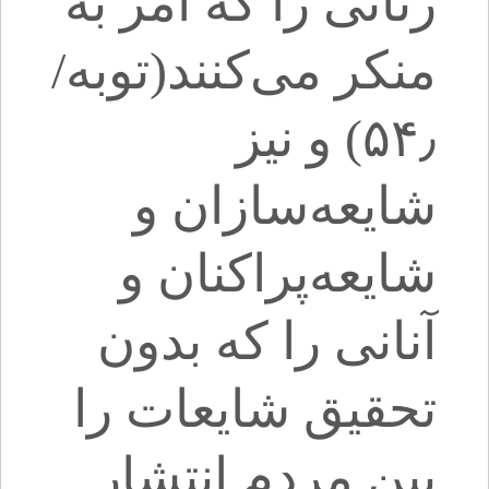
زنانی را که امر به
منکر می‌کنند(توبه/
۵۴٫) و نیز
شایعه‌سازان و
شایعه‌پراکنان و
آنانی را که بدون
تحقیق شایعات را
بین مردم انتشار