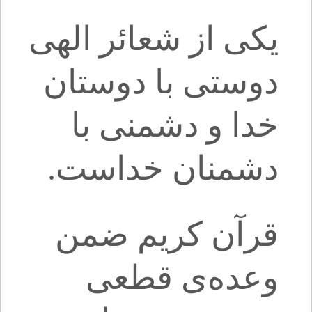
یکی از شعائر الهی
دوستی با دوستان
خدا و دشمنی با
دشمنان خداست.
قرآن کریم ضمن
وعده‌ی قطعی