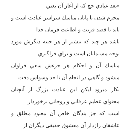
«بعد عبادي حج كه از آغاز آن يعني
محرم شدن تا پايان مناسك سراسر عبادت است و
بايد با قصد قربت و اطاعت فرمان خدا
باشد هر چند كه بيشتر از هر جنبه ديگرش مورد
توجه مسلمانان است و براي فراگيري
مناسك آن و احكام هر جزءش سعي فراوان
ميشود و گاهي در انجام آن تا حد وسواس دقت
بكار مي­رود ليكن اين عبادت بزرگ از آنچنان
محتواي عظيم عرفاني و روحاني برخوردار
است كه جز بندگان خاص آن معبود مطلق و
عاشقان رازدار آن معشوق حقيقي ديگران از