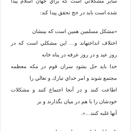
ساير مشكلاتي است كه براي جهان اسلام پيدا
شده است بايد در حج تحقق پيدا كند:
«مشكل مسلمين همين است كه بينشان
اختلاف انداخته­اند و… اين مشكلي است كه در
روز عيد و در روز عرفه در پناه خانه
خدا بايد حل بشود سران قوم در مكه معظمه
مجتمع شوند و امر خداي تبارك و تعالي را
اطاعت كنند و در آنجا اجتماع كنند و مشكلات
خودشان را با هم در ميان بگذارند و بر
آنها غلبه كنند…».