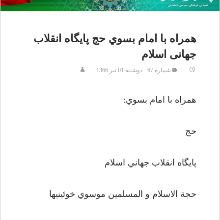
همراه با امام بسوي حج پایگاه انقلاب
جهانی اسلام
شماره 67 - دوشنبه 01 تير 1366
همراه با امام بسوي:
حج
پايگاه انقلاب جهاني اسلام
حجة الاسلام و المسلمين موسوي خوئيني­ها