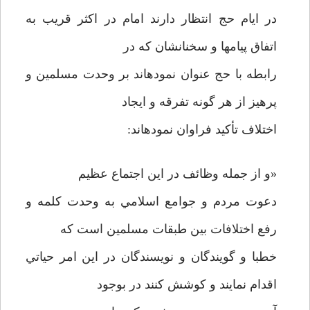
در ايام حج انتظار دارند امام در اكثر قريب به
اتفاق پيامها و سخنانشان كه در
رابطه با حج عنوان نموده­اند بر وحدت مسلمين و
پرهيز از هر گونه تفرقه و ايجاد
اختلاف تأكيد فراوان نموده­اند:
«و از جمله وظائف در اين اجتماع عظيم
دعوت مردم و جوامع اسلامي به وحدت كلمه و
رفع اختلافات بين طبقات مسلمين است كه
خطبا و گويندگان و نويسندگان در اين امر حياتي
اقدام نمايند و كوشش كنند در بوجود