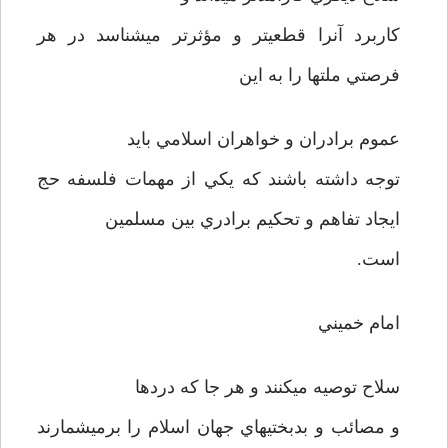
كاربرد آنرا قطعي­تر و مؤثرتر ميشناسد در هر
فرصتي ملتها را به اين
عموم برادران و خواهران اسلامي بايد
توجه داشته باشند كه يكي از مهمات فلسفه حج
ايجاد تفاهم و تحكيم برادري بين مسلمين
است.
امام خميني
سلاح توصيه مي­كنند و هر جا كه دردها
و مصائب و بدبختي­هاي جهان اسلام را برمي­شمارند