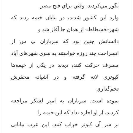
بگور مي‌کردند، وقتي براي فتح مصر
وارد اين کشور شدند، در بيابان خيمه زدند که
شهر«فسطاط» از همان جا آغاز شد و
داتسانش چنين بود که سربازان پ س از
اتسراحت چند روزه خواستند به سوي شهرهاي آباد
مصرف حرکت کنند، ديدند در يکي از خيمه‌ها
کبوتري لانه گرفته و در آشيانه محقرش
تخم‌گذاري
نموده است. سربازان به امير لشکر مراجعه
کردند، از او اجازه نداد که اين خيمه را
بر سر آن کبوتر خراب کنند، اين عرب بياباني