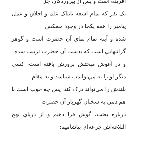
آفريده است و پس از بپروردگار، جز
يک نفر که تمام اشعه تابناک علم و اخلاق و عمل
پيامبر را همه يکجا در وجود منعکس
شده و آينه تمام نماي آن حضرت است و گوهر
گرانبهايي است که بدست آن حضرت تربيت شده
و در آغوش مبحتش پرورش يافته است، کسي
ديگر او را نه مي‌تواندب شناسد و نه مقام
بلندش را مي‌تواند درک کند. پس چه خوب است با
هم دمي به سخنان گهربار آن حضرت
درباره بعثت، گوش فرا دهيم و از درياي نهج
البلاغه‌اش جرعه‌اي بياشاميم: