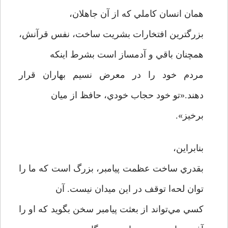
همان انسان کاملي که از آن جاهلان،
بزرگترين افتخارات بشريت ساخت، نفس قرآنش،
همچنان باقي و آدمساز است بشرط اينکه
مردم خود را در معرض نسيم بهاران قرار
دهند.«تو خود حجاب خودي، حافظ از ميان
برخيز».
بنابراين،
بقدري ساخت عظمت پيامبر، بزرگ است که ما را
توان لحه‌ا توقف در اين ميدان نيست. آن
کسي مي‌تواند از بعثت پيامبر سخن بگويد که او را