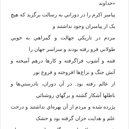
«خداوند
پيامبر اکرم را در دوراني به رسالت برگزيد که هيچ
يک از پيامبران وجود نداشتند و
مردم در تاريکي جهالت و گمراهي به خوبي
طولاني فرو رفته بودند و سراسر جهان را
فتنه و آشوب فراگرفته و کارها درهم آميخته و
آتش جنگ و نزاع‌ها افروخته و فروع نور
از عالم رفته بود. در آن دوران، نادرستي‌ها و
باطلها آشکار گشته و برگهاي روشنائي
پژرده شده و مردم از آن بهره‌اي نداشتند و درخت
علم و هدايت خزان گرفته بود و خشک