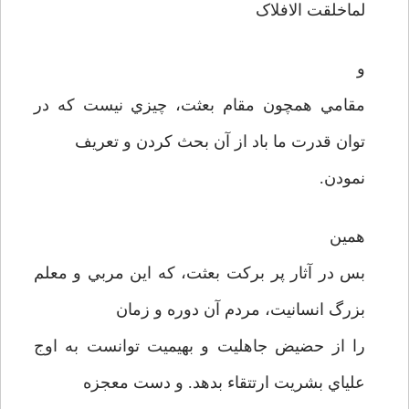
لماخلقت الافلاک
و
مقامي همچون مقام بعثت، چيزي نيست که در
توان قدرت ما باد از آن بحث کردن و تعريف
نمودن.
همين
بس در آثار پر برکت بعثت، که اين مربي و معلم
بزرگ انسانيت، مردم آن دوره و زمان
را از حضيض جاهليت و بهيميت توانست به اوج
علياي بشريت ارتتقاء بدهد. و دست معجزه