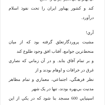
کند و کشور پهناور ايران را تحت نفوذ اسلام
درآورد.
آري!
مشيت پروردگارتعلق گرفته بود که از ميان
منحط‌ترين جوامع، آفتاب افق وجود طلوع کند
و بر تمام آفاق بتابد. و در آن زماني که نصاري
غرق در خرافات و اوهام بودند و از
نظر فرهنگي، اجتماعي، معماري و تمام مظاهر
مدنيت بي‌بهره بودند، تنها در يک شهر
اسپنيايي 600 مسجد بنا شود که در يکي از اين