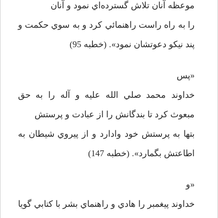
موعظه آنان تلاش گسترده‌اي نمود و آنان
را به راه راست راهنمائي کرد و به سوي حکمت و
پند نيکو دعوتشان نمود». (خطبه 95)
«پس
خداوند محمد صلي الله عليه و آله را به حق
مبعوث کرد تا بندگانش را از عبادت و پرستش
بتها به پرستش خود وادارد و از پيروي شيطان به
اطاعتش بگمارد». (خطبه 147)
«و
خداوند پيغمبر را هادي و راهنماي بشر با کتابي گويا