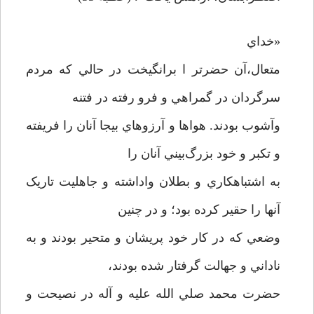
«خداي
متعال،آن حضرتر ا برانگيخت در حالي که مردم
سرگردان در گمراهي و فرو رفته در فتنه
وآشوب بودند. هواها و آرزوهاي بيجا آنان را فريفته
و تکبر و خود بزرگ‌بيني آنان را
به اشتباهکاري و بطلان واداشته و جاهليت تاريک
آنها را حقير کرده بود؛ و در چنين
وضعي که در کار خود پريشان و متحير بودند و به
ناداني و جهالت گرفتار شده بودند،
حضرت محمد صلي الله عليه و آله در نصيحت و