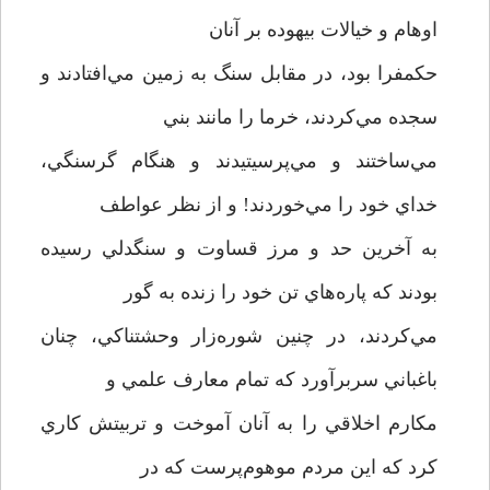
اوهام و خيالات بيهوده بر آنان
حکمفرا بود، در مقابل سنگ به زمين مي‌افتادند و
سجده مي‌کردند، خرما را مانند بني
مي‌ساختند و مي‌پرسيتيدند و هنگام گرسنگي،
خداي خود را مي‌خوردند! و از نظر عواطف
به آخرين حد و مرز قساوت و سنگدلي رسيده
بودند که پاره‌هاي تن خود را زنده به گور
مي‌کردند، در چنين شوره‌زار وحشتناکي، چنان
باغباني سربرآورد که تمام معارف علمي و
مکارم اخلاقي را به آنان آموخت و تربيتش کاري
کرد که اين مردم موهوم‌پرست که در