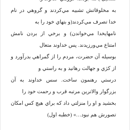
به مخلوقاتش تشبيه مي‌کردند و گروهي در نام
خدا تصرف مي‌کردند(و بتهاي خود را به
نامهايخدا مي‌خواندن) و برخي از بردن نامش
امتناع مي‌‌ورزيدند. پس خداوند متعال
بوسيله آن حضرت، مردم را از گمراهي بدرآورد و
از کژي و جهالت رهانيد و به راستي و
درستي رهنمون ساخت. سس خداوند به آن
بزرگوار والاترين مرتبه قرب و رحمت خود را
بخشيد و او را منزلتي داد که براي هيچ کس امکان
تصورش هم نبود…» (خطبه اول)