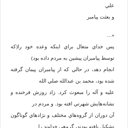
علي
و بعثت پيامبر
«…
پس خداي متعال براي اينکه وعده خود را(که
توسط پيامبران پيشين به مردم داده بود)
انجام دهد، در حالي که از پيامبران پيمان گرفته
شده بود، محمد بن عبدالله صلي الله
عليه و آله را مبعوث کرد. زاد روزش فرخنده و
نشانه‌هايش شهرتي افته بود. و مردم در
آن دوران از گروه‌هاي مختلف و نژادهاي گوناگون
تشکيل يافته بودند، گروهي خداوند را