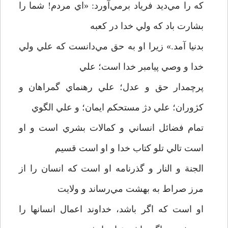
که را مي‌ديد فرياد برمي‌آورد: «اي مردم! شما را
بشارت باد که ولي خدا در کعبه
بدنيا آمد.» زيرا او به حق مي‌دانست که علي ولي
خدا و وصي پيامبر خدا است؛ علي
پرچمدار حق و عدل؛ علي رهنماي گمراهان و
کژوران؛ علي دژ مستحکم ايمان؛ و علي الگوي
تمام فضائل انساني و کمالات بشري است و او
است تالي تلو کتاب خدا و او است قسيم
الجنة و النار و گذرنامه او است که انسان را از
مرز صراط به بهشت مي‌رساند و ولايت
او است که اگر باشد، خداوند اعمال انسانها را