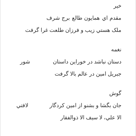
خير
مقدم اي همايون طالع برج شرف
ملک هستي زيب و فرزان طلعت غرا گرفت
نغمه
دستان نباشد در خوراين داستان شور
جبريل امين در عالم بالا گرفت
گوش
جان بگشا و بشنو از امين کردگار لافتي
الا علي، لا سيف الا ذوالفقار