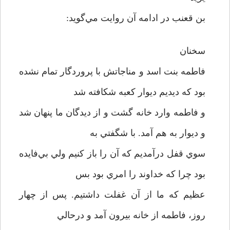
بن قعنب در ادامه آن روايت مي‌گويد:
سخنان
فاطمه بنت اسد و مناجاتش با پروردگار تمام نشده
بود که ديديم ديوار کعبه شکافته شد
و فاطمه وارد خانه گشت و از ديدگان ما پنهان شد
و ديوار به هم آمد. با شگفتي به
سوي قفل درآمديم که آن را باز کنيم ولي بي‌فايده
بود چرا که خداوند را امري بود بس
عظيم که ما از آن غفلت داشتيم. پس از چهار
روز، فاطمه از خانه بيرون آمد و درحالي