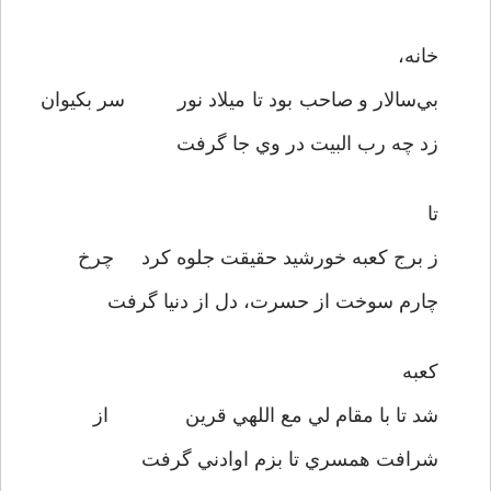
خانه،
بي‌سالار و صاحب بود تا ميلاد نور سر بکيوان
زد چه رب البيت در وي جا گرفت
تا
ز برج کعبه خورشيد حقيقت جلوه کرد چرخ
چارم سوخت از حسرت، دل از دنيا گرفت
کعبه
شد تا با مقام لي مع اللهي قرين از
شرافت همسري تا بزم اوادني گرفت