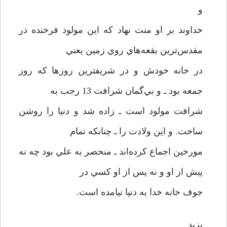
و
خداوند بر او منت نهاد که اين مولود فرخنده در
مقدس‌ترين بقعه‌هاي روي زمين يعني
در خانه خودش و در شريفترين روزها که روز
جمعه بود ـ و بي‌گمان شرافت 13 رجب به
شرافت مولود است ـ زاده شد و دنيا را روشن
ساخت. و اين ولادت را ـ چنانکه تمام
مورخين اجماع کرده‌اند ـ منحصر به علي بود چه نه
پيش از او و نه پس از او کسي در
جوف خانه خدا به دنيا نيامده است.
يزيد