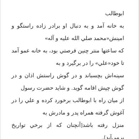
ابوطالب
به خانه آمد و به دنبال او برادر زاده راستگو و
امينش«محمد صلي الله عليه و آله»
که ساعتها منتر چنين فرصتي بود، به خانه عمو آمد
تا خود«علي» را در برگيرد و به
سينه‌اش بچسباند و در گوش راستش اذان و در
گوش چپش اقامه گويد. و شايد حضرت رسول
از ميان راه با ابوطالب برخورد کرده و علي را در
آغوش گرفته همراه پدر و مادرش به
منزل رفته باشد[آنچنان که از برخي تواريخ
برمي‌آيد].