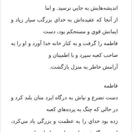
انديشه‌هايش به جايي نرسيد. و اما
از آنجا که عقيده‌اش به خداي بزرگب سيار زياد و
ايمانش قوي و مستحکم بود، دست
فاطمه را گرفت و به کنار خانه خدا آورد و او را به
صاحب کعبه سپرد و با اطمينان و
آرامش خاطر به منزل بازگشت.
فاطمه
دست تضرع و نياش به درگاه ايزد منان بلند کرد و
در حالي که چنگ به پرده‌هاي کعبه
زده بود خداي را به عظمت و بزرگي ياد مي‌کرد،