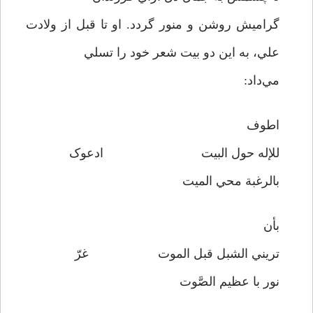
گراميش روشن و منور گردد. او تا قبل از ولادت
علي، به اين دو بيت شعر خود را تسلي
مي‌داد:
اطوف
للإله حول البيت ادعوک
بالرغبة محي الميت
بأن
تريني الشبل قبل الموت غرّ
نور با عظيم الصَّوت