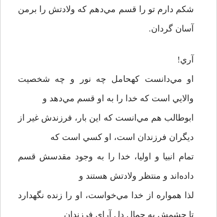
شکم دارم تو را قسم مي‌دهم که ولادتش را برمن
آسان گردان.
آري!
او مي‌دانست کهحامل چه نور و چه شخصيت
والايي است که خدا را به او قسم مي‌دهد و
ابوطالب هم مي‌انست که اين بار، فرزندش غير از
ديگران فرزندان است، او کسي است که
تمام انبيا و اوليا، خدا را به وجود مقدسش قسم
داده‌اند و منتظر ولادتش هستند و
لذا همواره از خدا مي‌خواست، او را زنده نگهدارد
تا چشمش به جمال دل آراي فرزندان