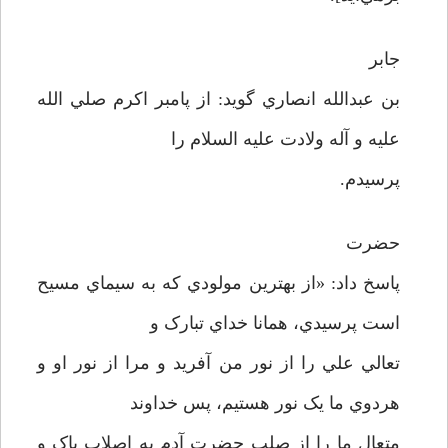
جابر
بن عبدالله انصاري گويد: از پامبر اکرم صلي الله
عليه و آله ولادت عليه السلام را
پرسيدم.
حضرت
پاسخ داد: «از بهترين مولودي که به سيماي مسيح
است پرسيدي، همانا خداي تبارک و
تعالي علي را از نور من آفريد و مرا از نور او و
هردوي ما يک نور هستيم، پس خداوند
متعال ما را از صلب حضرت آدم به اصلاب پاک و