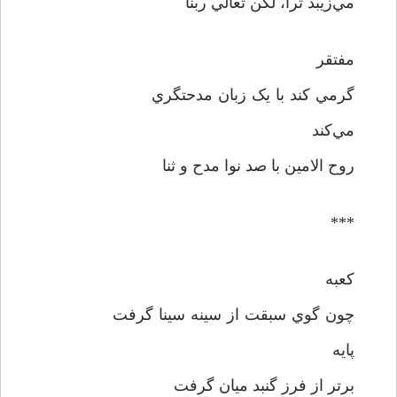
مي‌زيبد ترا، لکن تعالي ربنا
مفتقر
گرمي کند با يک زبان مدحتگري
مي‌کند
روح الامين با صد نوا مدح و ثنا
***
کعبه
چون گوي سبقت از سينه سينا گرفت
پايه
برتر از فرز گنبد ميان گرفت