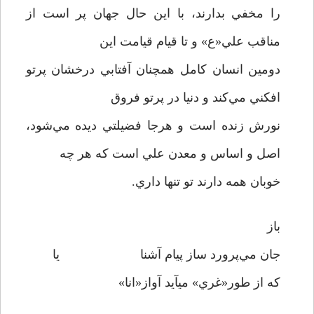
را مخفي بدارند، با اين حال جهان پر است از
مناقب علي«ع» و تا قيام قيامت اين
دومين انسان کامل همچنان آفتابي درخشان پرتو
افکني مي‌کند و دنيا در پرتو فروق
نورش زنده است و هرجا فضيلتي ديده مي‌شود،
اصل و اساس و معدن علي است که هر چه
خوبان همه دارند تو تنها داري.
باز
جان مي‌پرورد ساز پيام آشنا يا
که از طور«غري» ميآيد آواز«انا»