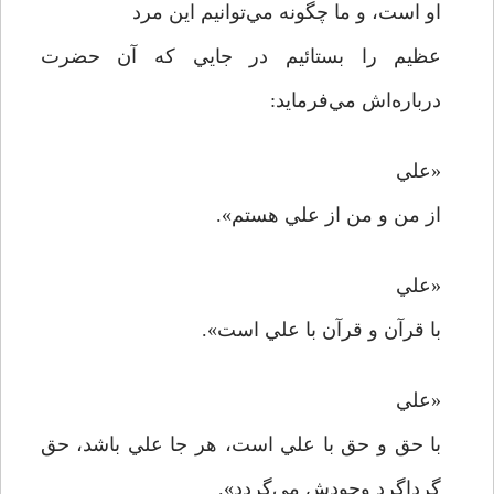
او است، و ما چگونه مي‌توانيم اين مرد
عظيم را بستائيم در جايي که آن حضرت
درباره‌اش مي‌فرمايد:
«علي
از من و من از علي هستم».
«علي
با قرآن و قرآن با علي است».
«علي
با حق و حق با علي است، هر جا علي باشد، حق
گرداگرد وجودش مي‌گردد».