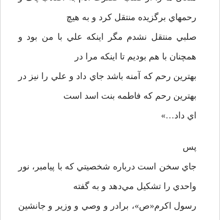
رحمهاي برگزيده منتقل کرد و به هيچ
صلبي منتقل نشدم مگر اينکه علي با من بود و
همچنان با هم بوديم تا اينکه مرا در
بهترين رحم که آمنه باشد جاي داد و علي را نيز در
بهترين رحم که فاطمه بنت اسد است
اي داد…»
پس
جاي سخن است درباره شخصيتي که با پيامبر، نور
واحدي را تشکيل مي‌دهد و به گفته
رسول اکرم«ص»، برادر و وصي و وزير و جانشين