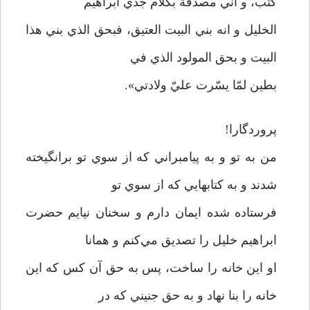
کتب، و اني مصدّقة بکلام جدّي ابراهيم
الخليل و انه بني البيت العتيق، فبحق الذي بني هذا
البيت و بحق المولود الذي في
بطين لمّا يسّرت عليّ ولادتي».
پروردگارا!
من به تو و به پيامبراني که از سوي تو برانگيخته
شدند و به کتابهايي که از سوي تو
فرستاده شده ايمان دارم و سخنان نيايم حضرت
ابراهيم خليل را تصديق مي‌کنم و همانا
او اين خانه را ساخت، پس به حق آن کس که اين
خانه را بنا نهاد و به حق جنيني که در