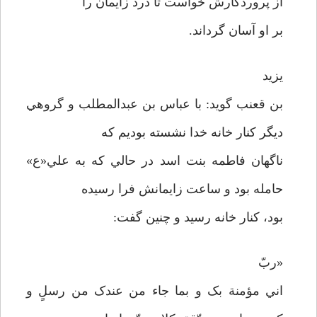
از پروردگارش خواست تا درد زايمان را
بر او آسان گرداند.
يزيد
بن قعنب گويد: با عباس بن عبدالمطلب و گروهي
ديگر کنار خانه خدا نشسته بوديم که
ناگهان فاطمه بنت اسد در حالي که به علي«ع»
حامله بود و ساعت زايمانش فرا رسيده
بود، کنار خانه رسيد و چنين گفت:
«ربّ
اني مؤمنة بک و بما جاء من عندک من رسلٍ و