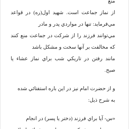
منع
از نماز جماعت است. شهيد اول(ره) در قواعد
مي‌فرمايد: تنها در مواردي پدر و مادر
مي‌توانند فرزند را از شرکت در جماعت منع کنند
که مخالفت بر آنها سخت و مشکل باشد
مانند رفتن در تاريکي شب براي نماز عشاء يا
صبح.
و از حضرت امام نيز در اين باره استفتائي شده
به شرح ذيل:
«س- آيا براي فرزند (دختر يا پسر) در انجام