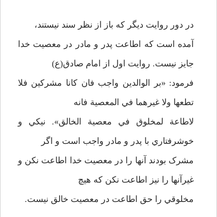
در دور روايت ديگر که باز از نظر سند نيستند،
آمده است که اطاعت پدر و مادر در معصيت خدا
جايز نيست. روايت اول از امام صادق(ع)
فرمود: «بر الوالدين واجب فان کانا مشرکين فلا
تطعها ولا غيرهما في المعصية فانه
لاطاعة لمخلوق في معصية الخالق». نيکي و
خوشرفتاري با پدر و مادر واجب است و اگر
مشرک بودند آنها را در معصيت خدا اطاعت نکن و
غيرآنها را نيز اطاعت نکن که هيچ
مخلوقي را حق اطاعت در معصيت خالق نيست.