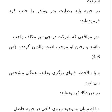
شرکت
در جبهه بايد رضايت پدر ومادر را جلب کرد
فرموده‌اند:
«در مواقعي که شرکت در جبهه بر مکلف واجب
نباشد و رفتن او موجب اذيت والدين گردد». (ص
498)
و با ملاحظه فتواي ديگري وظيفه همگي مشخص
مي‌شود؛
در ص 493 فرموده‌اند:
«تا اطمينان به وجود نيروي کافي در جبهه حاصل