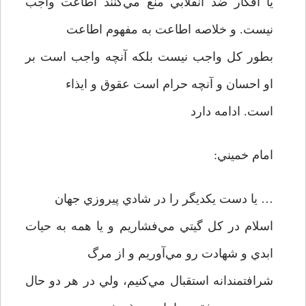
يا افکار ضد انقلابي منع مي‌کنند اطاعت واجب
نيست. و خلاصه اطاعت به مفهوم اطاعت
بطور کل واجب نيست بلکه آنچه واجب است بر
او احسان و آنچه حرام است عقوق و ايذاء
است. ادامه دارد
امام خميني:
… يا دست يکديگر را در شادي پيروزي جهان
اسلام در کل گيتي مي‌فشاريم و يا همه به حيات
ابدي و شهادت رو مي‌آوريم و از مرگ
شرافتمندانه استقبال مي‌کنيم، ولي در هر دو حال