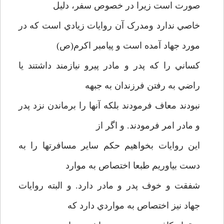
صورت است زيرا در خصوص سفر، دليل
خاصي ندارد ومدرک آن روايات زيادي است که در
مورد جهاد آمده است و پيامبر اکرم(ص)
کساني را که پدر و مادر پيرو نيازمند داشتند يا
راضي به رفتن فرزندان به جبهه
نبودند معاف فرمودند بلکه آنها را برماندن نزد پدر
و مادر امر فرمودند. و اگر از
اين روايات بخواهيم حکم ساير مسافرتها را به
دست بياوريم طبعا اختصاص به موارد
شفقت و خوف پدر و مادر دارد. و البته روايات
جهاد نيز اختصاص به مواردي دارد که