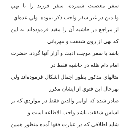
سفر معصيت شمرده، سفر فرزند را با نهي
والدين در غير سفر واجب ذکر نموده. ولي عده‌اي
از مراجع در حاشيه آن را مقيد فرموده‌اند به اين
که نهي از روي شفقت و مهرباني
باشد يا سفر موجب اذيت و آزار آنها گردد. حضرت
امام دام ظله در حاشيه فقط در
مثالهاي مذکور بطور اجمال اشکال فرموده‌اند ولي
بهرحال اين فتوي از ايشان مکرر
صادر شده که اوامر والدين فقط در مواردي که بر
اساس شفقت باشد واجب الاطاعه است و
شايد اطلاقي که در عبارت فقها آمده منظور همين