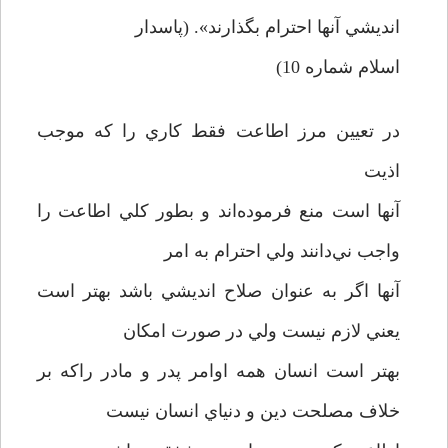
انديشي آنها احترام بگذارند». (پاسدار
اسلام شماره 10)
در تعيين مرز اطاعت فقط کاري را که موجب
اذيت
آنها است منع فرموده‌اند و بطور کلي اطاعت را
واجب ني‌دانند ولي احترام به امر
آنها اگر به عنوان صلاح انديشي باشد بهتر است
يعني لازم نيست ولي در صورت امکان
بهتر است انسان همه اوامر پدر و مادر راکه بر
خلاف مصلحت دين و دنياي انسان نيست