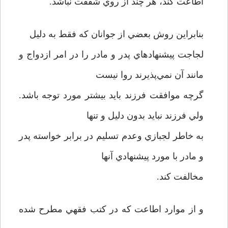
اطاعت کند، هر چند از روي شفقت نباشد.
بنابراين روش بعضي از جوانان که فقط به دليل
لجاجت پيشنهادهاي پدر و مادر را در امر ازدواج و
مانند آن نمي‌پذيرند روا نيست
گرچه موافقت فرزند بايد بيشتر مورد توجه باشد.
ولي فرزند نبايد بدون دليل و تنها
به خاطر لجبازي وعدم تسليم در برابر خواسته پدر
و مادر با مورد پيشنهادي آنها
مخالفت کند.
و از موارد اطاعت که در کتب فقهي مطرح شده