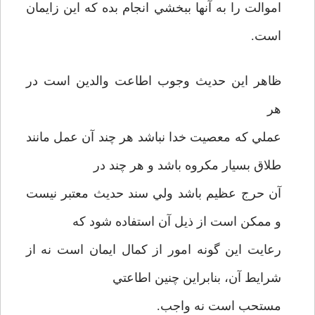
اموالت را به آنها ببخشي انجام بده که اين زايمان
است.
ظاهر اين حديث وجوب اطاعت والدين است در
هر
عملي که معصيت خدا نباشد هر چند آن عمل مانند
طلاق بسيار مکروه باشد و هر چند در
آن حرج عظيم باشد ولي سند حديث معتبر نيست
و ممکن است از ذيل آن استفاده شود که
رعايت اين گونه امور از کمال ايمان است نه از
شرايط آن، بنابراين چنين اطاعتي
مستحب است نه واجب.