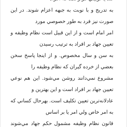
به تدريج و با نوبت به جبهه اعزام شوند. در اين
صورت نيز فرد به طور خصوصي مورد
امر امام است و از اين قبيل است نظام وظيفه و
تعيين جهاد بر افراد به ترتيب رسيدن
به سن و سال مخصوص. و از اينجا پاسخ سخن
بعضي از خرده گيران که نظام وظيفه را
مشروع نمي‌دانند روشن مي‌شود. اين هم نوعي
تعيين جهاد بر افراد است و اين بهترين و
عادلانه‌ترين تعيين تکليف است. بهرحال کساني که
به امر خاص ولي امر يا بر اساس
قانون نظام وظيفه مشمول حکم جهاد مي‌شوند