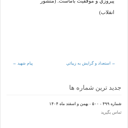
پيروزي و موفقيت باماست. (منشور
انقلاب)
←
Post
استعداد و گرايش به زيبائي
پیام شهید
→
navigation
جدید ترین شماره ها
شماره ۴۹۹ - ۵۰۰ - بهمن و اسفند ماه ۱۴۰۴
تماس بگیرید