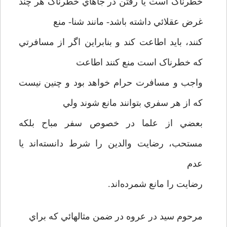
خطرناک است يا رفتن در جاهاي خطرناک هر چند
غرض عقلائي داشته باشد- مانند شنا- منع
کنند، بايد اطاعت کند و بنابراين اگر از مسافرتي
که خطرناک است منع کنند اطاعت
واجب و مسافرت حرام خواهد بود و چنين نيست
که از هر سفري بتوانند مانع شوند ولي
بعضي از علما در خصوص سفر مباح بلکه
مستحب، رضايت والدين را شرط دانسته‌اند يا
عدم
رضايت را مانع شمرده‌اند.
مرحوم سيد در عروه در ضمن مثالهائي که براي