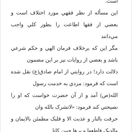
است.
اين مسأله از نظر فقهي مورد اختلاف است و
بعضي از فقها اطاعت را بطور کلي واجب
مي‌دانند
مگر اين که برخلاف فرمان الهي و حکم شرعي
باشد و بعضي از روايات نيز بر اين مضمون
دلالت دارد! در روايتي از امام صادق(ع) نقل شده
است که فرمود: مردي به خدمت رسول
الله(ص) آمد و از آن حضرت خواست که او را
نصيحتي کند فرمود: «لاتشرک بالله وان
حرقت بالنار و عذبت الا و قلبک مطمئن بالايمان و
والديک فاطعها و برها حيين کانا