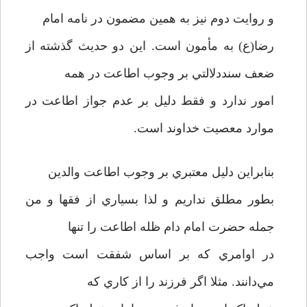
و روايت دوم نيز به همين مضمون در نامه امام
رضا(ع) به مأمون است. اين دو حديث گذشته از
ضعف سنددلالتي بر وجوب اطاعت در همه
امور ندارد و فقط دليل بر عدم جواز اطاعت در
موارد معصيت خداوند است.
بنابراين دليل معتبري بر وجوب اطاعت والدين
بطور مطلق نداريم و لذا بسياري از فقها و من
جمله حضرت امام دام ظله اطاعت را تنها
در اوامري که بر اساس شفقت است واجب
مي‌دانند. مثلا اگر فرزند را از کاري که