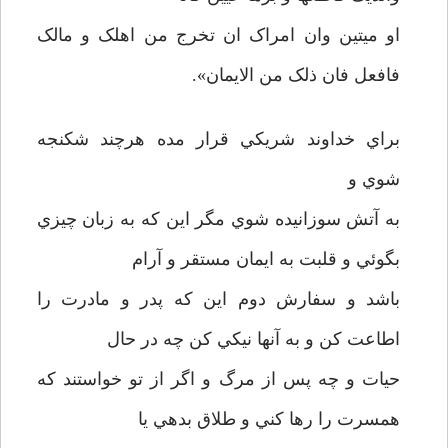
او ميتين وان امراک ان تخرج من اهلک و مالک
فافعل فان ذلک من الايمان».
براي خداوند شريکي قرار مده هرچند شکنجه
شوي و
به آتش سوزانيده شوي مگر اين که به زبان چيزي
بگوئي و قلبت به ايمان مستقر و آرام
باشد و سفارش دوم اين که پدر و مادرت را
اطاعت کن و به آنها نيکي کن چه در حال
حيات و چه پس از مرگ و اگر از تو خواستند که
همسرت را رها کني و طلاق بدهي يا