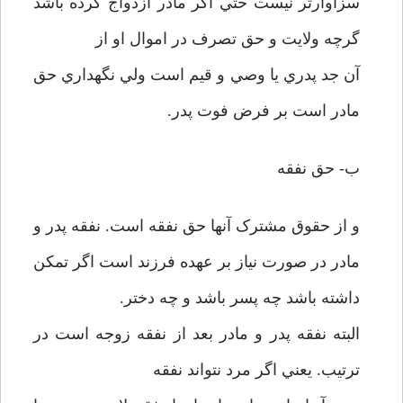
سزاوارتر نيست حتي اگر مادر ازدواج کرده باشد
گرچه ولايت و حق تصرف در اموال او از
آن جد پدري يا وصي و قيم است ولي نگهداري حق
مادر است بر فرض فوت پدر.
ب- حق نفقه
و از حقوق مشترک آنها حق نفقه است. نفقه پدر و
مادر در صورت نياز بر عهده فرزند است اگر تمکن
داشته باشد چه پسر باشد و چه دختر.
البته نفقه پدر و مادر بعد از نفقه زوجه است در
ترتيب. يعني اگر مرد نتواند نفقه