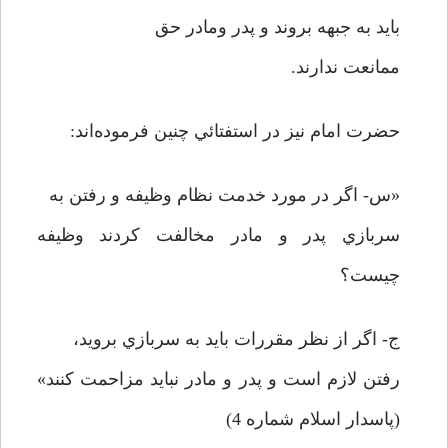
بايد به جبهه بروند و پدر ومادر حق
ممانعت ندارند.
حضرت امام نيز در استفتائي چنين فرموده‌اند:
«س- اگر در مورد خدمت نظام وظيفه و رفتن به
سربازي پدر و مادر مخالفت کردند وظيفه
چيست؟
ج- اگر از نظر مقررات بايد به سربازي برويد،
رفتن لازم است و پدر و مادر نبايد مزاحمت کنند»
(پاسدار اسلام شماره 4)