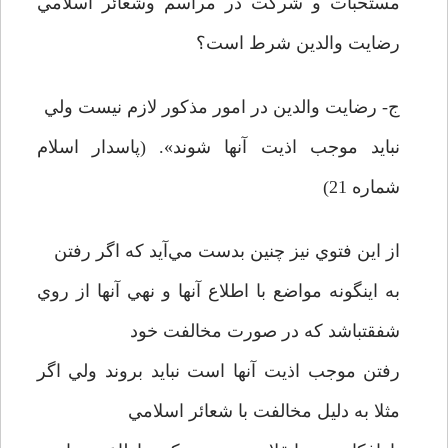
مستحبات و شرکت در مراسم وشعائر اسلامي
رضايت والدين شرط است؟
ج- رضايت والدين در امور مذکور لازم نيست ولي
نبايد موجب اذيت آنها شوند». (پاسدار اسلام
شماره 21)
از اين فتوي نيز چنين بدست مي‌آيد که اگر رفتن
به اينگونه مواضع با اطلاع آنها و نهي آنها از روي
شفقتباشد که در صورت مخالفت خود
رفتن موجب اذيت آنها است نبايد بروند ولي اگر
مثلا به دليل مخالفت با شعائر اسلامي