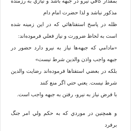
بمقدار کافي نيرو در جبهه باشد و نيازي به رزمنده
مذکور نباشد و لذا حضرت امام دام
ظله در پاسخ استفتاهائي که در اين زمينه شده
است به لحاظ ضرورت و نياز فعلي فرموده‌اند:
«مادامي که جبهه‌ها نياز به نيرو دارد حضور در
جبهه واجب واذن والدين شرط نيست»
بلکه در بعضي استفتاها فرموده‌اند رضايت والدين
شرط نيست. يعني حتي اگر منع کنند
با فرض نياز به نيرو، رفتن به جبهه واجب است.
و همچنين در موردي که به حکم ولي امر جنگ
برفرد