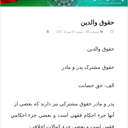
حقوق والدین
شماره 80 - شنبه 01 مرداد 1367
حقوق والدين
حقوق مشترک پدر و مادر
الف- حق حضانت
پدر و مادر حقوق مشترکي نيز دارند که بعضي از
آنها جزء احکام فقهي است و بعضي جزء احکامي
فقهي است و بعضي جزء کمالات اخلاقي: