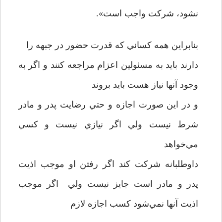
نشود، شرکت واجب است».
بنابراين همه کساني که قدرت حضور در جبهه را
دارند بايد به مسئولين اعزام مراجعه کنند و اگر به
وجود آنها نياز هست بايد بروند
و در اين صورت اجازه و حتي رضايت پدر و مادر
شرط نيست ولي اگر نيازي نيست و کسي
مي‌خواهد
داوطلبانه شرکت کند اگر رفتن او موجب اذيت
پدر و مادر است جايز نيست ولي اگر موجب
اذيت آنها نمي‌شود کسب اجازه لازم