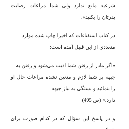
شرعيه مانع ندارد ولي شما مراعات رضايت
پدرتان را بکنيد».
در کتاب استفتاء‌ات که اخيرا چاپ شده موارد
متعددي از اين قبيل آمده است:
«اگر مادر از رفتن شما اذيت مي‌شود و رفتن به
جبهه بر شما لازم و متعين نشده مراعات حال او
را بنمائيد و بستگي به نياز جبهه
دارد.» (ص 495)
و در پاسخ اين سؤال که در کدام صورت براي