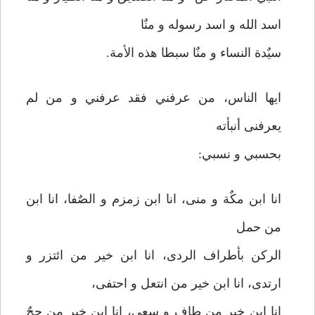
اسد الله و اسد رسوله و منٌا
سیٌدة النساء و منٌا سبطا هذه الأمة.
ایها الناس، من عرفني فقد عرفني و من لم
یعرفنی أنبأته
بحسبي و نسبي:
انا ابن مکٌة و منی، انا ابن زمزم و الصٌفا، انا ابن
من حمل
الرکن بأطراف الردی، انا ابن خیر من ائتزر و
ارتدی، انا ابن خیر من انتعل و احتفی،
انا ابن خیر من طاف و سعی، انا ابن خیر من حجٌ