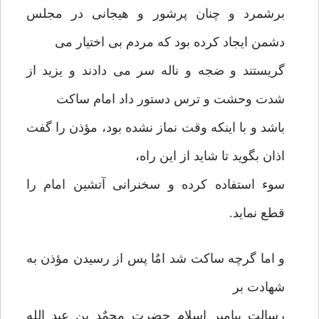
برشمرد و چنان پرشور و هیجانی در مجلس
دشمن ایجاد کرده بود که مردم بی اختیار می
گریستند و ضجه و ناله سر می دادند و یزید از
شدت وحشت و ترس دستور داد امام ساکت
باشد و با اینکه وقت نماز نشده بود، مؤذن را گفت
اذان بگوید تا شاید از این راه،
سوء استفاده کرده و سخنرانی آتشین امام را
قطع نماید.
و اما گرچه ساکت شد امٌا پس از رسیدن مؤذن به
شهادت بر
رسالت پیامبر اسلام حضرت محمٌد بن عبد الله