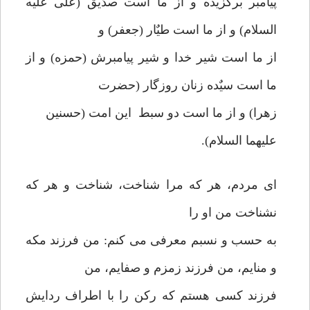
پیامبر برگزیده و از ما است صدٌیق (علی علیه
السلام) و از ما است طیٌار (جعفر) و
از ما است شیر خدا و شیر پیامبرش (حمزه) و از
ما است سیٌده زنان روزگار (حضرت
زهرا) و از ما است دو سبط این امت (حسنین
علیهما السلام).
ای مردم، هر که مرا شناخت، شناخت و هر که
نشناخت من او را
به حسب و نسبم معرفی می کنم: من فرزند مکه
و منایم، من فرزند زمزم و صفایم، من
فرزند کسی هستم که رکن را با اطراف ردایش