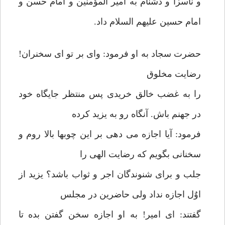
و ناسزا و دشنام به امیر المؤمنین و امام حسن و
امام حسین علیهم السلام داد.
حضرت سجاد به او فرمود: وای بر تو ای سخنران!
رضایت مخلوق
را به غضب خالق خریدی پس منتظر جایگاه خود
در جهنم باش. آنگاه رو به یزید کرده
فرمود: آیا اجازه می دهی بر این چوبها بالا روم و
سخنانی بگویم که رضایت الهی را
جلب و برای شنوندگان اجر و ثواب باشد؟ یزید از
اوٌل اجازه نداد ولی حاضرین در مجلس
گفتند: ای امیر! به او اجازه سخن گفتن بده تا