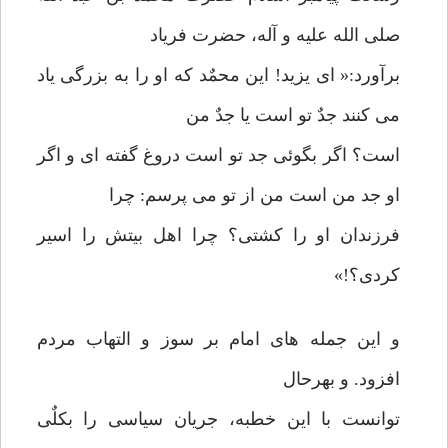
صلی الله علیه و آله، حضرت فریاد
برآورد:« ای یزید! این محمٌد که او را به بزرگی یاد
می کنند جدٌ تو است یا جدٌ من
است؟ اگر بگوئی جد تو است دروغ گفته ای و اگر
او جد من است من از تو می پرسم: چرا
فرزندان او را کشتی؟ چرا اهل بیتش را اسیر
کردی؟!»
و این جمله های امام بر سوز و التهاب مردم
افزود. و بهرحال
توانست با این خطبه، جریان سیاسی را بکلٌی