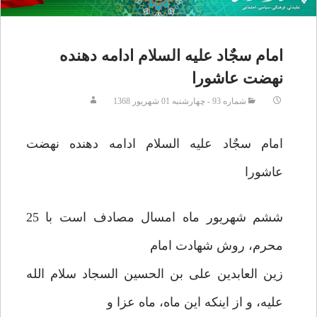
امام سجٌاد علیه السلام ادامه دهنده
نهضت عاشورا
شماره 93 - چهارشنبه 01 شهريور 1368
امام سجٌاد علیه السلام ادامه دهنده نهضت
عاشورا
ششم شهریور ماه امسال مصادف است با 25
محرم، روش شهادت امام
زین العابدین علی بن الحسین السجاد سلام الله
علیه، و از اینکه این ماه، ماه عزا و