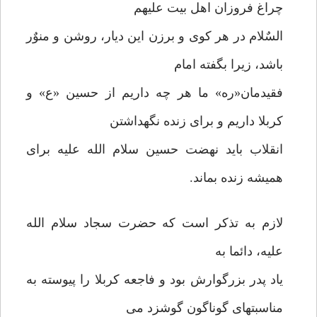
چراغ فروزان اهل بیت علیهم
السٌلام در هر کوی و برزن این دیار، روشن و منوٌر
باشد، زیرا بگفته امام
فقیدمان«ره» ما هر چه داریم از حسین «ع» و
کربلا داریم و برای زنده نگهداشتن
انقلاب باید نهضت حسین سلام الله علیه برای
همیشه زنده بماند.
لازم به تذکر است که حضرت سجاد سلام الله
علیه، دائما به
یاد پدر بزرگوارش بود و فاجعه کربلا را پیوسته به
مناسبتهای گوناگون گوشزد می