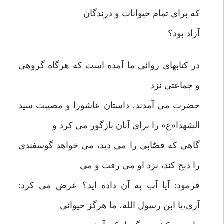
که برای تمام حیوانات و درندگان
آزاد بود؟
در کتابهای روائی ما آمده است که هرگاه گروهی
و جماعتی نزد
حضرت می آمدند، داستان عاشورا و مصیبت سید
الشهدا«ع» را برای آنان بازگور می کرد و
گاهی که قصٌابی را می دید، می خواهد گوسفندی
را ذبح کند، نزد او می رفت و می
فرمود: آیا آب به آن داده اید؟ عرض می کرد:
آری،یا ابن رسول الله، ما هرگز حیوانی