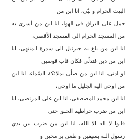
البیت الحرام و لبٌی، انا ابن من
حمل علی البراق فی الهوا، انا ابن من أسری به
من المسجد الحرام الی المسجد الأقصی،
انا ابن من بلغ به جبرئیل الی سدرة المنتهی، انا
ابن من دین فتدلٌی فکان قاب قوسین
او ادنی، انا ابن من صلٌی بملائکة السٌماء، انا ابن
من اوحی الیه الجلیل ما اوحی،
انا ابن محمد المصطفی، انا ابن علی المرتضی، انا
ابن من ضرب خراطیم الخلق حتی
قالوا لا اله الا الله، انا ابن من ضرب بین یدي
رسول الله بسیفین و طعن بر محین و