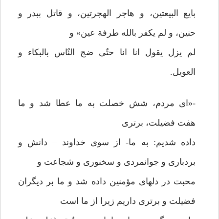
بایع البیعتین، و هاجر الهجرتین، و قاتل ببدر و
حنین، و لم یکفر بالله طرفة عین» و
لم یزل یقول انا انا حتٌی ضج النٌاس بالبکاء و
العویل.
-«ای مردم، شش خصلت به ما عطا شد و ما
هفت فضیلت، برتری
داده شدیم: به ما- از سوی خداوند – دانش و
بردباری و جوانمردی و سخنوری و شجاعت و
محبت در دلهای مؤمنین داده شد و ما بر دیگران
فضیلت و برتری داریم زیرا از ما است