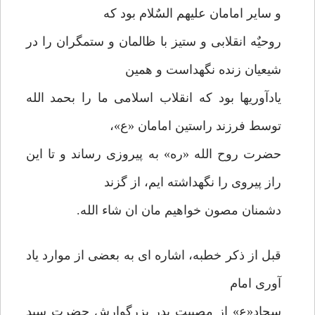
و سایر امامان علیهم السٌلام بود که
روحیٌه انقلابی و ستیز با ظالمان و ستمگران را در
شیعیان زنده نگهداست و همین
یادآوریها بود که انقلاب اسلامی ما را بحمد الله
توسط فرزند راستین امامان «ع»،
حضرت روح الله «ره» به پیروزی رساند و تا این
راز پیروی را نگهداشته ایم، از گزند
دشمنان مصون خواهیم مان ان شاء الله.
قبل از ذکر خطبه، اشاره ای به بعضی از موارد یاد
آوری امام
سجاد«ع» از مصیبت پدر بزرگوارش حضرت سید