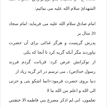
الشهدائ سلام الله علیه می نمائیم:
امام صادق سلام الله علیه می فرماید: امام سجاد
20 سال بر
پدرش گریست و هرگز غذائی برای آن حضرت
نیاوردند مگر آنکه گریه کرد تا آنجا که یکی
از نوکرانش عرض کرد: قربانت گردم فرزند
رسول خدا(ص) ، می ترسم در اثر گریه زیاد از
دنیا بروی حضرت فرمود:«انما اشکو بثی و حزنی
الی الله و اعلم من الله ما لا
تعلمون، انی لم اذکر مصرع بني فاطمه الا خنقتني